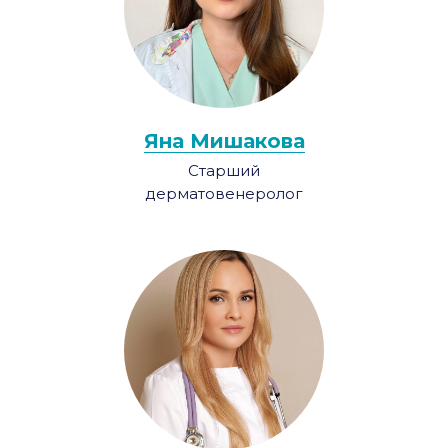
Яна Мишакова
Старший
дерматовенеролог