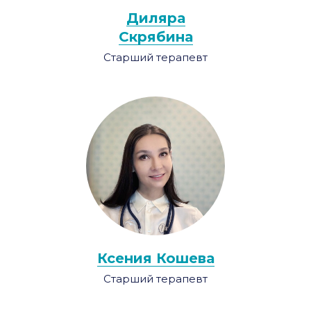
Диляра
Скрябина
Старший терапевт
Ксения Кошева
Старший терапевт