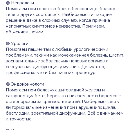
🟣 Неврологи
Помогаем при головных болях, бессоннице, болях в
теле и других состояниях. Разбираемся и находим
решение даже в сложных случаях, когда причина
неприятных симптомов неизвестна. Понимаем,
объясняем, лечим.
🟣 Урологи
Помогаем пациентам с любыми урологическими
проблемами, такими как мочекаменная болезнь, цистит,
воспалительные заболевания половых органов и
сексуальная дисфункция у мужчин. Деликатно,
профессионально и без лишних процедур.
🟣 Эндокринологи
Помогаем при болезнях щитовидной железы и
сахарном диабете, бережно снижаем вес и боремся с
остеопорозом за крепкость костей. Разберемся, есть
ли гормональные изменения при нарушениях цикла,
бесплодии, эректильной дисфункции. Всё с вниманием
и точностью.