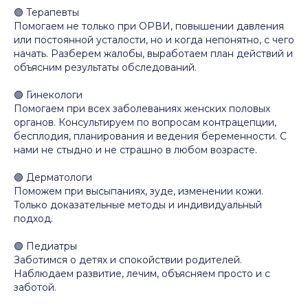
🟣 Терапевты
Помогаем не только при ОРВИ, повышении давления
или постоянной усталости, но и когда непонятно, с чего
начать. Разберем жалобы, выработаем план действий и
объясним результаты обследований.
🟣 Гинекологи
Помогаем при всех заболеваниях женских половых
органов. Консультируем по вопросам контрацепции,
бесплодия, планирования и ведения беременности. С
нами не стыдно и не страшно в любом возрасте.
🟣 Дерматологи
Поможем при высыпаниях, зуде, изменении кожи.
Только доказательные методы и индивидуальный
подход.
🟣 Педиатры
Заботимся о детях и спокойствии родителей.
Наблюдаем развитие, лечим, объясняем просто и с
заботой.