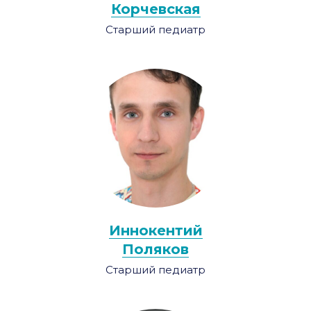
Корчевская
Старший педиатр
Иннокентий
Поляков
Старший педиатр