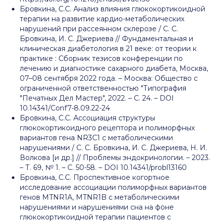
Бровкина, С.С. Анализ влияния глюкокортикоидной
терапии на развитие кардио-метаболических
нарушений при рассеянном склерозе / С. С.
Бровкина, И. С. Джериева // Фундаментальная и
клиническая диабетология в 21 веке: от теории к
практике : Сборник тезисов конференции по
лечению и диагностике сахарного диабета, Москва,
07–08 сентября 2022 года. – Москва: Общество с
ограниченной ответственностью "Типография
"Печатных Дел Мастер", 2022. – С. 24. – DOI
10.14341/Conf7-8.09.22-24
Бровкина, С.С. Ассоциация структуры
глюкокортикоидного рецептора и полиморфных
вариантов гена NR3C1 с метаболическими
нарушениями / С. С. Бровкина, И. С. Джериева, Н. И.
Волкова [и др.] // Проблемы эндокринологии. – 2023.
– Т. 69, № 1. – С. 50-58. – DOI 10.14341/probl13160
Бровкина, С.С. Проспективное когортное
исследование ассоциации полиморфных вариантов
генов MTNR1A, MTNR1B с метаболическими
нарушениями и нарушениями сна на фоне
глюкокортикоидной терапии пациентов с