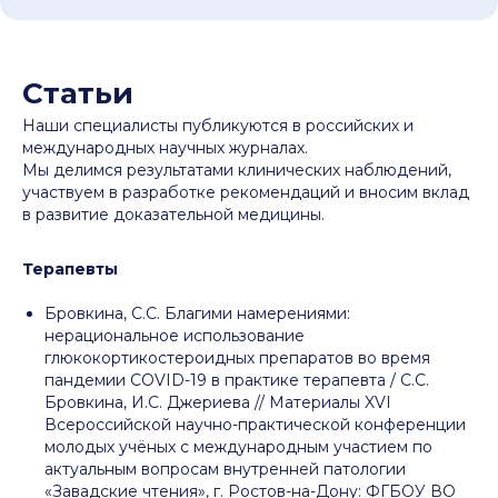
Статьи
Наши специалисты публикуются в российских и
международных научных журналах.
Мы делимся результатами клинических наблюдений,
участвуем в разработке рекомендаций и вносим вклад
в развитие доказательной медицины.
Терапевты
Бровкина, С.С. Благими намерениями:
нерациональное использование
глюкокортикостероидных препаратов во время
пандемии COVID-19 в практике терапевта / С.С.
Бровкина, И.C. Джериева // Материалы XVI
Всероссийской научно-практической конференции
молодых учёных с международным участием по
актуальным вопросам внутренней патологии
«Завадские чтения», г. Ростов-на-Дону: ФГБОУ ВО