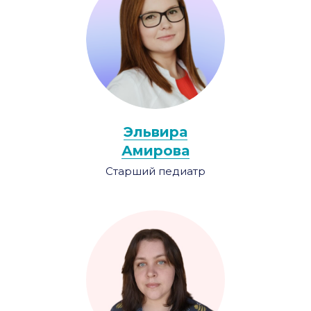
Эльвира
Амирова
Старший педиатр