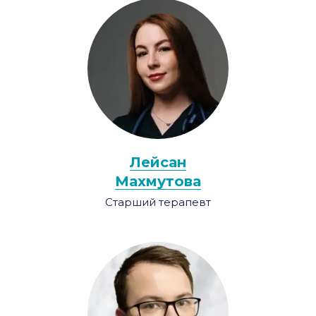
Лейсан
Махмутова
Старший терапевт