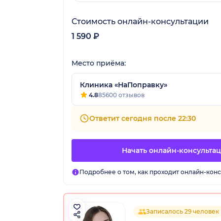
Стоимость онлайн-консультации
1 590 ₽
Место приёма:
Клиника «НаПоправку»
4.8
85600 отзывов
Ответит сегодня после 22:30
Начать онлайн-консульта
Подробнее о том, как проходит онлайн-конс
Записалось 29 человек