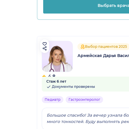
Выбрать врач
Выбор пациентов 2025
Армейская Дарья Васи
л.)
4.8
Стаж 6 лет
364 отзыва
Документы проверены
Педиатр
Гастроэнтеролог
Большое спасибо! За вечер узнала бо
много тонкостей. Буду выполнять ре