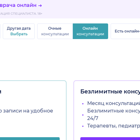
 врача онлайн
ЦИЯ СПЕЦИАЛИСТА. 18+
Другая дата
Очные
Онлайн
Есть онлайн
Выбрать
консультации
консультации
и
Безлимитные конс
Месяц консультаций
о записи на удобное
Безлимитные консул
24/7
Терапевты, педиат