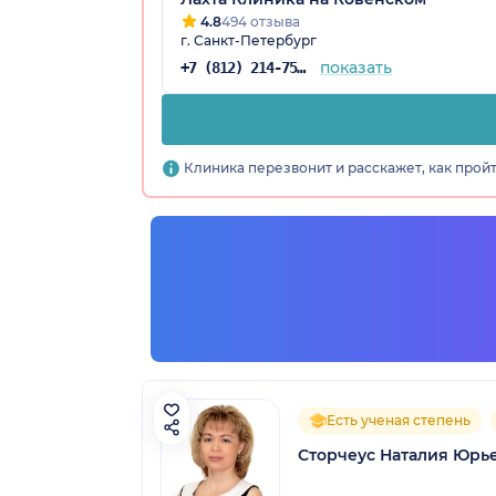
4.8
494 отзыва
г. Санкт-Петербург
показать
+7 (812) 214-75-06
Клиника перезвонит и расскажет, как прой
Есть ученая степень
Сторчеус Наталия Юрь