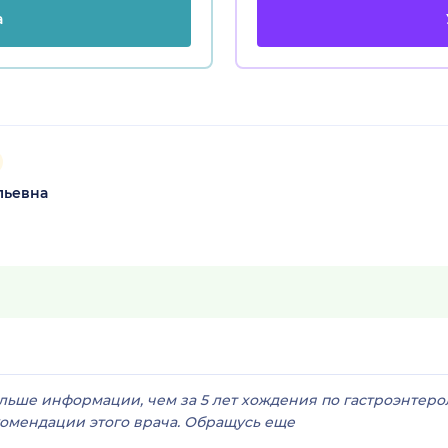
а
льевна
льше информации, чем за 5 лет хождения по гастроэнтеро
комендации этого врача. Обращусь еще