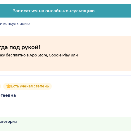
Записаться на онлайн-консультацию
ти консультацию
гда под рукой!
 бесплатно в App Store, Google Play или
Есть ученая степень
ргеевна
атегория