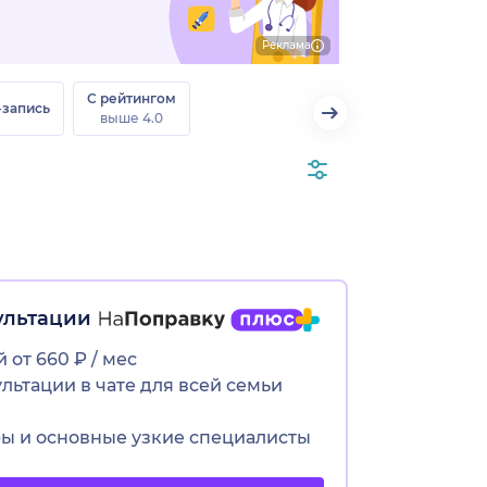
Реклама
С рейтингом
-запись
выше 4.0
ультации
 от 660 ₽ / мес
ьтации в чате для всей семьи
ры и основные узкие специалисты