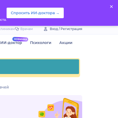
Спросить ИИ-доктора →
ста.
Клиникам
Врачам
Вход / Регистрация
ИИ-доктор
Психологи
Акции
ачей