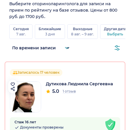
Выберите оториноларинголога для записи на
прием по рейтингу на базе отзывов. Цены от 800
руб. до 1700 руб..
Сегодня
Ближайшие
Выходные
Другая дата
7 авг.
3 дня
8 авг. – 9 авг.
Выбрать
Записалось 17 человек
Дутикова Людмила Сергеевна
5.0
1 отзыв
Стаж 16 лет
Документы проверены