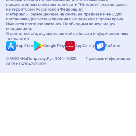
предпочтениям пользователей сети "Интернет", находящихся
на территории Российской Федерации)
Материалы, размещённые на сайте, не предназначены для
постановки диагноза и лечения и не заменяют приём врача.
Имеются противопоказания. Необходима консультация
специалиста.
О деятельности, осуществляемой в области информационных
технологий
App Store
Google Play
AppGallery
RuStore
© ООО «НаПоправку.Ру», 2014—2026.
Правовая информация
ОГРН: 1147847038679