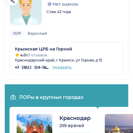
Нет оценок
Стаж 43 года
ЛОР
Взрослый
Крымская ЦРБ на Горной
4.0
85 отзывов
Краснодарский край, г Крымск, ул Горная, д 15
показать
+7 (861) 314-50-00
ЛОРы в крупных городах
Краснодар
259 врачей