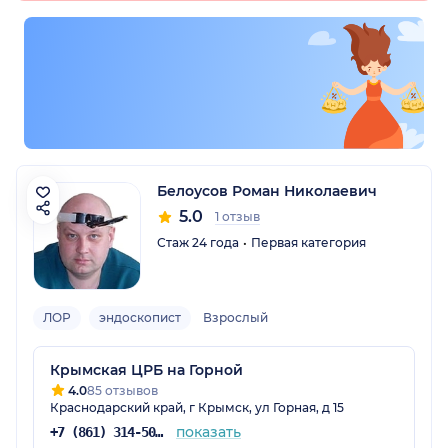
Белоусов Роман Николаевич
5.0
1 отзыв
Стаж 24 года
Первая категория
ЛОР
эндоскопист
Взрослый
Крымская ЦРБ на Горной
4.0
85 отзывов
Краснодарский край, г Крымск, ул Горная, д 15
показать
+7 (861) 314-50-00