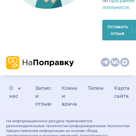
по
программе
лояльности.
Оставить
отзыв
О
Запись
Клиникам
Телемедицина
Карта
нас
и
и
сайта
отзывы
врачам
На информационном ресурсе применяются
рекомендательные технологии (информационные технологии
предоставления информации на основе сбора,
систематизации и анализа сведений, относящихся к