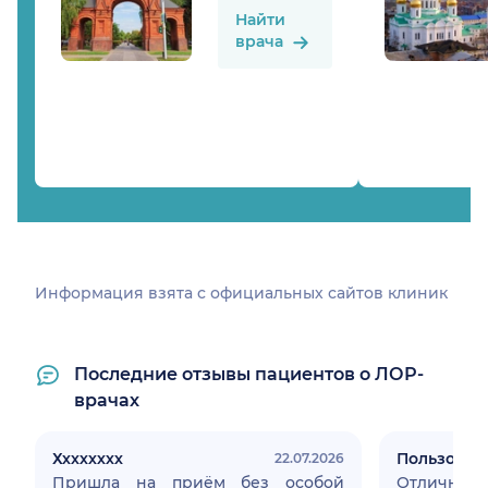
Найти
врача
Информация взята c официальных сайтов клиник
Последние отзывы пациентов о ЛОР-
врачах
Хххххххх
Пользоват
22.07.2026
Пришла на приём без особой
Отлич