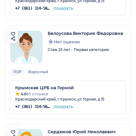
Краснодарский край, г Крымск, ул Горная, д 15
показать
+7 (861) 314-50-00
Белоусова Виктория Федоровна
Нет оценок
Стаж 25 лет
Первая категория
ЛОР
Взрослый
Крымская ЦРБ на Горной
4.0
85 отзывов
Краснодарский край, г Крымск, ул Горная, д 15
показать
+7 (861) 314-50-00
Сердюков Юрий Николаевич