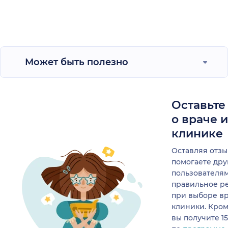
Может быть полезно
Оставьте
о враче 
клинике
Оставляя отзы
помогаете др
пользователя
правильное р
при выборе в
клиники. Кром
вы получите 1