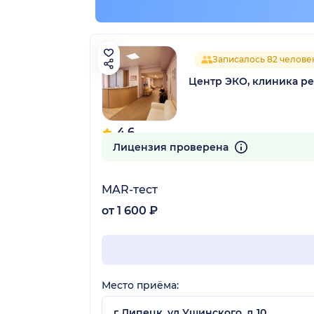
Записалось 82 челове
Центр ЭКО, клиника р
4.6
2 отзыва
Лицензия проверена
MAR-тест
от 1 600 ₽
Место приёма:
г Липецк, ул Ушинского, д 10