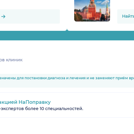
Найт
ов клиник
значены для постановки диагноза и лечения и не заменяют приём в
акцией НаПоправку
-экспертов более 10 специальностей.