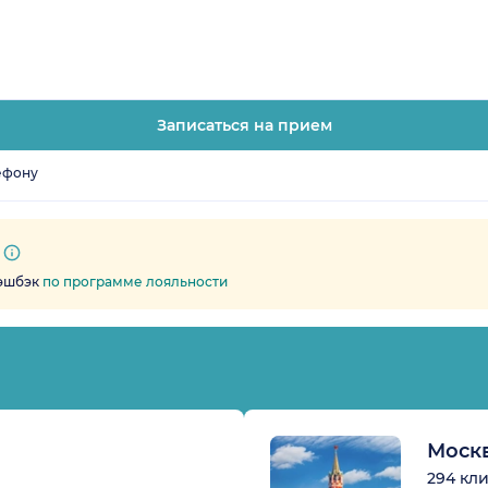
Записаться на прием
ефону
кэшбэк
по программе лояльности
Моск
294 кл