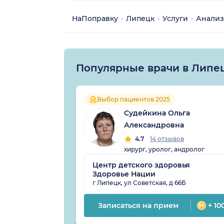
НаПоправку
Липецк
Услуги
Анализ
Популярные врачи в Липе
Выбор пациентов 2025
Судейкина Ольга
Александровна
4.7
14 отзывов
хирург, уролог, андролог
Центр детского здоровья
Здоровье Нации
г Липецк, ул Советская, д 66Б
Записаться на прием
+ 10