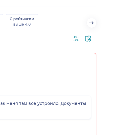
С рейтингом
выше 4.0
как меня там все устроило. Документы