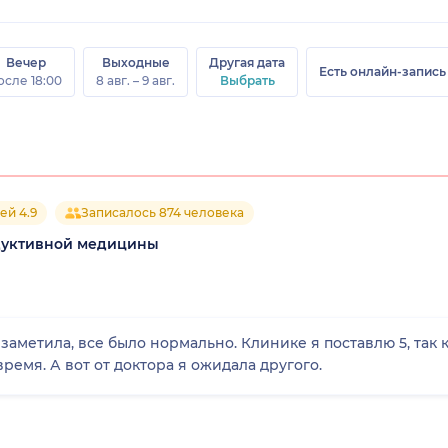
Вечер
Выходные
Другая дата
Есть онлайн-запись
осле 18:00
8 авг. – 9 авг.
Выбрать
ей 4.9
Записалось 874 человека
дуктивной медицины
заметила, все было нормально. Клинике я поставлю 5, так 
емя. А вот от доктора я ожидала другого.