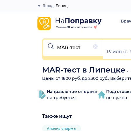
Город:
Липецк
Закрыть
Вра
Очистить
MAR-тест в Липецке
Цены от 1600 руб. до 2300 руб.. Выбери
Направление от врача
Подготовк
не требуется
не нужна
Также ищут
Анализ спермы