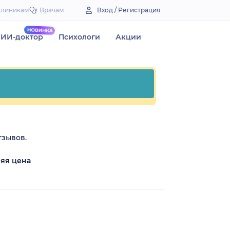
Клиникам
Врачам
Вход / Регистрация
ИИ-доктор
Психологи
Акции
тзывов.
яя цена