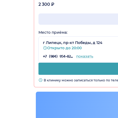
2 300 ₽
Место приёма:
г Липецк, пр-кт Победы, д 124
Открыто до 20:00
показать
+7 (904) 954-02-59
В клинику можно записаться только по те