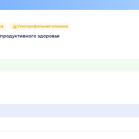
ка
Узкопрофильная клиника
епродуктивного здоровья