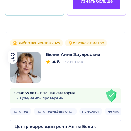
Узнать больше
Выбор пациентов 2025
Близко от метро
Белик Анна Эдуардовна
4.6
12 отзывов
Стаж 35 лет
Высшая категория
Документы проверены
логопед
логопед-афазиолог
психолог
нейропсихо
Центр коррекции речи Анны Белик