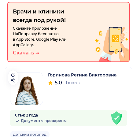
Врачи и клиники
всегда под рукой!
Скачайте приложение
НаПоправку бесплатно
в App Store, Google Play или
AppGallery.
Скачать
Горинова Регина Викторовна
5.0
1 отзыв
Стаж 2 года
Документы проверены
детский логопед