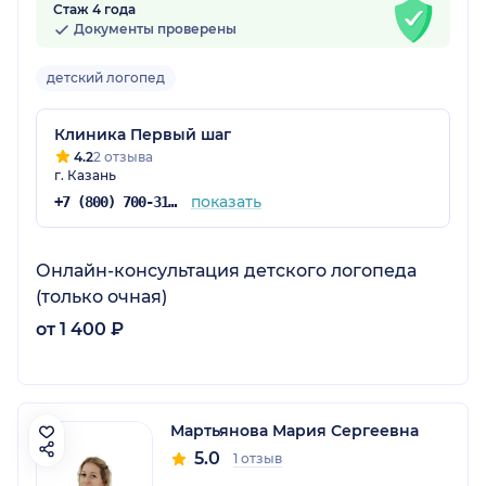
Стаж 4 года
Документы проверены
детский логопед
Клиника Первый шаг
4.2
2 отзыва
г. Казань
показать
+7 (800) 700-31-48
Онлайн-консультация детского логопеда
(только очная)
от 1 400 ₽
Мартьянова Мария Сергеевна
5.0
1 отзыв