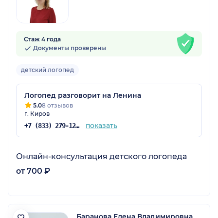
Стаж 4 года
Документы проверены
детский логопед
Логопед разговорит на Ленина
5.0
8 отзывов
г. Киров
показать
+7 (833) 279-12-71
Онлайн-консультация детского логопеда
от 700 ₽
Баранова Елена Владимировна