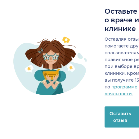
Оставьте
о враче 
клинике
Оставляя отзы
помогаете др
пользователя
правильное р
при выборе в
клиники. Кром
вы получите 1
по
программе
лояльности.
Оставить
отзыв