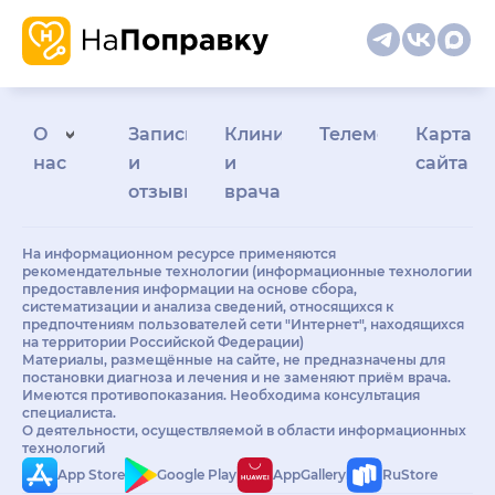
О
Запись
Клиникам
Телемедицина
Карта
нас
и
и
сайта
отзывы
врачам
На информационном ресурсе применяются
рекомендательные технологии (информационные технологии
предоставления информации на основе сбора,
систематизации и анализа сведений, относящихся к
предпочтениям пользователей сети "Интернет", находящихся
на территории Российской Федерации)
Материалы, размещённые на сайте, не предназначены для
постановки диагноза и лечения и не заменяют приём врача.
Имеются противопоказания. Необходима консультация
специалиста.
О деятельности, осуществляемой в области информационных
технологий
App Store
Google Play
AppGallery
RuStore