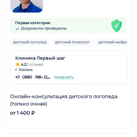
Первая категория
Документы проверены
детский логопед
детский психолог
детский нейропсих
Клиника Первый шаг
4.2
2 отзыва
г. Казань
показать
+7 (800) 700-31-48
Онлайн-консультация детского логопеда
(только очная)
от 1 400 ₽