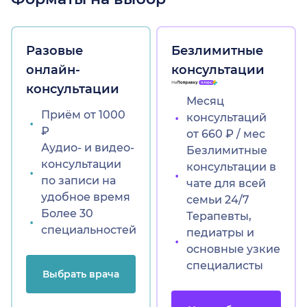
Разовые
Безлимитные
онлайн-
консультации
оселок)
консультации
Месяц
Приём от 1000
консультаций
₽
от 660 ₽ / мес
Аудио- и видео-
Безлимитные
консультации
консультации в
по записи на
чате для всей
удобное время
семьи 24/7
Более 30
Терапевты,
специальностей
педиатры и
основные узкие
специалисты
Выбрать врача