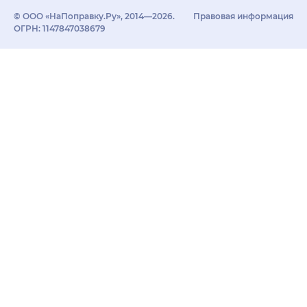
© ООО «НаПоправку.Ру», 2014—2026.
Правовая информация
ОГРН: 1147847038679