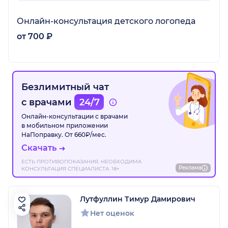
Онлайн-консультация детского логопеда
от 700 ₽
Безлимитный чат
с врачами
24/7
Онлайн-консультации с врачами
в мобильном приложении
НаПоправку. От 660₽/мес.
Скачать
ЕСТЬ ПРОТИВОПОКАЗАНИЯ. НЕОБХОДИМА
Реклама
КОНСУЛЬТАЦИЯ СПЕЦИАЛИСТА. 18+
Лутфуллин Тимур Дамирович
Нет оценок