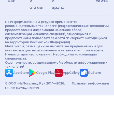
нас
и
и
сайта
отзывы
врачам
На информационном ресурсе применяются
рекомендательные технологии (информационные технологии
предоставления информации на основе сбора,
систематизации и анализа сведений, относящихся к
предпочтениям пользователей сети "Интернет", находящихся
на территории Российской Федерации)
Материалы, размещённые на сайте, не предназначены для
постановки диагноза и лечения и не заменяют приём врача.
Имеются противопоказания. Необходима консультация
специалиста.
О деятельности, осуществляемой в области информационных
технологий
App Store
Google Play
AppGallery
RuStore
© ООО «НаПоправку.Ру», 2014—2026.
Правовая информация
ОГРН: 1147847038679