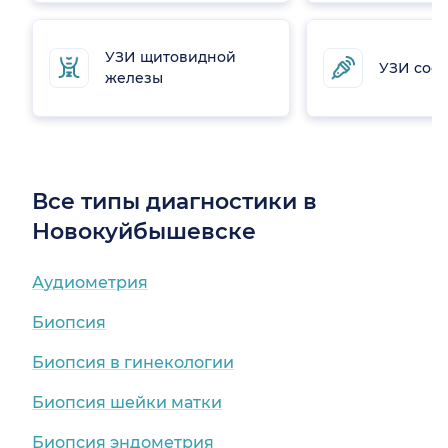
УЗИ щитовидной
УЗИ сосу
железы
Все типы диагностики в
Новокуйбышевске
Аудиометрия
Биопсия
Биопсия в гинекологии
Биопсия шейки матки
Биопсия эндометрия