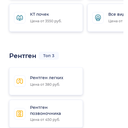
КТ почек
Все виды
Цена от 3550 руб.
Цена от 35
Рентген
Топ 3
Рентген легких
Цена от 380 руб.
Рентген
позвоночника
Цена от 450 руб.