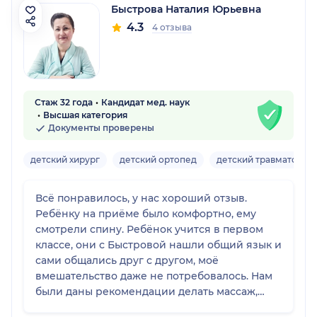
Быстрова Наталия Юрьевна
4.3
4 отзыва
Стаж 32 года
Кандидат мед. наук
Высшая категория
Документы проверены
детский хирург
детский ортопед
детский травматолог
Всё понравилось, у нас хороший отзыв.
Ребёнку на приёме было комфортно, ему
смотрели спину. Ребёнок учится в первом
классе, они с Быстровой нашли общий язык и
сами общались друг с другом, моё
вмешательство даже не потребовалось. Нам
были даны рекомендации делать массаж,
посещать бассейн, посетить психолога.