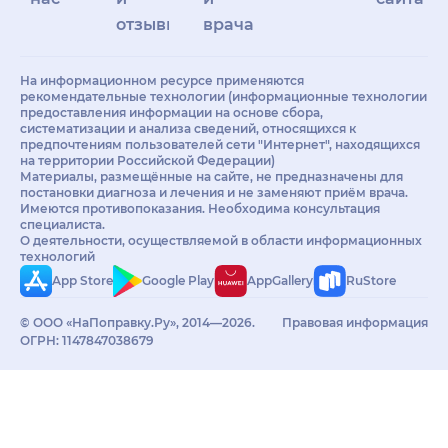
отзывы
врачам
На информационном ресурсе применяются
рекомендательные технологии (информационные технологии
предоставления информации на основе сбора,
систематизации и анализа сведений, относящихся к
предпочтениям пользователей сети "Интернет", находящихся
на территории Российской Федерации)
Материалы, размещённые на сайте, не предназначены для
постановки диагноза и лечения и не заменяют приём врача.
Имеются противопоказания. Необходима консультация
специалиста.
О деятельности, осуществляемой в области информационных
технологий
App Store
Google Play
AppGallery
RuStore
© ООО «НаПоправку.Ру», 2014—2026.
Правовая информация
ОГРН: 1147847038679