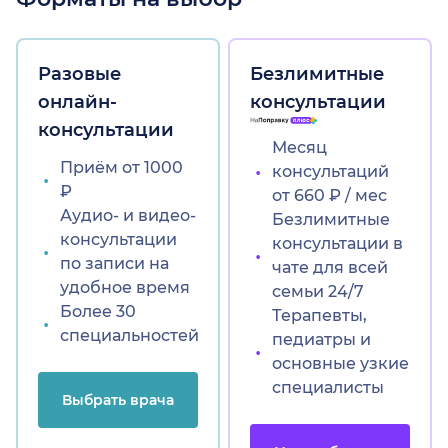
Разовые
Безлимитные
онлайн-
консультации
консультации
Месяц
Приём от 1000
консультаций
₽
от 660 ₽ / мес
Аудио- и видео-
Безлимитные
консультации
консультации в
по записи на
чате для всей
удобное время
семьи 24/7
Более 30
Терапевты,
специальностей
педиатры и
основные узкие
специалисты
Выбрать врача