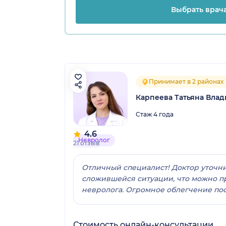
Выбрать врач
Принимает в 2 районах
Карпеева Татьяна Вла
Стаж 4 года
4.6
Невролог
21 отзыв
Отличный специалист! Доктор уточни
сложившейся ситуации, что можно п
невролога. Огромное облегчение пос
Стоимость онлайн-консультации