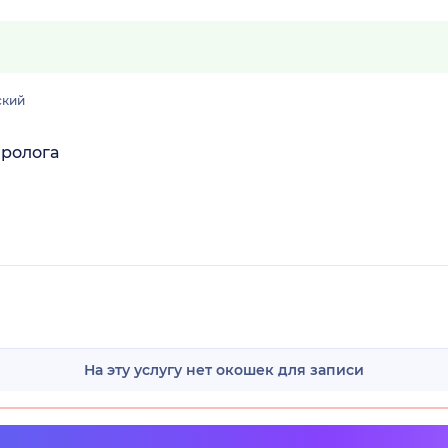
ский
вролога
На эту услугу нет окошек для записи