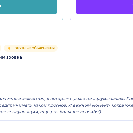
а
Понятные объяснения
димировна
ла много моментов, о которых я даже не задумывалась. Ра
редпринимать, какой прогноз. И важный момент- когда уж
ле консультации, еще раз большое спасибо!)