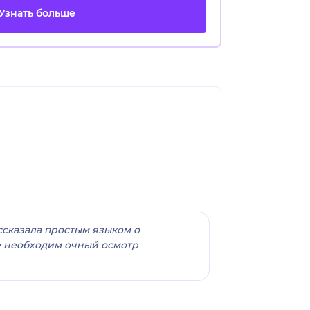
Узнать больше
ссказала простым языком о
е необходим очный осмотр