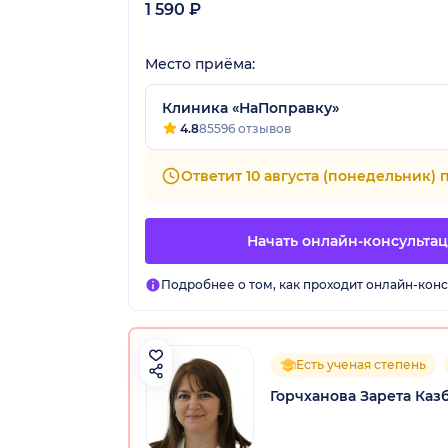
1 590 ₽
Место приёма:
Клиника «НаПоправку»
4.8
85596 отзывов
Ответит 10 августа (понедельник) п
Начать онлайн-консульта
Подробнее о том, как проходит онлайн-конс
Есть ученая степень
Горчханова Зарета Каз