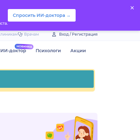
Спросить ИИ-доктора →
ста.
Клиникам
Врачам
Вход / Регистрация
ИИ-доктор
Психологи
Акции