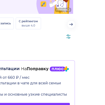
Реклама
С рейтингом
-запись
выше 4.0
ультации
 от 660 ₽ / мес
ьтации в чате для всей семьи
ры и основные узкие специалисты