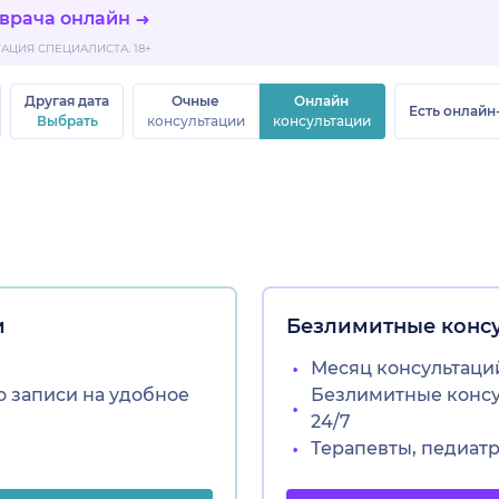
 врача онлайн
ЦИЯ СПЕЦИАЛИСТА. 18+
Другая дата
Очные
Онлайн
Есть онлайн
Выбрать
консультации
консультации
и
Безлимитные конс
Месяц консультаций
о записи на удобное
Безлимитные консул
24/7
Терапевты, педиат