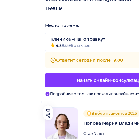
1 590 ₽
Место приёма:
Клиника «НаПоправку»
4.8
85596 отзывов
Ответит сегодня после 19:00
Начать онлайн-консульта
Подробнее о том, как проходит онлайн-конс
Выбор пациентов 2025
Попова Мария Владим
Стаж 7 лет