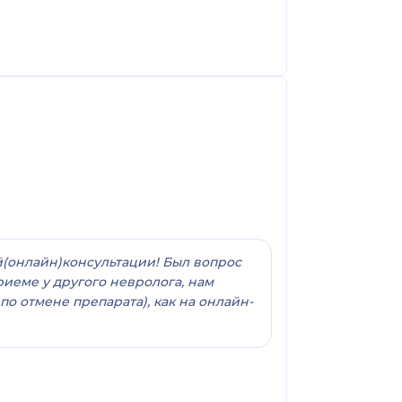
й(онлайн)консультации! Был вопрос
риеме у другого невролога, нам
о отмене препарата), как на онлайн-