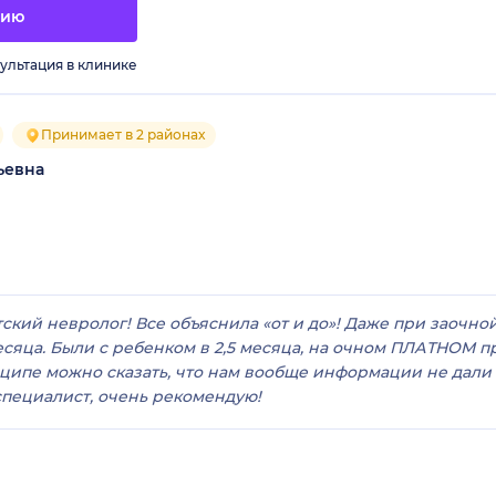
цию
ультация в клинике
Принимает в 2 районах
ьевна
ский невролог! Все объяснила «от и до»! Даже при заочно
есяца. Были с ребенком в 2,5 месяца, на очном ПЛАТНОМ п
ципе можно сказать, что нам вообще информации не дали п
специалист, очень рекомендую!