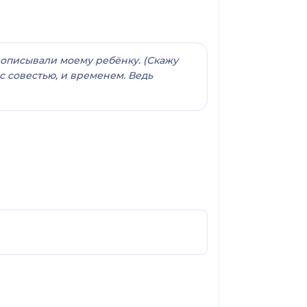
рописывали моему ребёнку. (Скажу
с совестью, и временем. Ведь