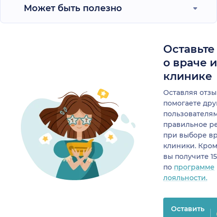
Может быть полезно
Оставьте
о враче 
клинике
Оставляя отзы
помогаете др
пользователя
правильное р
при выборе в
клиники. Кром
вы получите 1
по
программе
лояльности.
Оставить