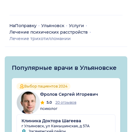
НаПоправку
Ульяновск
Услуги
Лечение психических расстройств
Лечение трихотилломании
Популярные врачи в Ульяновске
Выбор пациентов 2024
Фролов Сергей Игоревич
5.0
20 отзывов
психолог
Клиника Доктора Шагеева
г Ульяновск, ул Камышинская, д 57А
Засвияжский район