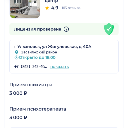
центр
4.9
163 отзыва
Лицензия проверена
г Ульяновск, ул Жигулевская, д 40А
Засвияжский район
Открыто до 18:00
показать
+7 (842) 242-49-81
Прием психиатра
3 000 ₽
Прием психотерапевта
3 000 ₽