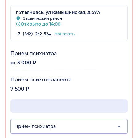
г Ульяновск, ул Камышинская, д 57А
Засвияжский район
Открыто до 14:00
показать
+7 (842) 242-52-14
Прием психиатра
от 3 000 ₽
Прием психотерапевта
7 500 ₽
Прием психиатра