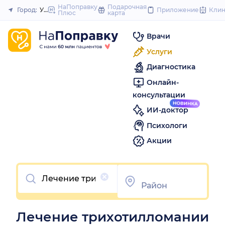
to
НаПоправку
Подарочная
Город:
Ульяновск
Приложение
Кли
Плюс
карта
Закрыть
content
Врачи
Услуги
Диагностика
Онлайн-
консультации
ИИ-доктор
Психологи
Акции
Очистить
Лечение трихотилломании