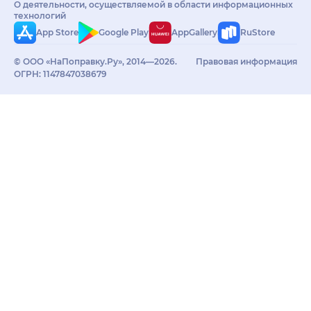
О деятельности, осуществляемой в области информационных
технологий
App Store
Google Play
AppGallery
RuStore
© ООО «НаПоправку.Ру», 2014—2026.
Правовая информация
ОГРН: 1147847038679