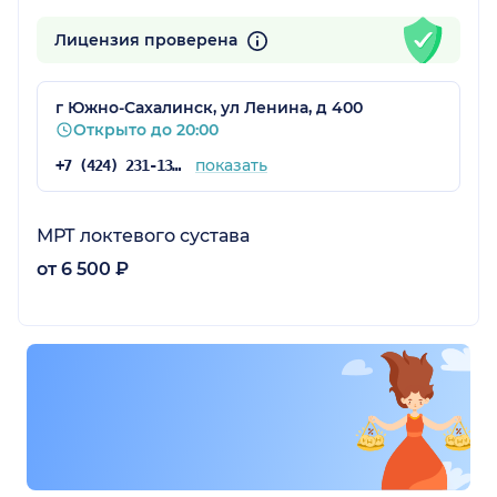
Лицензия проверена
г Южно-Сахалинск, ул Ленина, д 400
Открыто до 20:00
показать
+7 (424) 231-13-13
МРТ локтевого сустава
от 6 500 ₽