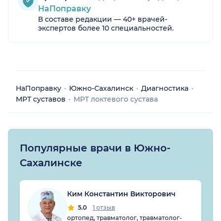
НаПоправку
В составе редакции — 40+ врачей-
экспертов более 10 специальностей.
НаПоправку
Южно-Сахалинск
Диагностика
МРТ суставов
МРТ локтевого сустава
Популярные врачи в Южно-
Сахалинске
Ким Константин Викторович
5.0
1 отзыв
ортопед, травматолог, травматолог-