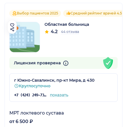
Выбор пациентов 2025
Средний рейтинг врачей 4.5
Областная больница
4.2
44 отзыва
Лицензия проверена
г Южно-Сахалинск, пр-кт Мира, д 430
Круглосуточно
показать
+7 (424) 249-73-61
МРТ локтевого сустава
от 6 500 ₽