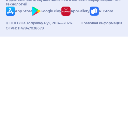
технологий
App Store
Google Play
AppGallery
RuStore
© ООО «НаПоправку.Ру», 2014—2026.
Правовая информация
ОГРН: 1147847038679