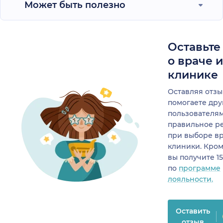
Может быть полезно
Оставьте
о враче 
клинике
Оставляя отзы
помогаете др
пользователя
правильное р
при выборе в
клиники. Кром
вы получите 1
по
программе
лояльности.
Оставить
отзыв