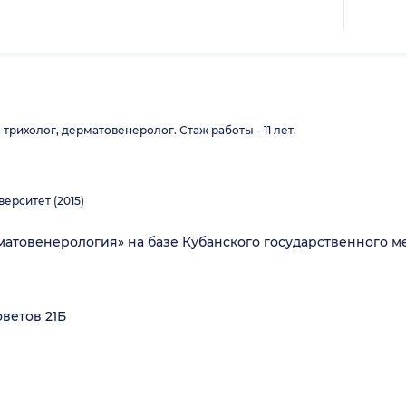
трихолог, дерматовенеролог. Стаж работы - 11 лет.
ерситет (2015)
матовенерология» на базе Кубанского государственного 
ветов 21Б