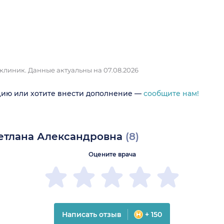
 клиник.
Данные актуальны на 07.08.2026
цию или хотите внести дополнение —
сообщите нам!
ветлана Александровна
(8)
Оцените врача
Написать отзыв
+ 150