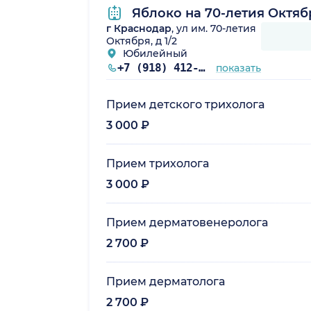
Яблоко на 70-летия Октяб
г Краснодар
, ул им. 70-летия
Октября, д 1/2
Юбилейный
+7 (918) 412-85-85
показать
Прием детского трихолога
3 000 ₽
Прием трихолога
3 000 ₽
Прием дерматовенеролога
2 700 ₽
Прием дерматолога
2 700 ₽