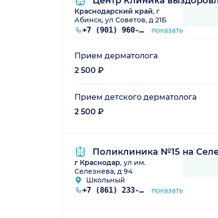
Центр Клиника выздоровле
Краснодарский край
, г
Абинск, ул Советов, д 21Б
+7 (901) 960-76-09
показать
Прием дерматолога
2 500 ₽
Прием детского дерматолога
2 500 ₽
Поликлиника №15 на Селе
г Краснодар
, ул им.
Селезнева, д 94
Школьный
+7 (861) 233-48-88
показать