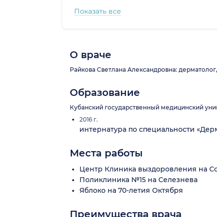
Показать все
О враче
Райкова Светлана Александровна: дерматолог, 
Образование
Кубанский государственный медицинский унив
2016 г.
интернатура по специальности «Дер
Места работы
Центр Клиника выздоровления на Со
Поликлиника №15 на Селезнева
Яблоко на 70-летия Октября
Преимущества врача