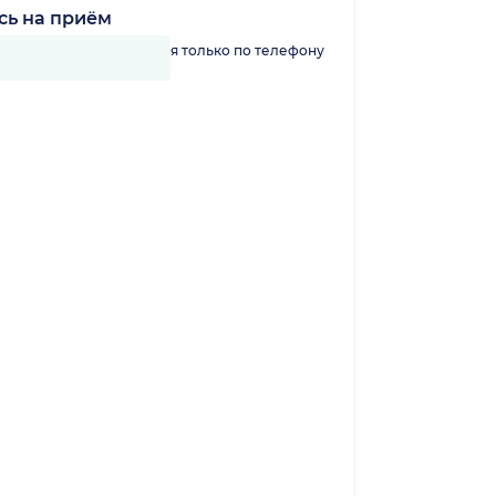
сь на приём
линику можно записаться только по телефону