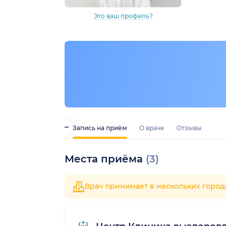
Это ваш профиль?
Запись на приём
О враче
Отзывы
Места приёма
(3)
Врач принимает в нескольких город