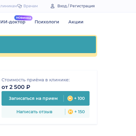
Клиникам
Врачам
Вход / Регистрация
ИИ-доктор
Психологи
Акции
Стоимость приёма в клинике:
от 2 500 ₽
Записаться на прием
+ 100
Написать отзыв
+ 150