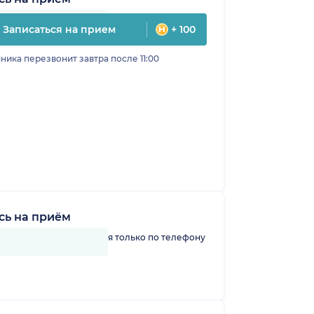
Записаться на прием
+ 100
ника перезвонит завтра после 11:00
сь на приём
линику можно записаться только по телефону