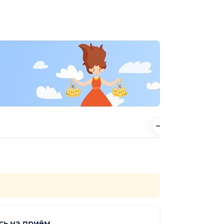
сь на приём