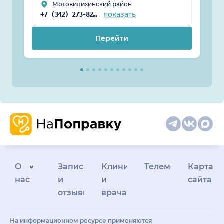
Мотовилихинский район
показать
+7 (342) 273-82-46
Перейти
О
Запись
Клиникам
Телемедицина
Карта
нас
и
и
сайта
отзывы
врачам
На информационном ресурсе применяются