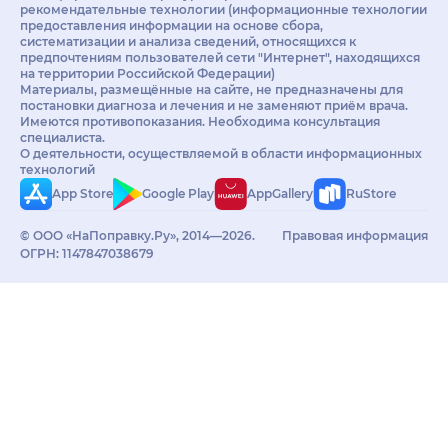
рекомендательные технологии (информационные технологии
предоставления информации на основе сбора,
систематизации и анализа сведений, относящихся к
предпочтениям пользователей сети "Интернет", находящихся
на территории Российской Федерации)
Материалы, размещённые на сайте, не предназначены для
постановки диагноза и лечения и не заменяют приём врача.
Имеются противопоказания. Необходима консультация
специалиста.
О деятельности, осуществляемой в области информационных
технологий
App Store
Google Play
AppGallery
RuStore
© ООО «НаПоправку.Ру», 2014—2026.
Правовая информация
ОГРН: 1147847038679