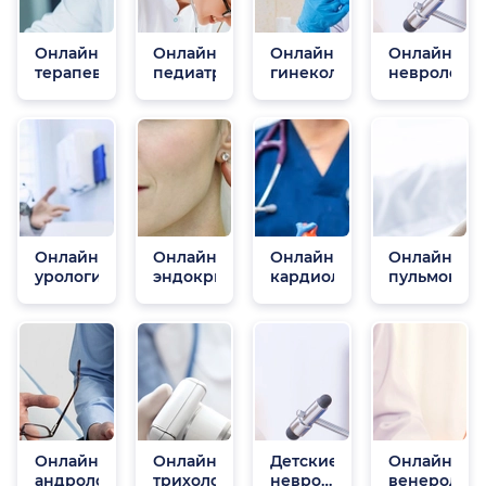
Онлайн
Онлайн
Онлайн
Онлайн
терапевты
педиатры
гинекологи
неврологи
Онлайн
Онлайн
Онлайн
Онлайн
урологи
эндокринологи
кардиологи
пульмонол
Онлайн
Онлайн
Детские
Онлайн
андрологи
трихологи
неврологи
венеролог