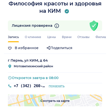
Философия красоты и здоровья
на КИМ
Лицензия проверена
Запись
О клинике
Цены
Врачи
Отзывы
Филиал
В избранное
Поделиться
г Пермь, ул КИМ, д 64
Мотовилихинский район
Откроется завтра в 08:00
+7 (342) 260-60-60
показать
Смотреть на карте