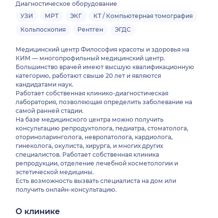
Диагностическое оборудование
УЗИ
МРТ
ЭКГ
КТ / Компьютерная томография
Кольпоскопия
Рентген
ЭГДС
Медицинский центр Философия красоты и здоровья на
КИМ — многопрофильный медицинский центр.
Большинство врачей имеют высшую квалификационную
категорию, работают свыше 20 лет и являются
кандидатами наук.
Работает собственная клинико-диагностическая
лаборатория, позволяющая определить заболевание на
самой ранней стадии.
На базе медицинского центра можно получить
консультацию репродуктолога, педиатра, стоматолога,
оториноларинголога, невропатолога, кардиолога,
гинеколога, окулиста, хирурга, и многих других
специалистов. Работает собственная клиника
репродукции, отделение лечебной косметологии и
эстетической медицины.
Есть возможность вызвать специалиста на дом или
получить онлайн-консультацию.
О клинике