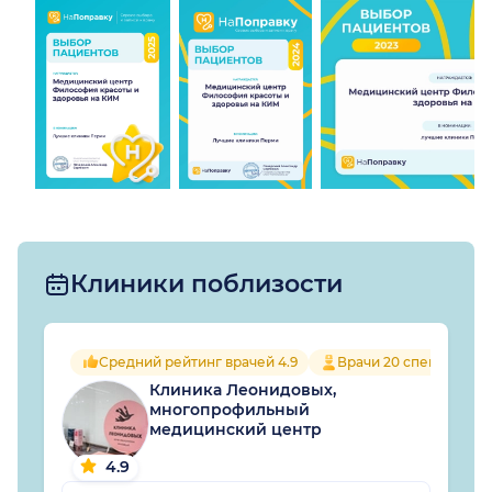
Клиники поблизости
Средний рейтинг врачей 4.9
Врачи 20 специально
Клиника Леонидовых,
многопрофильный
медицинский центр
4.9