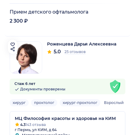
Прием детского офтальмолога
2 300 ₽
Роженцева Дарья Алексеевна
5.0
25 отзывов
Стаж 6 лет
Документы проверены
хирург
проктолог
хирург-проктолог
Взрослый
МЦ Философия красоты и здоровья на КИМ
4.3
143 отзыва
г Пермь, ул КИМ, д 64