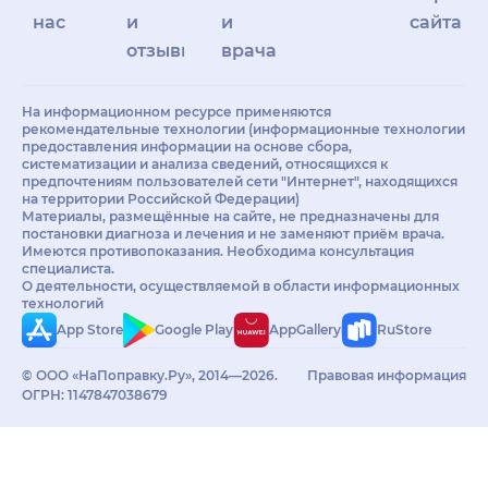
нас
и
и
сайта
отзывы
врачам
На информационном ресурсе применяются
рекомендательные технологии (информационные технологии
предоставления информации на основе сбора,
систематизации и анализа сведений, относящихся к
предпочтениям пользователей сети "Интернет", находящихся
на территории Российской Федерации)
Материалы, размещённые на сайте, не предназначены для
постановки диагноза и лечения и не заменяют приём врача.
Имеются противопоказания. Необходима консультация
специалиста.
О деятельности, осуществляемой в области информационных
технологий
App Store
Google Play
AppGallery
RuStore
© ООО «НаПоправку.Ру», 2014—2026.
Правовая информация
ОГРН: 1147847038679