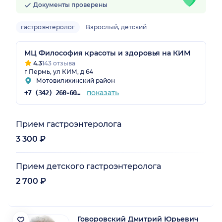
Документы проверены
гастроэнтеролог
Взрослый, детский
МЦ Философия красоты и здоровья на КИМ
4.3
143 отзыва
г Пермь, ул КИМ, д 64
Мотовилихинский район
показать
+7 (342) 260-60-60
Прием гастроэнтеролога
3 300 ₽
Прием детского гастроэнтеролога
2 700 ₽
Говоровский Дмитрий Юрьевич