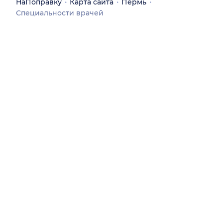
НаПоправку
Карта сайта
Пермь
Специальности врачей