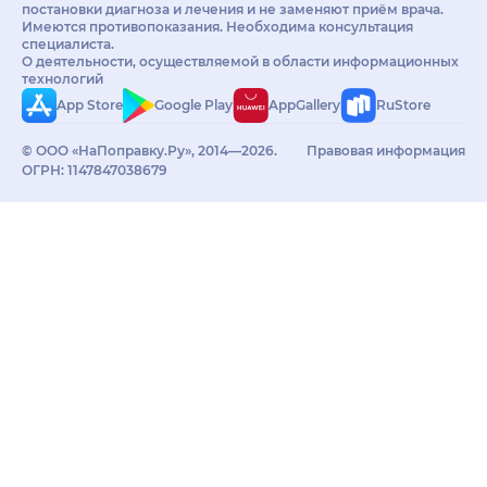
постановки диагноза и лечения и не заменяют приём врача.
Имеются противопоказания. Необходима консультация
специалиста.
О деятельности, осуществляемой в области информационных
технологий
App Store
Google Play
AppGallery
RuStore
© ООО «НаПоправку.Ру», 2014—2026.
Правовая информация
ОГРН: 1147847038679