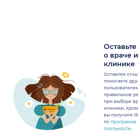
Оставьте
о враче 
клинике
Оставляя отзы
помогаете др
пользователя
правильное р
при выборе в
клиники. Кром
вы получите 1
по
программе
лояльности.