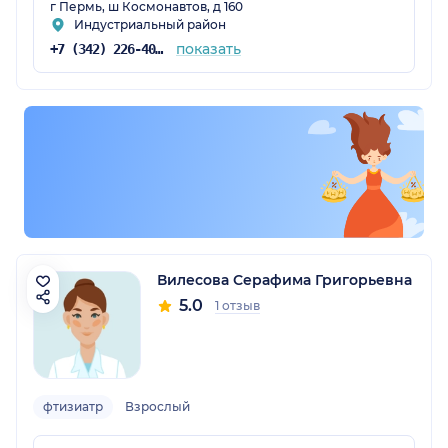
г Пермь, ш Космонавтов, д 160
Индустриальный район
показать
+7 (342) 226-40-14
Вилесова Серафима Григорьевна
5.0
1 отзыв
фтизиатр
Взрослый