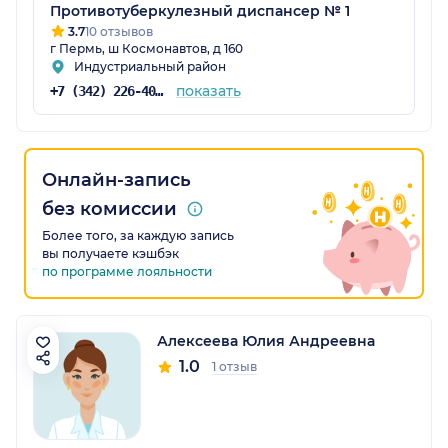
Противотуберкулезный диспансер № 1
3.7
10 отзывов
г Пермь, ш Космонавтов, д 160
Индустриальный район
показать
+7 (342) 226-40-14
Онлайн-запись
без комиссии
Более того, за каждую запись
вы получаете кэшбэк
по программе лояльности
Алексеева Юлия Андреевна
1.0
1 отзыв