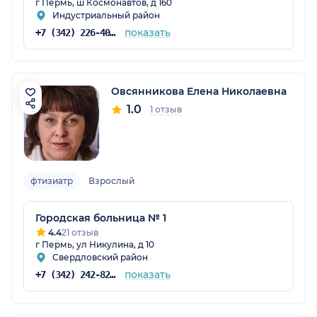
г Пермь, ш Космонавтов, д 160
Индустриальный район
показать
+7 (342) 226-40-14
Овсянникова Елена Николаевна
1.0
1 отзыв
фтизиатр
Взрослый
Городская больница № 1
4.4
21 отзыв
г Пермь, ул Никулина, д 10
Свердловский район
показать
+7 (342) 242-82-33