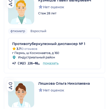
Кузнецов Павел Валерьевич
Нет оценок
Стаж 28 лет
фтизиатр
Взрослый
Противотуберкулезный диспансер № 1
3.7
10 отзывов
г Пермь, ш Космонавтов, д 160
Индустриальный район
показать
+7 (342) 226-40-14
Ляшкова Ольга Николаевна
Нет оценок