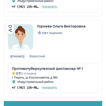
Индустриальный район
показать
+7 (342) 226-40-14
Горнева Ольга Викторовна
Нет оценок
фтизиатр
Взрослый
Противотуберкулезный диспансер № 1
3.7
10 отзывов
г Пермь, ш Космонавтов, д 160
Индустриальный район
показать
+7 (342) 226-40-14