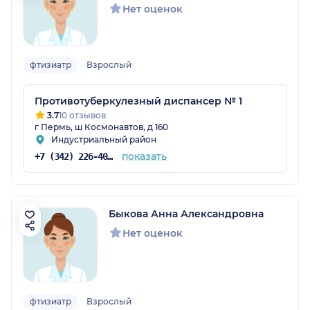
Нет оценок
фтизиатр
Взрослый
Противотуберкулезный диспансер № 1
3.7
10 отзывов
г Пермь, ш Космонавтов, д 160
Индустриальный район
показать
+7 (342) 226-40-14
Быкова Анна Александровна
Нет оценок
фтизиатр
Взрослый