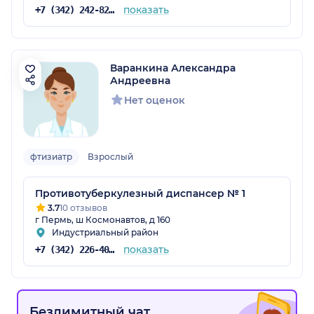
показать
+7 (342) 242-82-33
Варанкина Александра
Андреевна
Нет оценок
фтизиатр
Взрослый
Противотуберкулезный диспансер № 1
3.7
10 отзывов
г Пермь, ш Космонавтов, д 160
Индустриальный район
показать
+7 (342) 226-40-14
Безлимитный чат