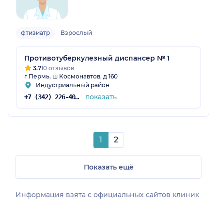
фтизиатр
Взрослый
Противотуберкулезный диспансер № 1
3.7
10 отзывов
г Пермь, ш Космонавтов, д 160
Индустриальный район
показать
+7 (342) 226-40-14
1
2
Показать ещё
Информация взята c официальных сайтов клиник