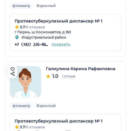
фтизиатр
Взрослый
Противотуберкулезный диспансер № 1
3.7
10 отзывов
г Пермь, ш Космонавтов, д 160
Индустриальный район
показать
+7 (342) 226-40-14
Галиулина Карина Рафаиловна
1.0
1 отзыв
фтизиатр
Взрослый
Противотуберкулезный диспансер № 1
3.7
10 отзывов