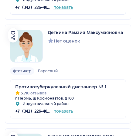
показать
+7 (342) 226-40-14
Деткина Рамзия Максумзяновна
Нет оценок
фтизиатр
Взрослый
Противотуберкулезный диспансер № 1
3.7
10 отзывов
г Пермь, ш Космонавтов, д 160
Индустриальный район
показать
+7 (342) 226-40-14