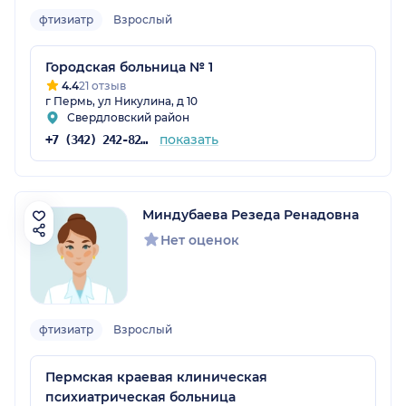
фтизиатр
Взрослый
Городская больница № 1
4.4
21 отзыв
г Пермь, ул Никулина, д 10
Свердловский район
показать
+7 (342) 242-82-33
Миндубаева Резеда Ренадовна
Нет оценок
фтизиатр
Взрослый
Пермская краевая клиническая
психиатрическая больница