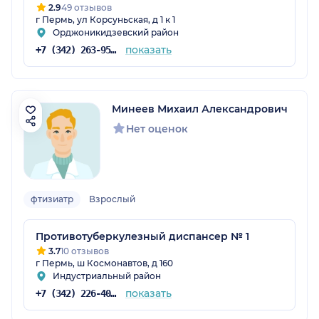
2.9
49 отзывов
г Пермь, ул Корсуньская, д 1 к 1
Орджоникидзевский район
показать
+7 (342) 263-95-84
Минеев Михаил Александрович
Нет оценок
фтизиатр
Взрослый
Противотуберкулезный диспансер № 1
3.7
10 отзывов
г Пермь, ш Космонавтов, д 160
Индустриальный район
показать
+7 (342) 226-40-14