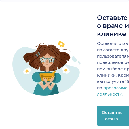
Оставьте
о враче 
клинике
Оставляя отзы
помогаете др
пользователя
правильное р
при выборе в
клиники. Кром
вы получите 1
по
программе
лояльности.
Оставить
отзыв