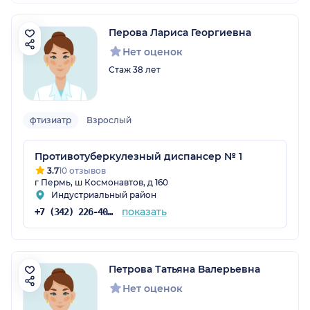
Перова Лариса Георгиевна
Нет оценок
Стаж 38 лет
фтизиатр
Взрослый
Противотуберкулезный диспансер № 1
3.7
10 отзывов
г Пермь, ш Космонавтов, д 160
Индустриальный район
показать
+7 (342) 226-40-14
Петрова Татьяна Валерьевна
Нет оценок