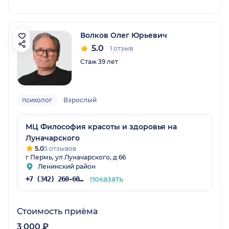
Волков Олег Юрьевич
5.0
1 отзыв
Стаж 39 лет
психолог
Взрослый
МЦ Философия красоты и здоровья на
Луначарского
5.0
5 отзывов
г Пермь, ул Луначарского, д 66
Ленинский район
показать
+7 (342) 260-60-60
Стоимость приёма
3 000 ₽