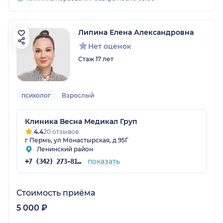
Липина Елена Александровна
Нет оценок
Стаж 17 лет
психолог
Взрослый
Клиника Весна Медикал Груп
4.4
20 отзывов
г Пермь, ул Монастырская, д 95Г
Ленинский район
показать
+7 (342) 273-81-48
Стоимость приёма
5 000 ₽