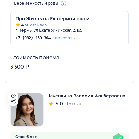
Беременность и роды
Про Жизнь на Екатерининской
4.3
11 отзывов
г Пермь, ул Екатерининская, д 165
показать
+7 (982) 460-30-30
Стоимость приёма
3 500 ₽
Мусихина Валерия Альбертовна
5.0
1 отзыв
Стаж 6 лет