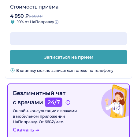
Стоимость приёма
4 950 ₽
5 500 ₽
−10% от НаПоправку
Записаться на прием
В клинику можно записаться только по телефону
Безлимитный чат
с врачами
24/7
Онлайн-консультации с врачами
в мобильном приложении
НаПоправку. От 660₽/мес.
Скачать