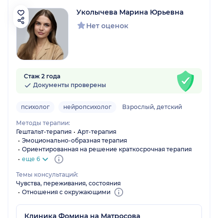
Уколычева Марина Юрьевна
Нет оценок
Стаж 2 года
Документы проверены
психолог
нейропсихолог
Взрослый, детский
Методы терапии:
Гештальт-терапия
Арт-терапия
Эмоционально-образная терапия
Ориентированная на решение краткосрочная терапия
еще 6
Темы консультаций:
Чувства, переживания, состояния
Отношения с окружающими
Клиника Фомина на Матросова