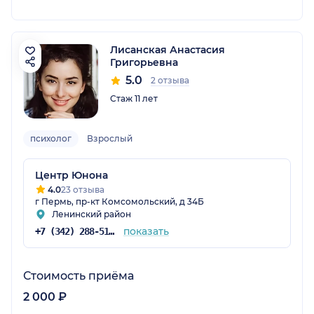
Лисанская Анастасия
Григорьевна
5.0
2 отзыва
Стаж 11 лет
психолог
Взрослый
Центр Юнона
4.0
23 отзыва
г Пермь, пр-кт Комсомольский, д 34Б
Ленинский район
показать
+7 (342) 288-51-79
Стоимость приёма
2 000 ₽