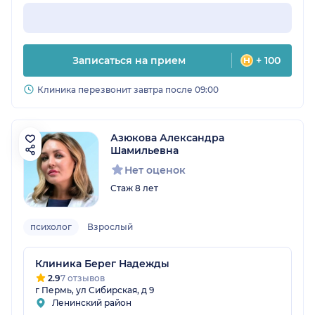
Записаться на прием
+ 100
Клиника перезвонит завтра после 09:00
Азюкова Александра
Шамильевна
Нет оценок
Стаж 8 лет
психолог
Взрослый
Клиника Берег Надежды
2.9
7 отзывов
г Пермь, ул Сибирская, д 9
Ленинский район