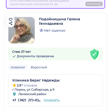
ЕСТЬ ПРОТИВОПОКАЗАНИЯ. НЕОБХОДИМА
Реклама
КОНСУЛЬТАЦИЯ СПЕЦИАЛИСТА. 18+
Подойницына Галина
Геннадьевна
Нет оценок
Стаж 27 лет
Документы проверены
психолог
Взрослый
Клиника Берег Надежды
2.9
7 отзывов
г Пермь, ул Сибирская, д 9
Ленинский район
показать
+7 (342) 273-83-98