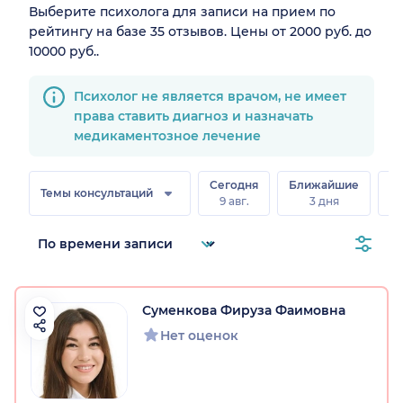
Выберите психолога для записи на прием по
рейтингу на базе 35 отзывов. Цены от 2000 руб. до
10000 руб..
Психолог не является врачом, не имеет
права ставить диагноз и назначать
медикаментозное лечение
Сегодня
Ближайшие
В
Темы консультаций
9 авг.
3 дня
8 
Суменкова Фируза Фаимовна
Нет оценок