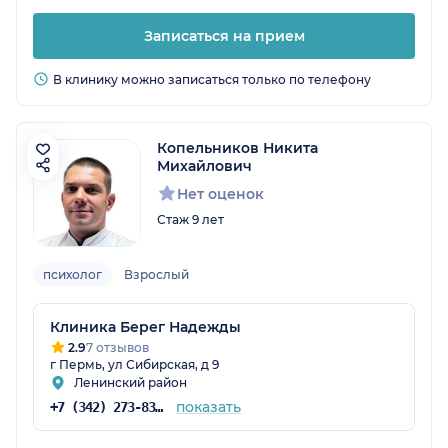
Записаться на прием
В клинику можно записаться только по телефону
Копельников Никита
Михайлович
Нет оценок
Стаж 9 лет
психолог
Взрослый
Клиника Берег Надежды
2.9
7 отзывов
г Пермь, ул Сибирская, д 9
Ленинский район
показать
+7 (342) 273-83-98