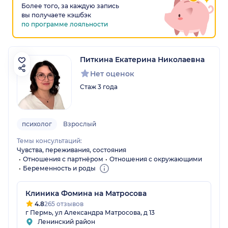
Более того, за каждую запись
вы получаете кэшбэк
по программе лояльности
Питкина Екатерина Николаевна
Нет оценок
Стаж 3 года
психолог
Взрослый
Темы консультаций:
Чувства, переживания, состояния
Отношения с партнёром
Отношения с окружающими
Беременность и роды
Клиника Фомина на Матросова
4.8
265 отзывов
г Пермь, ул Александра Матросова, д 13
Ленинский район