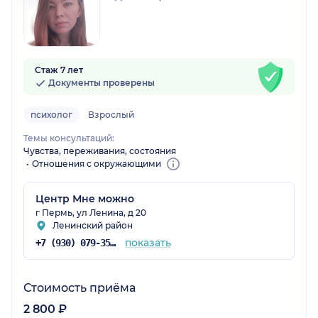
Стаж 7 лет
Документы проверены
психолог
Взрослый
Темы консультаций:
Чувства, переживания, состояния
Отношения с окружающими
Центр Мне можно
г Пермь, ул Ленина, д 20
Ленинский район
показать
+7 (930) 079-35-76
Стоимость приёма
2 800 ₽