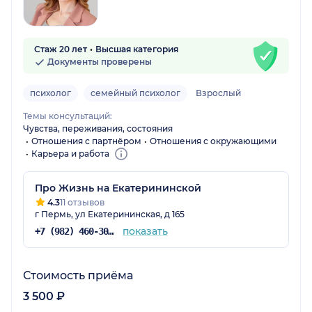
Стаж 20 лет
Высшая категория
Документы проверены
психолог
семейный психолог
Взрослый
Темы консультаций:
Чувства, переживания, состояния
Отношения с партнёром
Отношения с окружающими
Карьера и работа
Про Жизнь на Екатерининской
4.3
11 отзывов
г Пермь, ул Екатерининская, д 165
показать
+7 (982) 460-30-30
Стоимость приёма
3 500 ₽