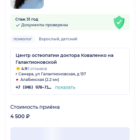
Стаж 31 год
Документы проверены
психолог
Взрослый, детский
Центр остеопатии доктора Коваленко на
Галактионовской
4.9
5 отзывов
г Самара, ул Галактионовская, д 157
Алабинская (2.2 км)
показать
+7 (846) 970-71-59
Стоимость приёма
4 500 ₽