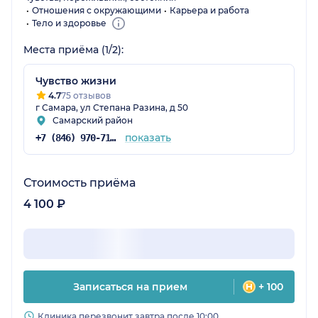
Отношения с окружающими
Карьера и работа
Тело и здоровье
Места приёма (1/2):
Чувство жизни
4.7
75 отзывов
г Самара, ул Степана Разина, д 50
Самарский район
показать
+7 (846) 970-71-40
Стоимость приёма
4 100 ₽
Записаться на прием
+ 100
Клиника перезвонит завтра после 10:00