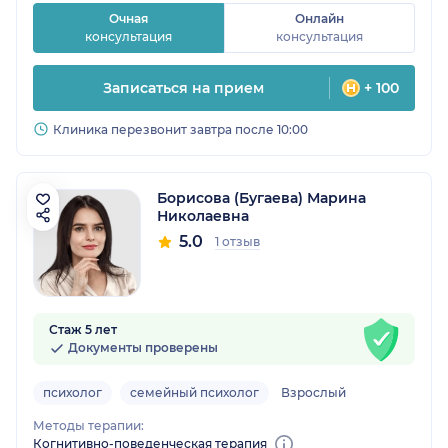
Очная
Онлайн
консультация
консультация
Записаться на прием
+ 100
Клиника перезвонит завтра после 10:00
Борисова (Бугаева) Марина
Николаевна
5.0
1 отзыв
Стаж 5 лет
Документы проверены
психолог
семейный психолог
Взрослый
Методы терапии:
Когнитивно-поведенческая терапия