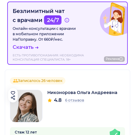
Безлимитный чат
с врачами
24/7
Онлайн-консультации с врачами
в мобильном приложении
НаПоправку. От 660₽/мес.
Скачать
ЕСТЬ ПРОТИВОПОКАЗАНИЯ. НЕОБХОДИМА
Реклама
КОНСУЛЬТАЦИЯ СПЕЦИАЛИСТА. 18+
Записалось 26 человек
Никонорова Ольга Андреевна
4.8
6 отзывов
Стаж 12 лет