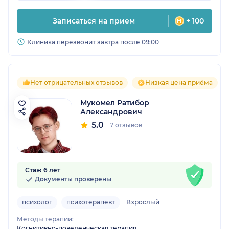
Записаться на прием
+ 100
Клиника перезвонит завтра после 09:00
Нет отрицательных отзывов
Низкая цена приёма
Мукомел Ратибор
Александрович
5.0
7 отзывов
Стаж 6 лет
Документы проверены
психолог
психотерапевт
Взрослый
Методы терапии:
Когнитивно-поведенческая терапия