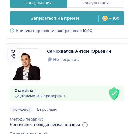
консультация
консультация
Записаться на прием
+ 100
Клиника перезвонит завтра после 10:00
Самохвалов Антон Юрьевич
Нет оценок
Стаж 5 лет
Документы проверены
психолог
Взрослый
Методы терапии:
Когнитивно-поведенческая терапия
Темы консультаций: