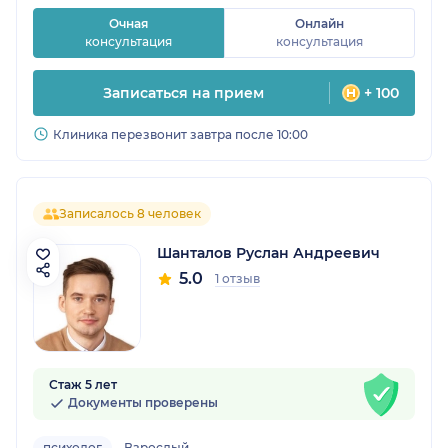
Очная
Онлайн
консультация
консультация
Записаться на прием
+ 100
Клиника перезвонит завтра после 10:00
Записалось 8 человек
Шанталов Руслан Андреевич
5.0
1 отзыв
Стаж 5 лет
Документы проверены
психолог
Взрослый