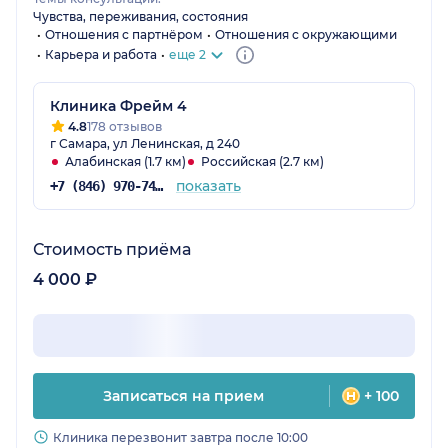
Чувства, переживания, состояния
Отношения с партнёром
Отношения с окружающими
Карьера и работа
еще 2
Клиника Фрейм 4
4.8
178 отзывов
г Самара, ул Ленинская, д 240
Алабинская (1.7 км)
Российская (2.7 км)
показать
+7 (846) 970-74-02
Стоимость приёма
4 000 ₽
Записаться на прием
+ 100
Клиника перезвонит завтра после 10:00