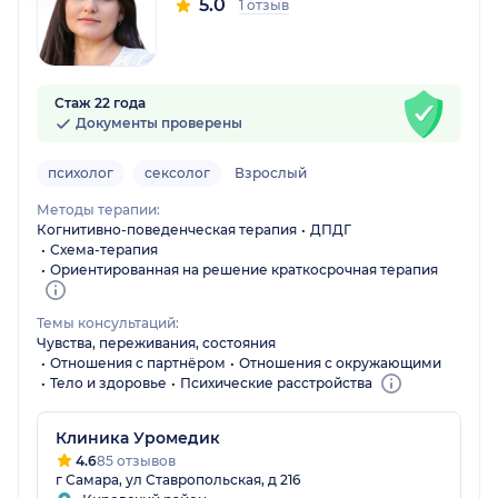
5.0
1 отзыв
Стаж 22 года
Документы проверены
психолог
сексолог
Взрослый
Методы терапии:
Когнитивно-поведенческая терапия
ДПДГ
Схема-терапия
Ориентированная на решение краткосрочная терапия
Темы консультаций:
Чувства, переживания, состояния
Отношения с партнёром
Отношения с окружающими
Тело и здоровье
Психические расстройства
Клиника Уромедик
4.6
85 отзывов
г Самара, ул Ставропольская, д 216