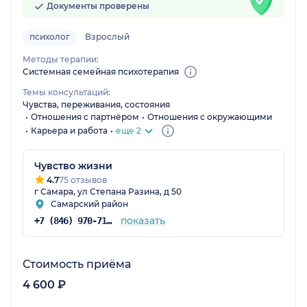
Документы проверены
психолог
Взрослый
Методы терапии:
Системная семейная психотерапия
Темы консультаций:
Чувства, переживания, состояния
Отношения с партнёром
Отношения с окружающими
Карьера и работа
еще 2
Чувство жизни
4.7
75 отзывов
г Самара, ул Степана Разина, д 50
Самарский район
показать
+7 (846) 970-71-40
Стоимость приёма
4 600 ₽