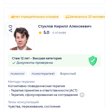
Нет отрицательных отзывов
Записалось 23 человека
Стуклов Кирилл Алексеевич
5.0
4 отзыва
Стаж 12 лет
Высшая категория
Документы проверены
психолог
психотерапевт
Взрослый
Методы терапии:
Когнитивно-поведенческая терапия
Терапия принятия и ответственности (ACT)
Терапия, сфокусированная на сострадании
Темы консультаций:
Чувства, переживания, состояния