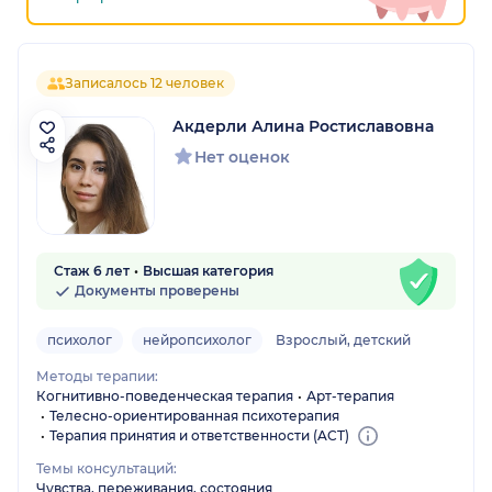
Записалось 12 человек
Акдерли Алина Ростиславовна
Нет оценок
Стаж 6 лет
Высшая категория
Документы проверены
психолог
нейропсихолог
Взрослый, детский
Методы терапии:
Когнитивно-поведенческая терапия
Арт-терапия
Телесно-ориентированная психотерапия
Терапия принятия и ответственности (ACT)
Темы консультаций:
Чувства, переживания, состояния