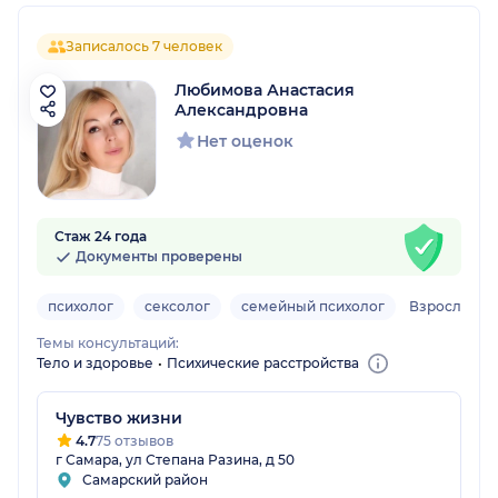
Записалось 7 человек
Любимова Анастасия
Александровна
Нет оценок
Стаж 24 года
Документы проверены
психолог
сексолог
семейный психолог
Взрослый, д
Темы консультаций:
Тело и здоровье
Психические расстройства
Чувство жизни
4.7
75 отзывов
г Самара, ул Степана Разина, д 50
Самарский район