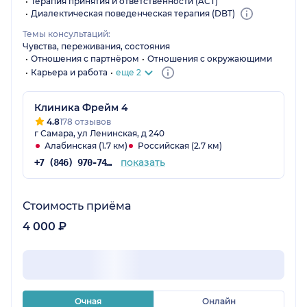
Терапия принятия и ответственности (ACT)
Диалектическая поведенческая терапия (DBT)
Темы консультаций:
Чувства, переживания, состояния
Отношения с партнёром
Отношения с окружающими
Карьера и работа
еще 2
Клиника Фрейм 4
4.8
178 отзывов
г Самара, ул Ленинская, д 240
Алабинская (1.7 км)
Российская (2.7 км)
показать
+7 (846) 970-74-02
Стоимость приёма
4 000 ₽
Очная
Онлайн