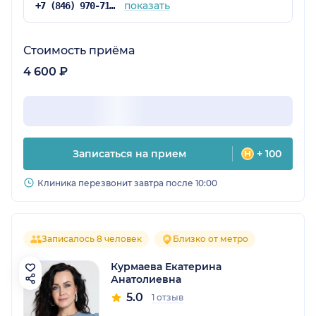
показать
+7 (846) 970-71-40
Стоимость приёма
4 600 ₽
Записаться на прием
+ 100
Клиника перезвонит завтра после 10:00
Записалось 8 человек
Близко от метро
Курмаева Екатерина
Анатолиевна
5.0
1 отзыв