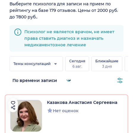
Выберите психолога для записи на прием по
рейтингу на базе 179 отзывов. Цены от 2000 руб.
до 7800 руб..
Психолог не является врачом, не имеет
права ставить диагноз и назначать
медикаментозное лечение
Сегодня
Ближайшие
В
Темы консультаций
6 авг.
3 дня
8 
Казакова Анастасия Сергеевна
Нет оценок