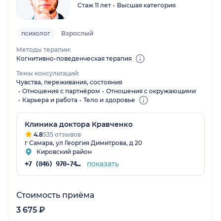
Стаж 11 лет
Высшая категория
психолог
Взрослый
Методы терапии:
Когнитивно-поведенческая терапия
Темы консультаций:
Чувства, переживания, состояния
Отношения с партнёром
Отношения с окружающими
Карьера и работа
Тело и здоровье
Клиника доктора Кравченко
4.8
535 отзывов
г Самара, ул Георгия Димитрова, д 20
Кировский район
показать
+7 (846) 970-74-03
Стоимость приёма
3 675 ₽