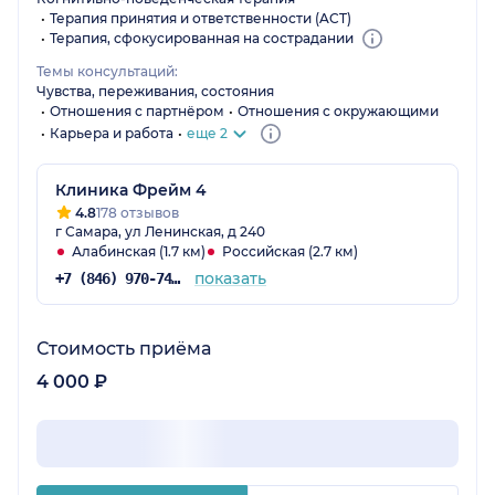
Терапия принятия и ответственности (ACT)
Терапия, сфокусированная на сострадании
Темы консультаций:
Чувства, переживания, состояния
Отношения с партнёром
Отношения с окружающими
Карьера и работа
еще 2
Клиника Фрейм 4
4.8
178 отзывов
г Самара, ул Ленинская, д 240
Алабинская (1.7 км)
Российская (2.7 км)
показать
+7 (846) 970-74-02
Стоимость приёма
4 000 ₽