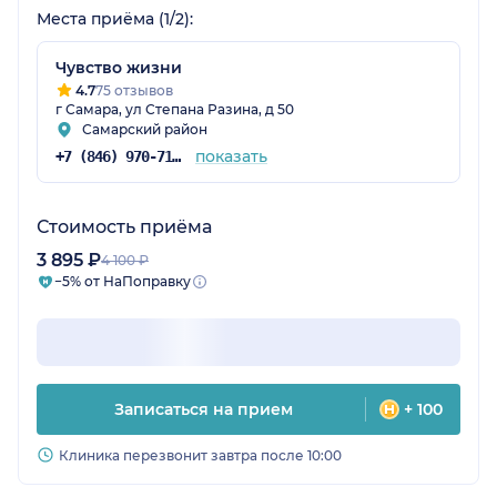
Места приёма (1/2):
Чувство жизни
4.7
75 отзывов
г Самара, ул Степана Разина, д 50
Самарский район
показать
+7 (846) 970-71-40
Стоимость приёма
3 895 ₽
4 100 ₽
−5% от НаПоправку
Записаться на прием
+ 100
Клиника перезвонит завтра после 10:00