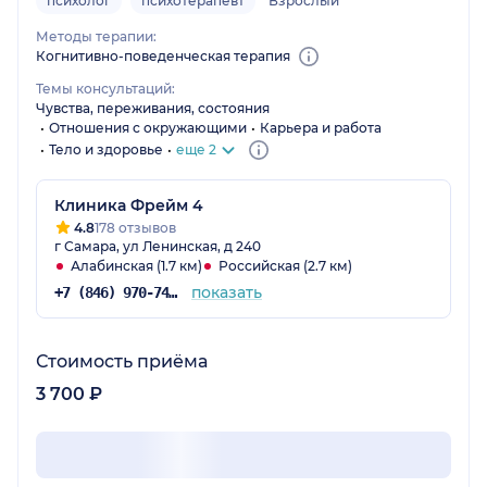
психолог
психотерапевт
Взрослый
Методы терапии:
Когнитивно-поведенческая терапия
Темы консультаций:
Чувства, переживания, состояния
Отношения с окружающими
Карьера и работа
Тело и здоровье
еще 2
Клиника Фрейм 4
4.8
178 отзывов
г Самара, ул Ленинская, д 240
Алабинская (1.7 км)
Российская (2.7 км)
показать
+7 (846) 970-74-02
Стоимость приёма
3 700 ₽