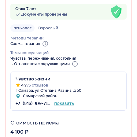
Стаж 7 лет
Документы проверены
психолог
Взрослый
Методы терапии:
Схема-терапия
Темы консультаций:
Чувства, переживания, состояния
Отношения с окружающими
Чувство жизни
4.7
75 отзывов
г Самара, ул Степана Разина, д 50
Самарский район
показать
+7 (846) 970-71-40
Стоимость приёма
4 100 ₽