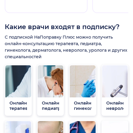
Какие врачи входят в подписку?
С подпиской НаПоправку Плюс можно получить
онлайн-консультацию терапевта, педиатра,
гинеколога, дерматолога, невролога, уролога и других
специальностей
Онлайн
Онлайн
Онлайн
Онлайн
терапевты
педиатры
гинекологи
неврологи