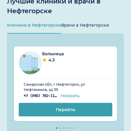
Лучшие клиники и врачи в
Нефтегорске
Клиники в Нефтегорске
Врачи в Нефтегорске
Больница
4.3
Самарская обл, г Нефтегорск, ул
Нефтяников, зд 39
показать
+7 (846) 702-11-45
Перейти