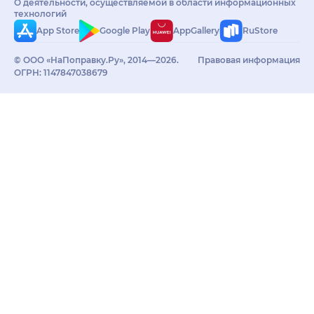
О деятельности, осуществляемой в области информационных
технологий
App Store
Google Play
AppGallery
RuStore
© ООО «НаПоправку.Ру», 2014—2026.
Правовая информация
ОГРН: 1147847038679