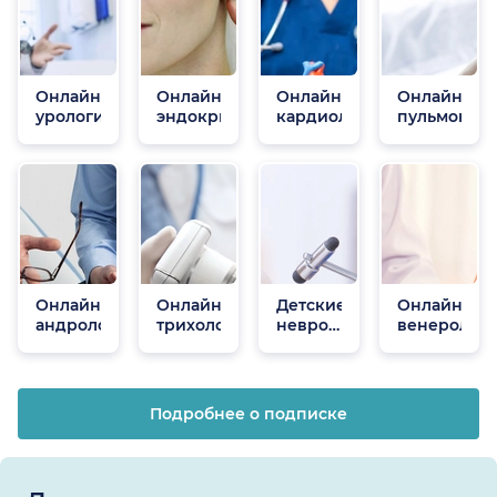
Онлайн
Онлайн
Онлайн
Онлайн
урологи
эндокринологи
кардиологи
пульмонол
Онлайн
Онлайн
Детские
Онлайн
андрологи
трихологи
неврологи
венеролог
онлайн
Подробнее о подписке