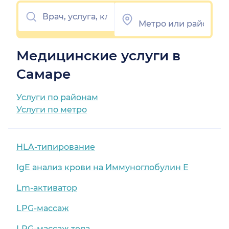
Медицинские услуги в
Самаре
Услуги по районам
Услуги по метро
HLA-типирование
IgE анализ крови на Иммуноглобулин Е
Lm-активатор
LPG-массаж
LPG-массаж тела