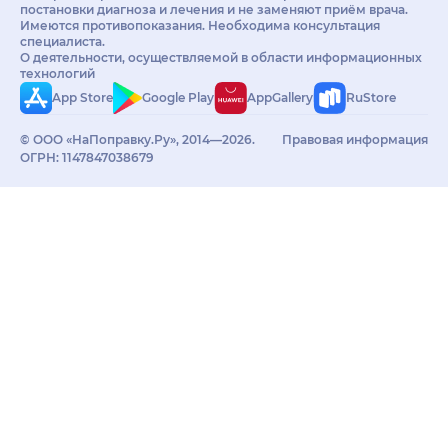
постановки диагноза и лечения и не заменяют приём врача.
Имеются противопоказания. Необходима консультация
специалиста.
О деятельности, осуществляемой в области информационных
технологий
App Store
Google Play
AppGallery
RuStore
© ООО «НаПоправку.Ру», 2014—2026.
Правовая информация
ОГРН: 1147847038679