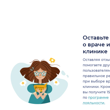
Оставьте
о враче 
клинике
Оставляя отзы
помогаете др
пользователя
правильное р
при выборе в
клиники. Кром
вы получите 1
по
программе
лояльности.