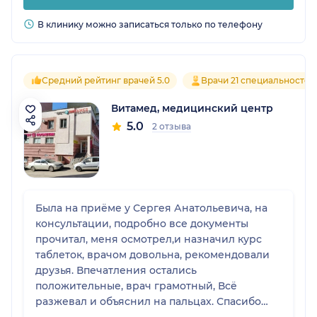
В клинику можно записаться только по телефону
Средний рейтинг врачей 5.0
Врачи 21 специальностей
Витамед, медицинский центр
5.0
2 отзыва
Была на приёме у Сергея Анатольевича, на
консультации, подробно все документы
прочитал, меня осмотрел,и назначил курс
таблеток, врачом довольна, рекомендовали
друзья. Впечатления остались
положительные, врач грамотный, Всё
разжевал и объяснил на пальцах. Спасибо
вам за ваши руки. Достойный врач своего