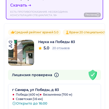
Скачать
ЕСТЬ ПРОТИВОПОКАЗАНИЯ. НЕОБХОДИМА
Реклама
КОНСУЛЬТАЦИЯ СПЕЦИАЛИСТА. 18+
Средний рейтинг врачей 5.0
Врачи 20 специальносте
Наука на Победы 83
5.0
20 отзывов
Лицензия проверена
г Самара, ул Победы, д 83
Победа (400 м)
Безымянка (700 м)
Советская (1.6 км)
Открыто до 16:00