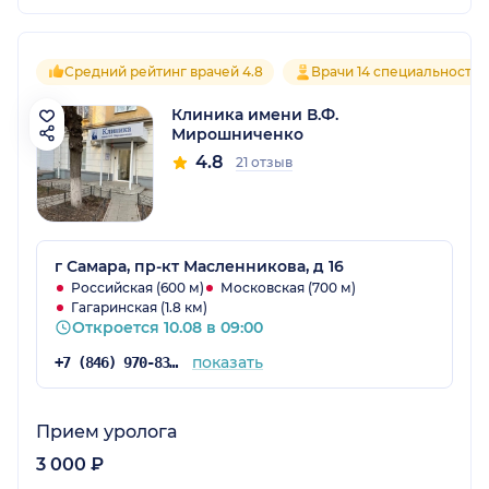
Средний рейтинг врачей 4.8
Врачи 14 специальностей
Клиника имени В.Ф.
Мирошниченко
4.8
21 отзыв
г Самара, пр-кт Масленникова, д 16
Российская (600 м)
Московская (700 м)
Гагаринская (1.8 км)
Откроется 10.08 в 09:00
показать
+7 (846) 970-83-50
Прием уролога
3 000 ₽