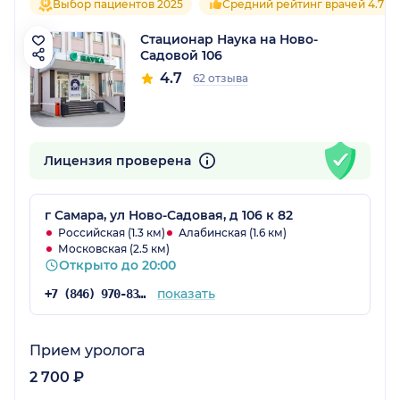
Выбор пациентов 2025
Средний рейтинг врачей 4.7
Стационар Наука на Ново-
Садовой 106
4.7
62 отзыва
Лицензия проверена
г Самара, ул Ново-Садовая, д 106 к 82
Российская (1.3 км)
Алабинская (1.6 км)
Московская (2.5 км)
Открыто до 20:00
показать
+7 (846) 970-83-21
Прием уролога
2 700 ₽