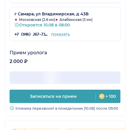
дела, начтоятельно рекомендую, и советую,
спасибо!
г Самара, ул Владимирская, д 43В
Московская (2.6 км)
Алабинская (3 км)
Откроется 10.08 в 08:00
показать
+7 (846) 267-73-95
Прием уролога
2 000 ₽
Записаться на прием
+ 100
Клиника перезвонит в понедельник (10.08) после 09:00