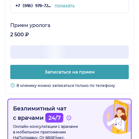
показать
+7 (846) 970-72-14
Прием уролога
2 500 ₽
Записаться на прием
В клинику можно записаться только по телефону
Безлимитный чат
с врачами
24/7
Онлайн-консультации с врачами
в мобильном приложении
НаПоправку. От 660₽/мес.