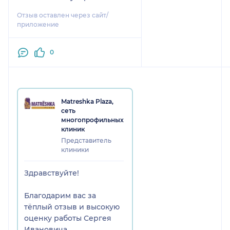
Отзыв оставлен через сайт/
приложение
0
Matreshka Plaza,
сеть
многопрофильных
клиник
Представитель
клиники
Здравствуйте!
Благодарим вас за
тёплый отзыв и высокую
оценку работы Сергея
Ивановича.