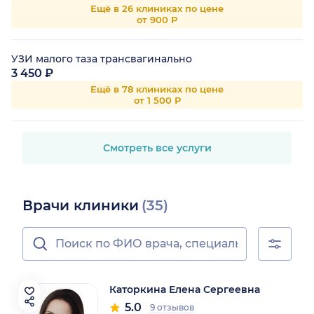
Ещё в 26 клиниках по цене
от 900 Р
УЗИ малого таза трансвагинально
3 450 ₽
Ещё в 78 клиниках по цене
от 1 500 Р
Смотреть все услуги
Врачи клиники
(35)
Каторкина Елена Сергеевна
5.0
9 отзывов