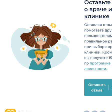
Оставьте
о враче 
клинике
Оставляя отзы
помогаете др
пользователя
правильное р
при выборе в
клиники. Кром
вы получите 1
по
программе
лояльности.
Оставить
отзыв