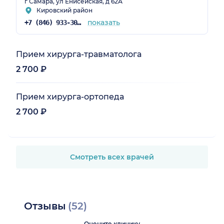
г Самара, ул Енисейская, д 62А
Кировский район
показать
+7 (846) 933-30-30
Прием хирурга-травматолога
2 700 ₽
Прием хирурга-ортопеда
2 700 ₽
Смотреть всех врачей
Отзывы
(52)
Оцените клинику