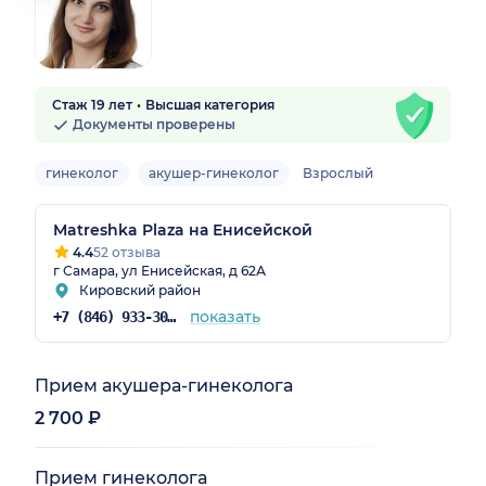
Стаж 19 лет
Высшая категория
Документы проверены
гинеколог
акушер-гинеколог
Взрослый
Matreshka Plaza на Енисейской
4.4
52 отзыва
г Самара, ул Енисейская, д 62А
Кировский район
показать
+7 (846) 933-30-30
Прием акушера-гинеколога
2 700 ₽
Прием гинеколога