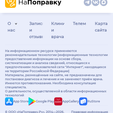
О
Запись
Клиникам
Телемедицина
Карта
нас
и
и
сайта
отзывы
врачам
На информационном ресурсе применяются
рекомендательные технологии (информационные технологии
предоставления информации на основе сбора,
систематизации и анализа сведений, относящихся к
предпочтениям пользователей сети "Интернет", находящихся
на территории Российской Федерации)
Материалы, размещённые на сайте, не предназначены для
постановки диагноза и лечения и не заменяют приём врача.
Имеются противопоказания. Необходима консультация
специалиста.
О деятельности, осуществляемой в области информационных
технологий
App Store
Google Play
AppGallery
RuStore
© ООО «НаПоправку.Ру», 2014—2026.
Правовая информация