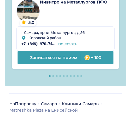
Инвитро на Металлургов ПФО
5.0
г Самара, пр-кт Металлургов, д 56
Кировский район
показать
+7 (846) 970-74-08
Записаться на прием
+ 100
НаПоправку
Самара
Клиники Самары
Matreshka Plaza на Енисейской