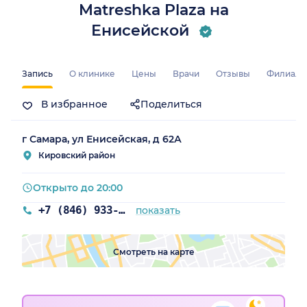
Matreshka Plaza на
Енисейской
Запись
О клинике
Цены
Врачи
Отзывы
Филиал
В избранное
Поделиться
г Самара, ул Енисейская, д 62А
Кировский район
Открыто до 20:00
+7 (846) 933-30-30
показать
Смотреть на карте