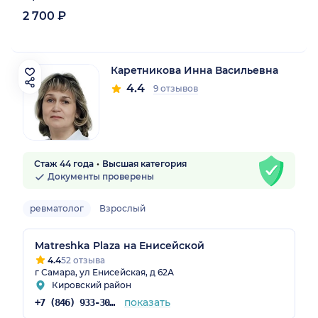
2 700 ₽
Каретникова Инна Васильевна
4.4
9 отзывов
Стаж 44 года
Высшая категория
Документы проверены
ревматолог
Взрослый
Matreshka Plaza на Енисейской
4.4
52 отзыва
г Самара, ул Енисейская, д 62А
Кировский район
показать
+7 (846) 933-30-30