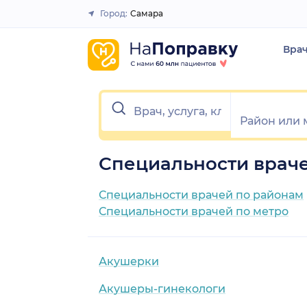
Город:
Самара
Закрыть
Вра
Специальности враче
Специальности врачей по районам
Специальности врачей по метро
Акушерки
Акушеры-гинекологи