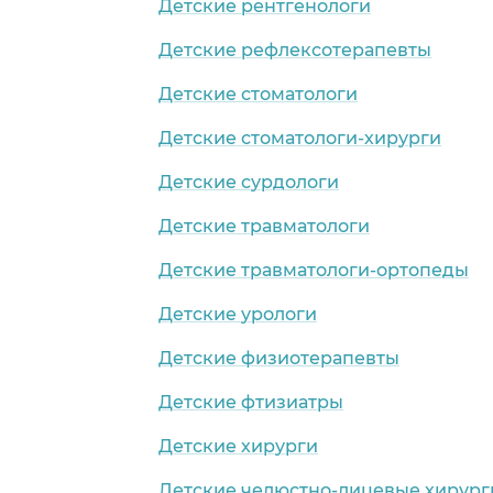
Детские рентгенологи
Детские рефлексотерапевты
Детские стоматологи
Детские стоматологи-хирурги
Детские сурдологи
Детские травматологи
Детские травматологи-ортопеды
Детские урологи
Детские физиотерапевты
Детские фтизиатры
Детские хирурги
Детские челюстно-лицевые хирург