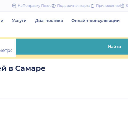
to
НаПоправку Плюс
Подарочная карта
Приложение
content
чи
Услуги
Диагностика
Онлайн-консультации
Найти
й в Самаре