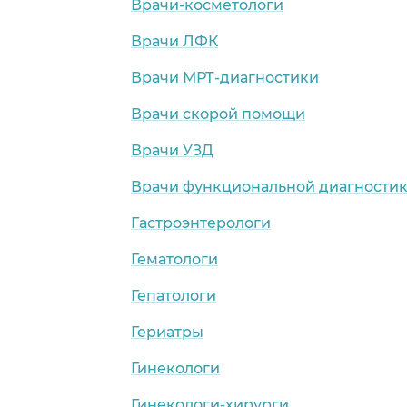
Врачи-косметологи
Врачи ЛФК
Врачи МРТ-диагностики
Врачи скорой помощи
Врачи УЗД
Врачи функциональной диагности
Гастроэнтерологи
Гематологи
Гепатологи
Гериатры
Гинекологи
Гинекологи-хирурги