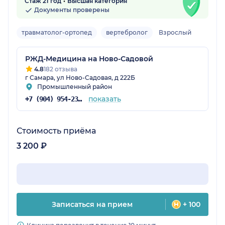
Стаж 21 год
Высшая категория
Документы проверены
травматолог-ортопед
вертебролог
Взрослый
РЖД-Медицина на Ново-Садовой
4.8
182 отзыва
г Самара, ул Ново-Садовая, д 222Б
Промышленный район
показать
+7 (904) 954-23-83
Стоимость приёма
3 200 ₽
Записаться на прием
+ 100