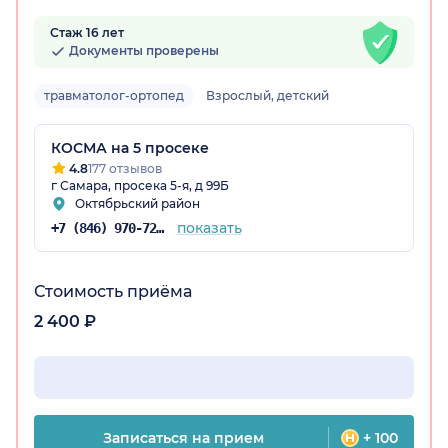
Стаж 16 лет
Документы проверены
травматолог-ортопед
Взрослый, детский
КОСМА на 5 просеке
4.8
177 отзывов
г Самара, просека 5-я, д 99Б
Октябрьский район
показать
+7 (846) 970-72-14
Стоимость приёма
2 400 ₽
Записаться на прием
+ 100