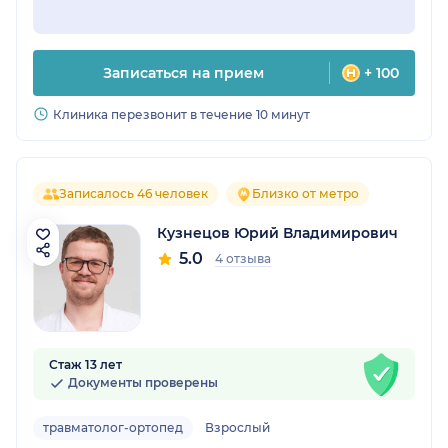
Записаться на прием
+ 100
Клиника перезвонит в течение 10 минут
Записалось 46 человек
Близко от метро
Кузнецов Юрий Владимирович
5.0
4 отзыва
Стаж 13 лет
Документы проверены
травматолог-ортопед
Взрослый