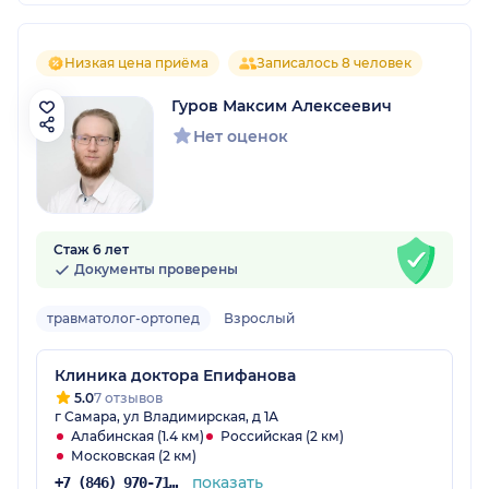
Низкая цена приёма
Записалось 8 человек
Гуров Максим Алексеевич
Нет оценок
Стаж 6 лет
Документы проверены
травматолог-ортопед
Взрослый
Клиника доктора Епифанова
5.0
7 отзывов
г Самара, ул Владимирская, д 1А
Алабинская (1.4 км)
Российская (2 км)
Московская (2 км)
показать
+7 (846) 970-71-95