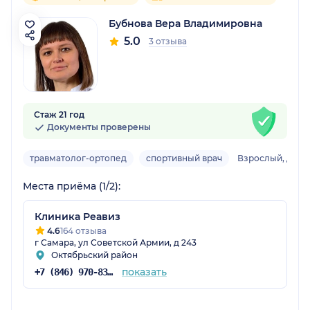
Бубнова Вера Владимировна
5.0
3 отзыва
Стаж 21 год
Документы проверены
травматолог-ортопед
спортивный врач
Взрослый, детс
Места приёма (1/2):
Клиника Реавиз
4.6
164 отзыва
г Самара, ул Советской Армии, д 243
Октябрьский район
показать
+7 (846) 970-83-16