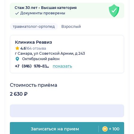
Стаж 30 лет
Высшая категория
Документы проверены
травматолог-ортопед
Взрослый
Клиника Реавиз
4.6
164 отзыва
г Самара, ул Советской Армии, д 243
Октябрьский район
показать
+7 (846) 970-83-16
Стоимость приёма
2 630 ₽
Записаться на прием
+ 100