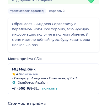
Документы проверены
травматолог-ортопед
Взрослый
Обращался к Андрею Сергеевичу с
переломом ноги. Все хорошо, всю нужную
информацию получил в полном объеме. У
меня идет лечебный курс, буду ходить еще
несколько раз.
Места приёма (1/2):
МЦ МедКлик
4.9
46 отзывов
г Самара, ул Академика Платонова, д 10 к 3
Октябрьский район
показать
+7 (846) 970-83-45
Стоимость приёма