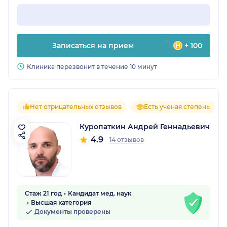
Записаться на прием
+ 100
Клиника перезвонит в течение 10 минут
Нет отрицательных отзывов
Есть ученая степень
Куропаткин Андрей Геннадьевич
4.9
14 отзывов
Стаж 21 год
Кандидат мед. наук
Высшая категория
Документы проверены