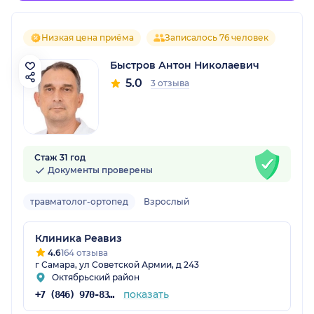
Низкая цена приёма
Записалось 76 человек
Быстров Антон Николаевич
5.0
3 отзыва
Стаж 31 год
Документы проверены
травматолог-ортопед
Взрослый
Клиника Реавиз
4.6
164 отзыва
г Самара, ул Советской Армии, д 243
Октябрьский район
показать
+7 (846) 970-83-16