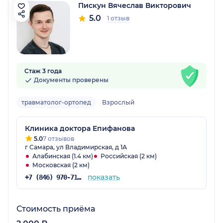
Пискун Вячеслав Викторович
5.0
1 отзыв
Стаж 3 года
Документы проверены
травматолог-ортопед
Взрослый
Клиника доктора Епифанова
5.0
7 отзывов
г Самара, ул Владимирская, д 1А
Алабинская (1.4 км)
Российская (2 км)
Московская (2 км)
показать
+7 (846) 970-71-95
Стоимость приёма