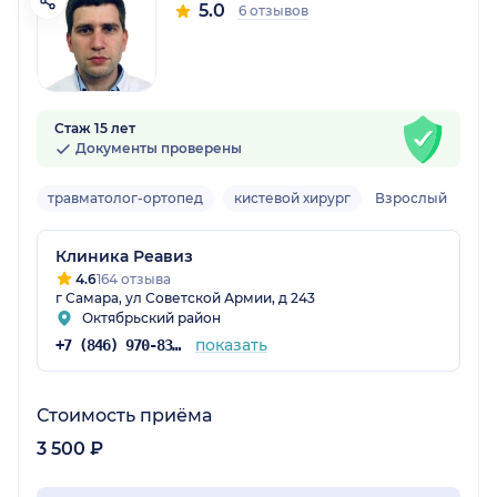
5.0
6 отзывов
Стаж 15 лет
Документы проверены
травматолог-ортопед
кистевой хирург
Взрослый
Клиника Реавиз
4.6
164 отзыва
г Самара, ул Советской Армии, д 243
Октябрьский район
показать
+7 (846) 970-83-16
Стоимость приёма
3 500 ₽