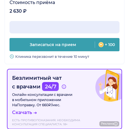
Стоимость приёма
2 630 ₽
Записаться на прием
+ 100
Клиника перезвонит в течение 10 минут
Безлимитный чат
с врачами
24/7
Онлайн-консультации с врачами
в мобильном приложении
НаПоправку. От 660₽/мес.
Скачать
ЕСТЬ ПРОТИВОПОКАЗАНИЯ. НЕОБХОДИМА
Реклама
КОНСУЛЬТАЦИЯ СПЕЦИАЛИСТА. 18+