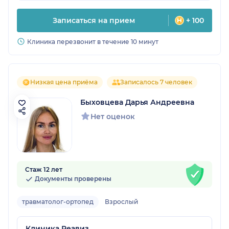
Записаться на прием
+ 100
Клиника перезвонит в течение 10 минут
Низкая цена приёма
Записалось 7 человек
Быховцева Дарья Андреевна
Нет оценок
Стаж 12 лет
Документы проверены
травматолог-ортопед
Взрослый
Клиника Реавиз