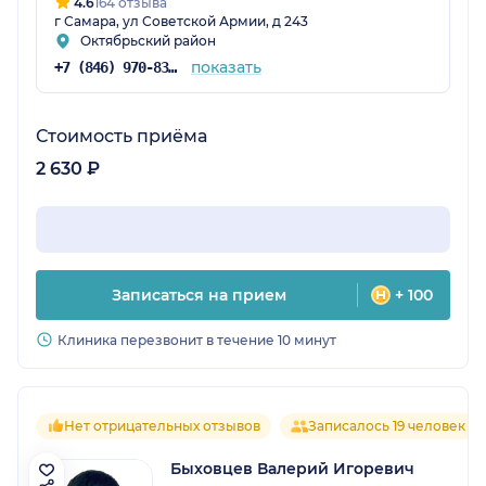
4.6
164 отзыва
г Самара, ул Советской Армии, д 243
Октябрьский район
показать
+7 (846) 970-83-16
Стоимость приёма
2 630 ₽
Записаться на прием
+ 100
Клиника перезвонит в течение 10 минут
Нет отрицательных отзывов
Записалось 19 человек
Быховцев Валерий Игоревич