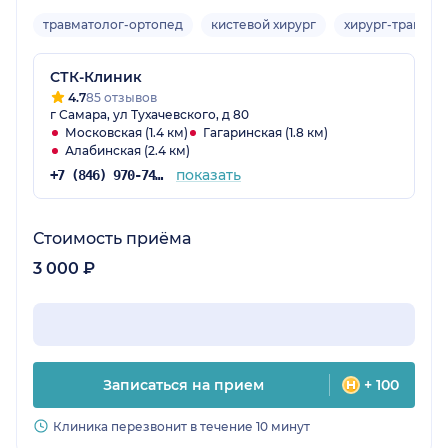
травматолог-ортопед
кистевой хирург
хирург-травмат
СТК-Клиник
4.7
85 отзывов
г Самара, ул Тухачевского, д 80
Московская (1.4 км)
Гагаринская (1.8 км)
Алабинская (2.4 км)
показать
+7 (846) 970-74-25
Стоимость приёма
3 000 ₽
Записаться на прием
+ 100
Клиника перезвонит в течение 10 минут