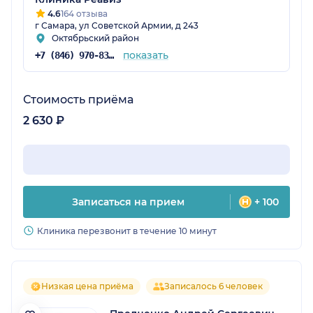
4.6
164 отзыва
г Самара, ул Советской Армии, д 243
Октябрьский район
показать
+7 (846) 970-83-16
Стоимость приёма
2 630 ₽
Записаться на прием
+ 100
Клиника перезвонит в течение 10 минут
Низкая цена приёма
Записалось 6 человек