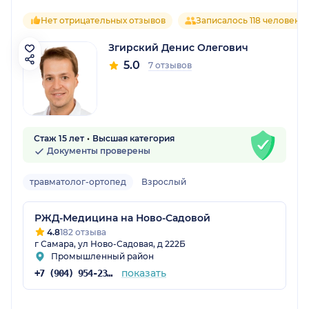
Нет отрицательных отзывов
Записалось 118 человек
Згирский Денис Олегович
5.0
7 отзывов
Стаж 15 лет
Высшая категория
Документы проверены
травматолог-ортопед
Взрослый
РЖД-Медицина на Ново-Садовой
4.8
182 отзыва
г Самара, ул Ново-Садовая, д 222Б
Промышленный район
показать
+7 (904) 954-23-83