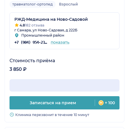
травматолог-ортопед
Взрослый
РЖД-Медицина на Ново-Садовой
4.8
182 отзыва
г Самара, ул Ново-Садовая, д 222Б
Промышленный район
показать
+7 (904) 954-23-83
Стоимость приёма
3 850 ₽
Записаться на прием
+ 100
Клиника перезвонит в течение 10 минут