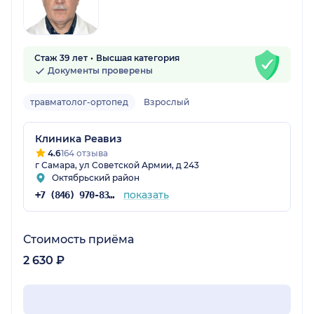
Стаж 39 лет
Высшая категория
Документы проверены
травматолог-ортопед
Взрослый
Клиника Реавиз
4.6
164 отзыва
г Самара, ул Советской Армии, д 243
Октябрьский район
показать
+7 (846) 970-83-16
Стоимость приёма
2 630 ₽