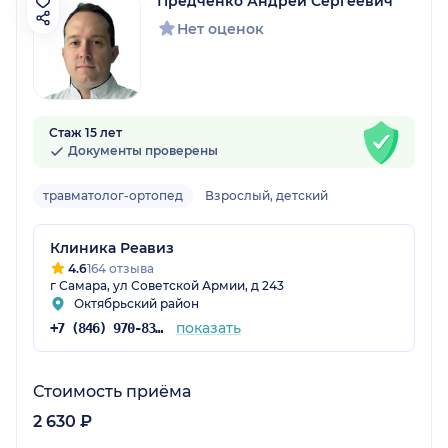
Предченко Андрей Сергеевич
Нет оценок
Стаж 15 лет
Документы проверены
травматолог-ортопед
Взрослый, детский
Клиника Реавиз
4.6
164 отзыва
г Самара, ул Советской Армии, д 243
Октябрьский район
показать
+7 (846) 970-83-16
Стоимость приёма
2 630 ₽