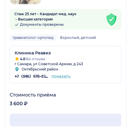
Стаж 25 лет
Кандидат мед. наук
Высшая категория
Документы проверены
травматолог-ортопед
Взрослый, детский
Клиника Реавиз
4.6
164 отзыва
г Самара, ул Советской Армии, д 243
Октябрьский район
показать
+7 (846) 970-83-16
Стоимость приёма
3 600 ₽