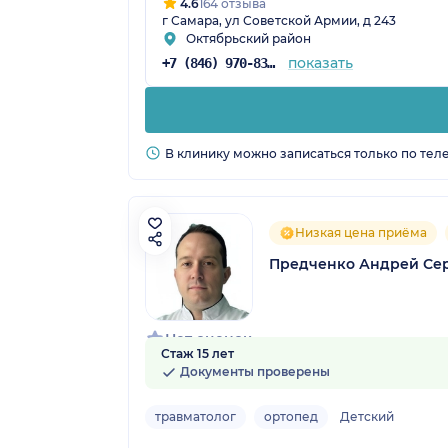
4.6
164 отзыва
г Самара, ул Советской Армии, д 243
Октябрьский район
показать
+7 (846) 970-83-16
В клинику можно записаться только по тел
Низкая цена приёма
Предченко Андрей Се
Нет оценок
Стаж 15 лет
Документы проверены
травматолог
ортопед
Детский