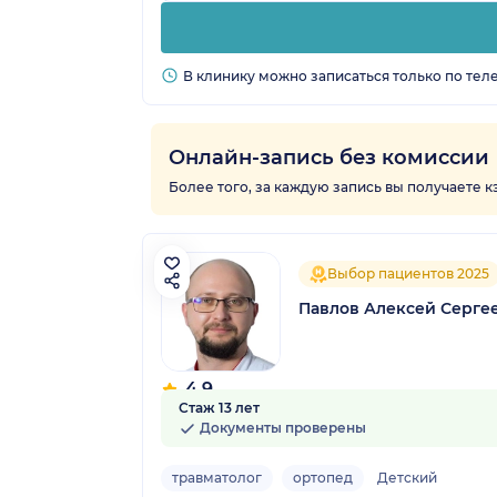
В клинику можно записаться только по тел
Онлайн-запись без комиссии
Более того, за каждую запись вы получаете 
Выбор пациентов 2025
Павлов Алексей Серге
4.9
Стаж 13 лет
20 отзывов
Документы проверены
травматолог
ортопед
Детский