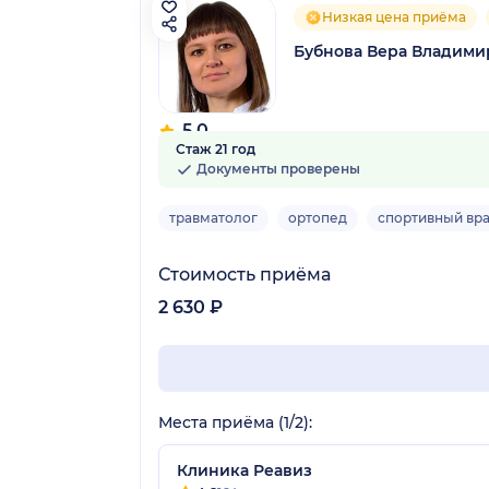
Низкая цена приёма
Бубнова Вера Владими
5.0
Стаж 21 год
3 отзыва
Документы проверены
травматолог
ортопед
спортивный вр
Стоимость приёма
2 630 ₽
Места приёма (1/2):
Клиника Реавиз