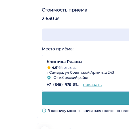
Стоимость приёма
2 630 ₽
Место приёма:
Клиника Реавиз
4.6
164 отзыва
г Самара, ул Советской Армии, д 243
Октябрьский район
показать
+7 (846) 970-83-16
В клинику можно записаться только по тел