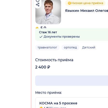
Низкая цена приёма
Языкин Михаил Олего
5.0
Стаж 16 лет
2 отзыва
Документы проверены
травматолог
ортопед
Детский
Стоимость приёма
2 400 ₽
Место приёма:
КОСМА на 5 просеке