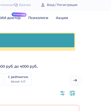
Клиникам
Врачам
Вход / Регистрация
ИИ-доктор
Психологи
Акции
0 руб. до 4000 руб..
С рейтингом
выше 4.0