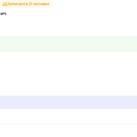
Записался 21 человек
вич