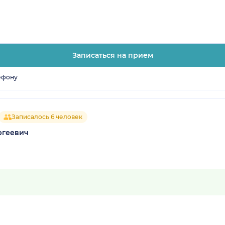
Записаться на прием
ефону
Записалось 6 человек
ргеевич