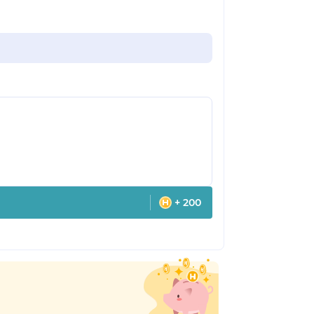
+ 200