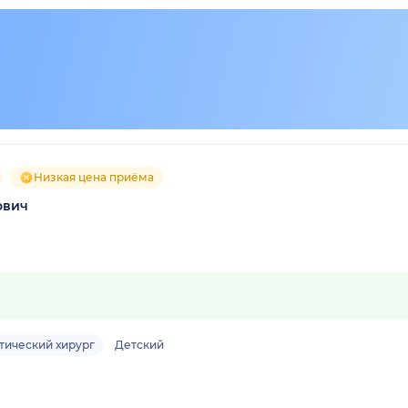
Низкая цена приёма
ович
тический хирург
Детский