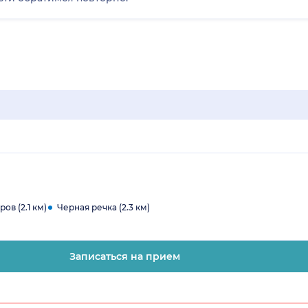
ов (2.1 км)
Черная речка (2.3 км)
Записаться на прием