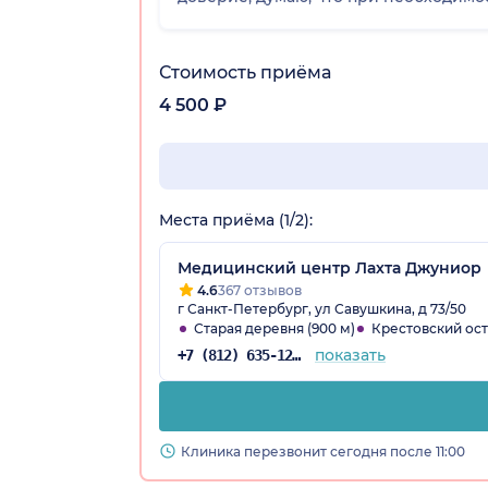
Стоимость приёма
4 500 ₽
Места приёма (1/2):
Медицинский центр Лахта Джуниор
4.6
367 отзывов
г Санкт-Петербург, ул Савушкина, д 73/50
Старая деревня (900 м)
Крестовский остр
показать
+7 (812) 635-12-10
Клиника перезвонит сегодня после 11:00