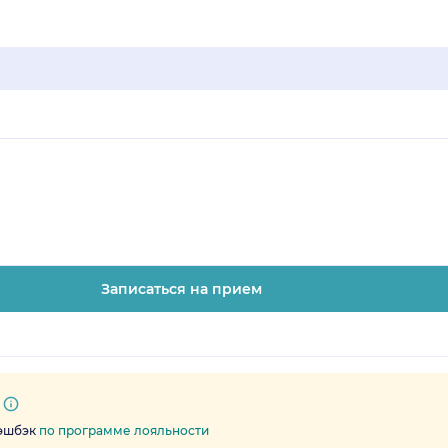
Записаться на прием
кэшбэк
по программе лояльности