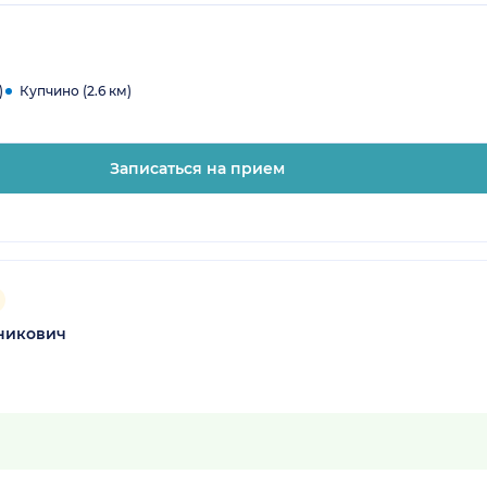
)
Купчино (2.6 км)
Записаться на прием
никович