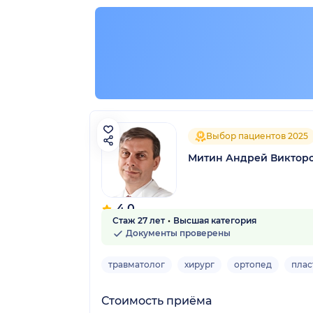
Выбор пациентов 2025
Митин Андрей Виктор
4.0
Стаж 27 лет
Высшая категория
37 отзывов
Документы проверены
травматолог
хирург
ортопед
плас
Стоимость приёма