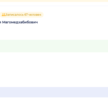
Записалось 67 человек
и Магомедхабибович