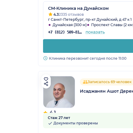
СМ-Клиника на Дунайском
4.3
2335 отзывов
г Санкт-Петербург, пр-кт Дунайский, д 47 к 1
Дунайская (300 м)
Проспект Славы (2 км
показать
+7 (812) 509-81-68
Клиника перезвонит сегодня после 11:00
Записалось 69 человек
Исаджанян Ашот Дере
4.1
Стаж 27 лет
16 отзывов
Документы проверены