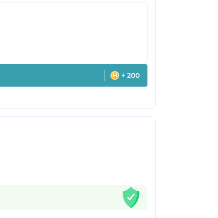
+ 200