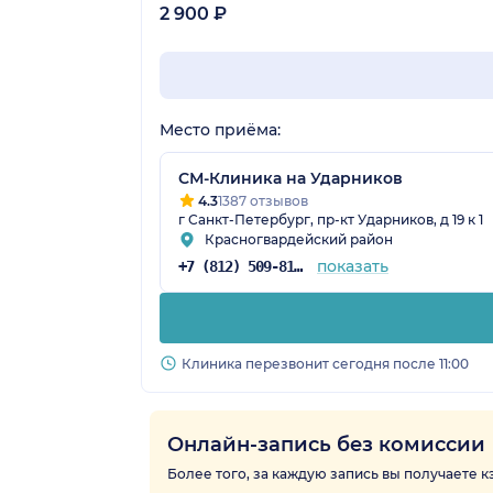
2 900 ₽
Место приёма:
СМ-Клиника на Ударников
4.3
1387 отзывов
г Санкт-Петербург, пр-кт Ударников, д 19 к 1
Красногвардейский район
показать
+7 (812) 509-81-68
Клиника перезвонит сегодня после 11:00
Онлайн-запись без комиссии
Более того, за каждую запись вы получаете 