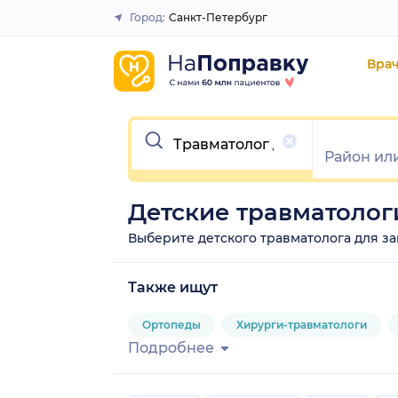
Город:
Санкт-Петербург
Закрыть
Вра
Очистить
Детские травматолог
Выберите детского травматолога для зап
Также ищут
Ортопеды
Хирурги-травматологи
Подробнее