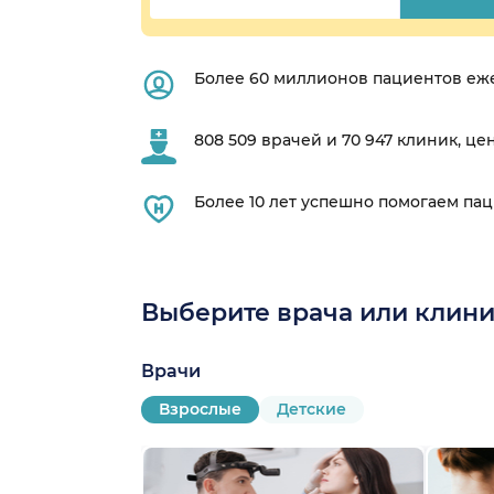
Более 60 миллионов пациентов еж
808 509 врачей и 70 947 клиник, це
Более 10 лет успешно помогаем па
Выберите врача или клини
Врачи
Взрослые
Детские