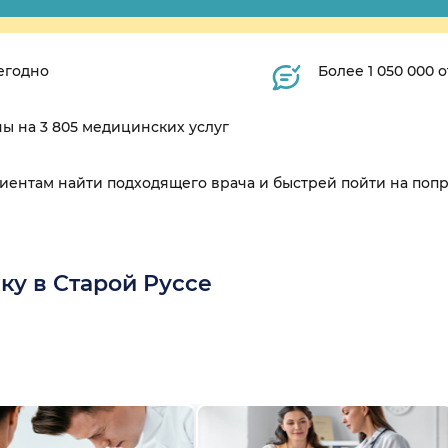
егодно
Более 1 050 000
ны на 3 805 медицинских услуг
циентам найти подходящего врача и быстрей пойти на поп
ку в Старой Руссе