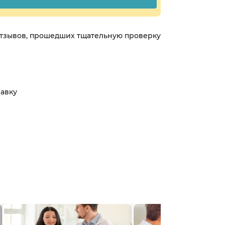
 отзывов, прошедших тщательную проверку
равку