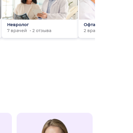
Невролог
Офтальмолог
7 врачей
2 отзыва
2 врача
0 отзывов