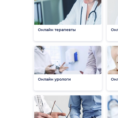
Онлайн терапевты
Он
Онлайн урологи
Онл