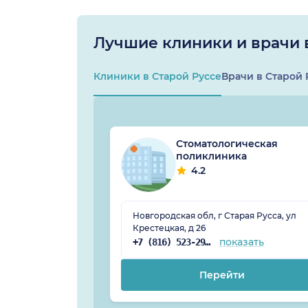
Лучшие клиники и врачи 
Клиники в Старой Руссе
Врачи в Старой 
Стоматологическая
поликлиника
4.2
Новгородская обл, г Старая Русса, ул
Крестецкая, д 26
показать
+7 (816) 523-29-44
Перейти