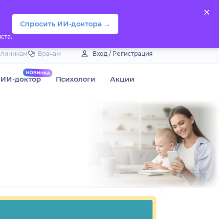
Спросить ИИ-доктора →
ста.
Клиникам
Врачам
Вход / Регистрация
ИИ-доктор
Психологи
Акции