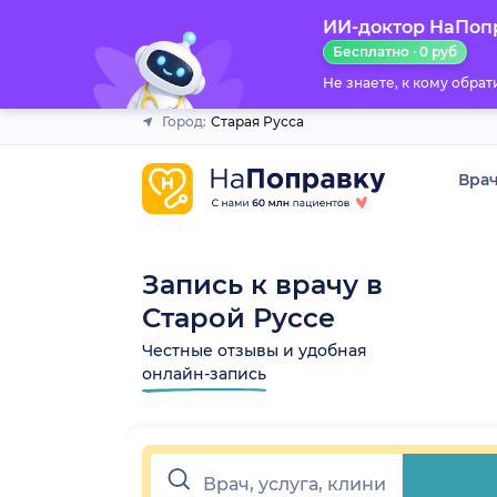
ИИ-доктор НаПоп
Закрыть
Бесплатно · 0 руб
Не знаете, к кому обра
Город:
Старая Русса
Вра
Запись к врачу в
Старой Руссе
Честные отзывы и удобная
онлайн-запись