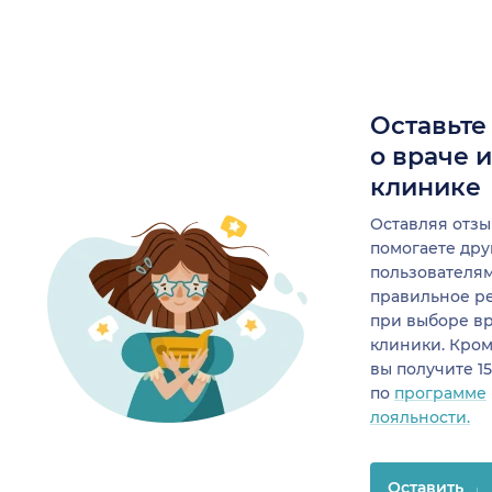
Оставьте
о враче 
клинике
Оставляя отзы
помогаете др
пользователя
правильное р
при выборе в
клиники. Кром
вы получите 1
по
программе
лояльности.
Оставить