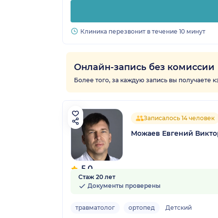
Клиника перезвонит в течение 10 минут
Онлайн-запись без комиссии
Более того, за каждую запись вы получаете 
Записалось 14 человек
Можаев Евгений Викт
5.0
Стаж 20 лет
3 отзыва
Документы проверены
травматолог
ортопед
Детский