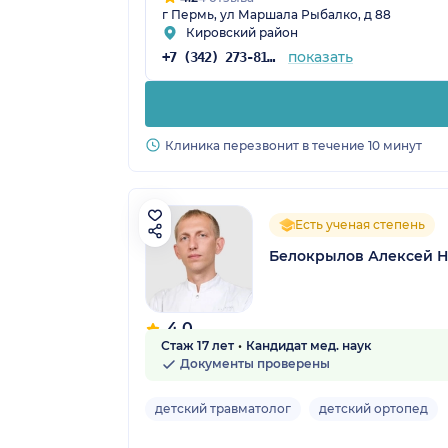
г Пермь, ул Маршала Рыбалко, д 88
Кировский район
показать
+7 (342) 273-81-41
Клиника перезвонит в течение 10 минут
Есть ученая степень
Белокрылов Алексей 
4.0
Стаж 17 лет
Кандидат мед. наук
10 отзывов
Документы проверены
детский травматолог
детский ортопед