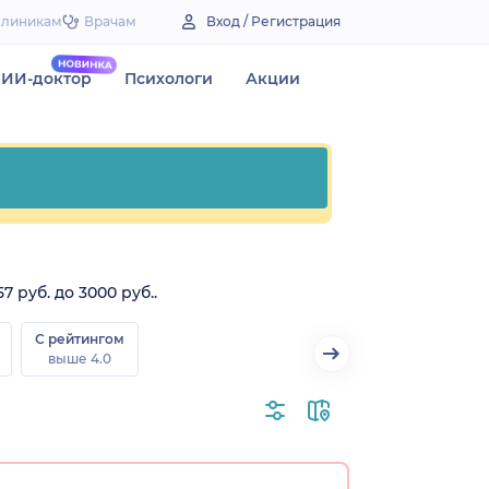
Клиникам
Врачам
Вход / Регистрация
ИИ-доктор
Психологи
Акции
 руб. до 3000 руб..
С рейтингом
выше 4.0