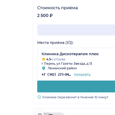
Стоимость приёма
2 500 ₽
Места приёма (1/2):
Клиника Дискотерапия плюс
4.5
4 отзыва
г Пермь, ул Газеты Звезда, д 13
Ленинский район
показать
+7 (342) 273-84-81
Клиника перезвонит в течение 10 минут