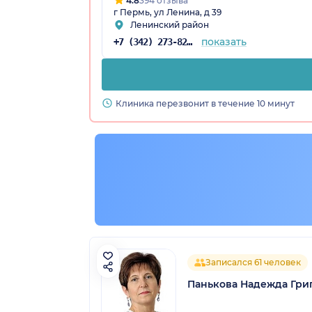
4.8
394 отзыва
г Пермь, ул Ленина, д 39
Ленинский район
показать
+7 (342) 273-82-16
Клиника перезвонит в течение 10 минут
Записался 61 человек
Панькова Надежда Гри