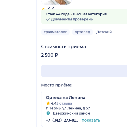
4.4
Стаж 44 года
Высшая категория
7 отзывов
Документы проверены
травматолог
ортопед
Детский
Стоимость приёма
2 500 ₽
Место приёма:
Ортека на Ленина
4.4
3 отзыва
г Пермь, ул Ленина, д 57
Дзержинский район
показать
+7 (342) 273-81-41