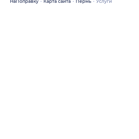
НаПоправку
Карта сайта
Пермь
Услуги