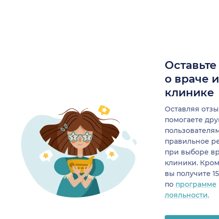
Оставьте
о враче 
клинике
Оставляя отзы
помогаете др
пользователя
правильное р
при выборе в
клиники. Кром
вы получите 1
по
программе
лояльности.