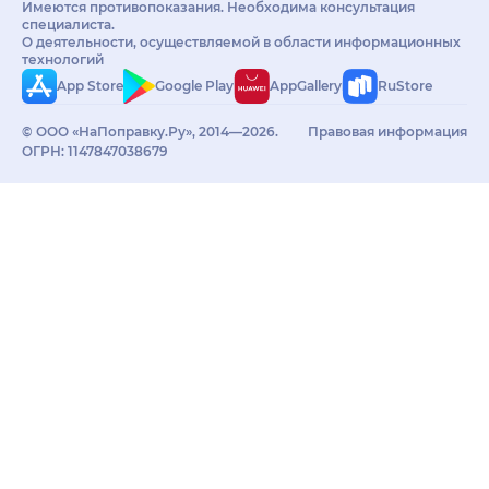
Имеются противопоказания. Необходима консультация
специалиста.
О деятельности, осуществляемой в области информационных
технологий
App Store
Google Play
AppGallery
RuStore
© ООО «НаПоправку.Ру», 2014—2026.
Правовая информация
ОГРН: 1147847038679