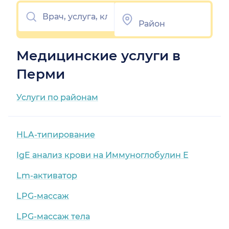
Медицинские услуги в
Перми
Услуги по районам
HLA-типирование
IgE анализ крови на Иммуноглобулин Е
Lm-активатор
LPG-массаж
LPG-массаж тела