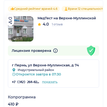
Средний рейтинг врачей 4.6
Врачи 12 специальностей
МедТест на Верхне-Муллинской
4.0
1 отзыв
Лицензия проверена
г Пермь, ул Верхне-Муллинская, д 74
Индустриальный район
Откроется завтра в 07:30
показать
+7 (342) 264-02-09
Копрограмма
410 ₽