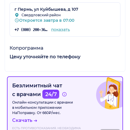
г Пермь, ул Куйбышева, д 107
Свердловский район
Откроется завтра в 07:00
показать
+7 (800) 200-36-30
Копрограмма
Цену уточняйте по телефону
Безлимитный чат
с врачами
24/7
Онлайн-консультации с врачами
в мобильном приложении
НаПоправку. От 660₽/мес.
Скачать
ЕСТЬ ПРОТИВОПОКАЗАНИЯ. НЕОБХОДИМА