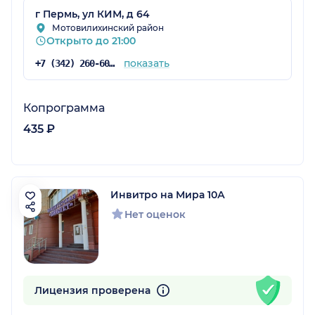
г Пермь, ул КИМ, д 64
Мотовилихинский район
Открыто до 21:00
показать
+7 (342) 260-60-60
Копрограмма
435 ₽
Инвитро на Мира 10А
Нет оценок
Лицензия проверена