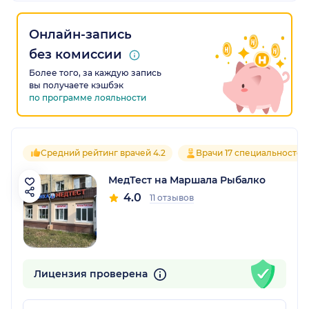
Онлайн-запись
без комиссии
Более того, за каждую запись
вы получаете кэшбэк
по программе лояльности
Средний рейтинг врачей 4.2
Врачи 17 специальностей
МедТест на Маршала Рыбалко
4.0
11 отзывов
Лицензия проверена