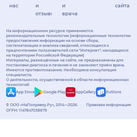
нас
и
и
сайта
отзывы
врачам
На информационном ресурсе применяются
рекомендательные технологии (информационные технологии
предоставления информации на основе сбора,
систематизации и анализа сведений, относящихся к
предпочтениям пользователей сети "Интернет", находящихся
на территории Российской Федерации)
Материалы, размещённые на сайте, не предназначены для
постановки диагноза и лечения и не заменяют приём врача.
Имеются противопоказания. Необходима консультация
специалиста.
О деятельности, осуществляемой в области информационных
технологий
App Store
Google Play
AppGallery
RuStore
© ООО «НаПоправку.Ру», 2014—2026.
Правовая информация
ОГРН: 1147847038679