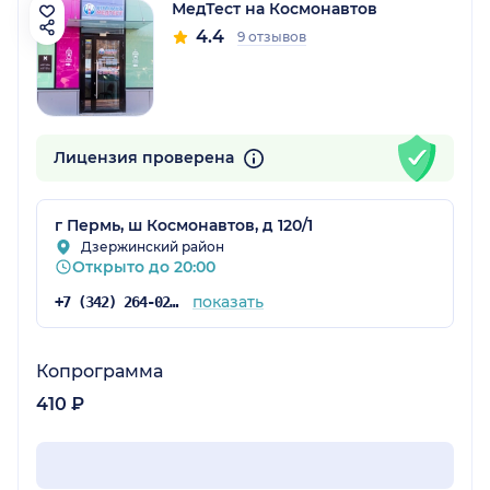
МедТест на Космонавтов
4.4
9 отзывов
Лицензия проверена
г Пермь, ш Космонавтов, д 120/1
Дзержинский район
Открыто до 20:00
показать
+7 (342) 264-02-09
Копрограмма
410 ₽