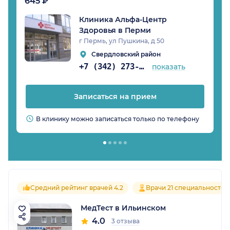
645 ₽
Клиника Альфа-Центр
Здоровья в Перми
г Пермь, ул Пушкина, д 50
Свердловский район
+7 (342) 273-82-37
показать
Записаться на прием
В клинику можно записаться только по телефону
Средний рейтинг врачей 4.2
Врачи 21 специальностей
МедТест в Ильинском
4.0
3 отзыва