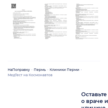
НаПоправку
Пермь
Клиники Перми
МедТест на Космонавтов
Оставьте
о враче 
клинике