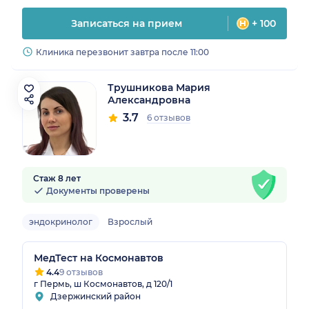
Записаться на прием
+ 100
Клиника перезвонит завтра после 11:00
Трушникова Мария
Александровна
3.7
6 отзывов
Стаж 8 лет
Документы проверены
эндокринолог
Взрослый
МедТест на Космонавтов
4.4
9 отзывов
г Пермь, ш Космонавтов, д 120/1
Дзержинский район