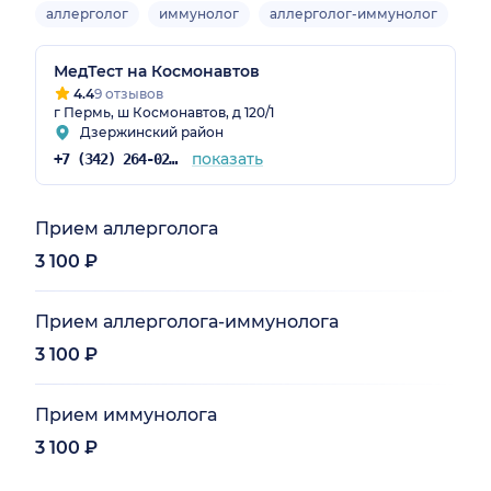
аллерголог
иммунолог
аллерголог-иммунолог
Взр
МедТест на Космонавтов
4.4
9 отзывов
г Пермь, ш Космонавтов, д 120/1
Дзержинский район
показать
+7 (342) 264-02-09
Прием аллерголога
3 100 ₽
Прием аллерголога-иммунолога
3 100 ₽
Прием иммунолога
3 100 ₽