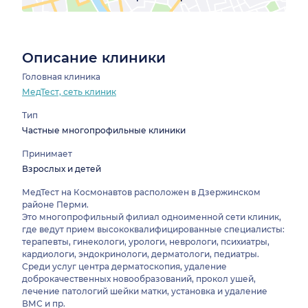
Описание клиники
Головная клиника
МедТест, сеть клиник
Тип
Частные многопрофильные клиники
Принимает
Взрослых и детей
МедТест на Космонавтов расположен в Дзержинском
районе Перми.
Это многопрофильный филиал одноименной сети клиник,
где ведут прием высококвалифицированные специалисты:
терапевты, гинекологи, урологи, неврологи, психиатры,
кардиологи, эндокринологи, дерматологи, педиатры.
Среди услуг центра дерматоскопия, удаление
доброкачественных новообразований, прокол ушей,
лечение патологий шейки матки, установка и удаление
ВМС и пр.