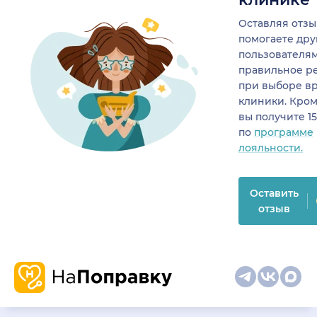
Оставляя отзы
помогаете др
пользователя
правильное р
при выборе в
клиники. Кром
вы получите 1
по
программе
лояльности.
Оставить
отзыв