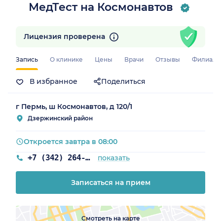
МедТест на Космонавтов
Лицензия проверена
Запись
О клинике
Цены
Врачи
Отзывы
Филиал
В избранное
Поделиться
г Пермь, ш Космонавтов, д 120/1
Дзержинский район
Откроется завтра в 08:00
+7 (342) 264-02-09
показать
Записаться на прием
Смотреть на карте