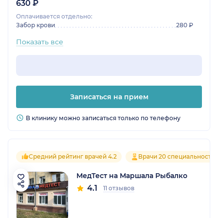
630 ₽
Оплачивается отдельно:
Забор крови
280 ₽
Показать все
Записаться на прием
В клинику можно записаться только по телефону
Средний рейтинг врачей 4.2
Врачи 20 специальносте
МедТест на Маршала Рыбалко
4.1
11 отзывов