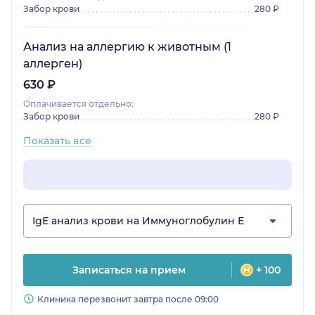
Забор крови
280 ₽
Анализ на аллергию к животным (1
аллерген)
630 ₽
Оплачивается отдельно:
Забор крови
280 ₽
Показать все
IgE анализ крови на Иммуноглобулин Е
Записаться на прием
+ 100
Клиника перезвонит завтра после 09:00