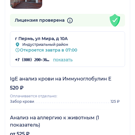
Лицензия проверена
г Пермь, ул Мира, д 10А
Индустриальный район
Откроется завтра в 07:00
показать
+7 (800) 200-36-30
IgE анализ крови на Иммуноглобулин Е
520 ₽
Оплачивается отдельно:
Забор крови
125 ₽
Анализ на аллергию к животным (1
показатель)
от 525 ₽