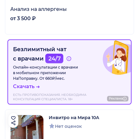
Анализ на аллергены
от 3 500 ₽
Безлимитный чат
с врачами
24/7
Онлайн-консультации с врачами
в мобильном приложении
НаПоправку. От 660₽/мес.
Скачать
ЕСТЬ ПРОТИВОПОКАЗАНИЯ. НЕОБХОДИМА
Реклама
КОНСУЛЬТАЦИЯ СПЕЦИАЛИСТА. 18+
Инвитро на Мира 10А
Нет оценок