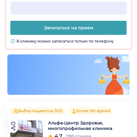
Записаться на прием
В клинику можно записаться только по телефону
Выбор пациентов 2025
Более 100 врачей
Альфа-Центр Здоровья,
многопрофильная клиника
4.7
1789 отзывов