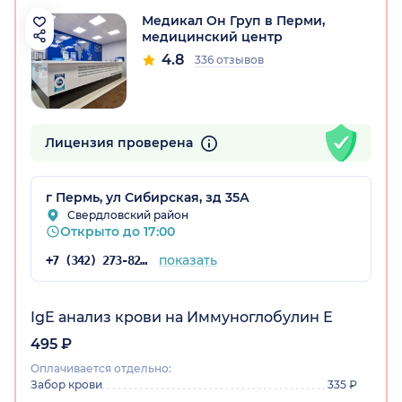
Медикал Он Груп в Перми,
медицинский центр
4.8
336 отзывов
Лицензия проверена
г Пермь, ул Сибирская, зд 35А
Свердловский район
Открыто до 17:00
показать
+7 (342) 273-82-39
IgE анализ крови на Иммуноглобулин Е
495 ₽
Оплачивается отдельно:
Забор крови
335 ₽