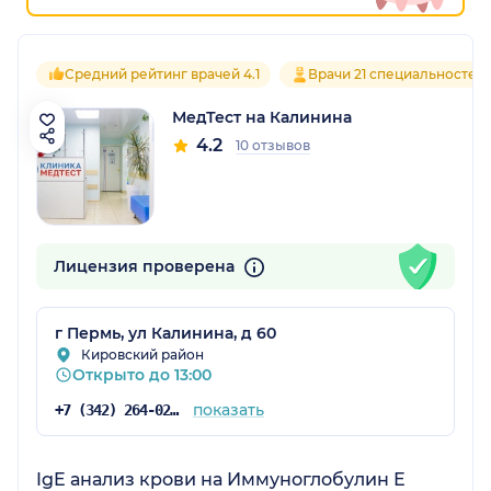
Средний рейтинг врачей 4.1
Врачи 21 специальностей
МедТест на Калинина
4.2
10 отзывов
Лицензия проверена
г Пермь, ул Калинина, д 60
Кировский район
Открыто до 13:00
показать
+7 (342) 264-02-09
IgE анализ крови на Иммуноглобулин Е