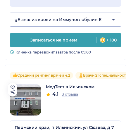
IgE анализ крови на Иммуноглобулин Е
Записаться на прием
+ 100
Клиника перезвонит завтра после 09:00
Средний рейтинг врачей 4.2
Врачи 21 специальностей
МедТест в Ильинском
4.1
3 отзыва
Пермский край, п Ильинский, ул Сюзева, д 7