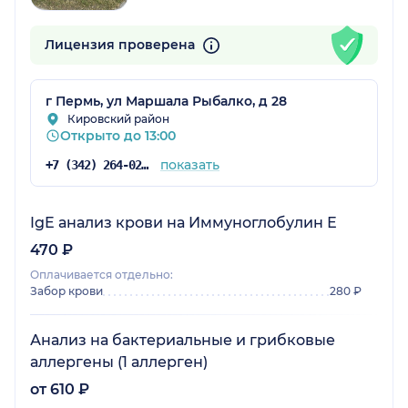
Лицензия проверена
г Пермь, ул Маршала Рыбалко, д 28
Кировский район
Открыто до 13:00
показать
+7 (342) 264-02-09
IgE анализ крови на Иммуноглобулин Е
470 ₽
Оплачивается отдельно:
Забор крови
280 ₽
Анализ на бактериальные и грибковые
аллергены (1 аллерген)
от 610 ₽