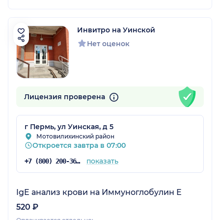
Инвитро на Уинской
Нет оценок
Лицензия проверена
г Пермь, ул Уинская, д 5
Мотовилихинский район
Откроется завтра в 07:00
показать
+7 (800) 200-36-30
IgE анализ крови на Иммуноглобулин Е
520 ₽