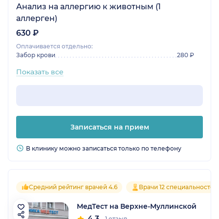
Анализ на аллергию к животным (1
аллерген)
630 ₽
Оплачивается отдельно:
Забор крови
280 ₽
Показать все
Записаться на прием
В клинику можно записаться только по телефону
Средний рейтинг врачей 4.6
Врачи 12 специальностей
МедТест на Верхне-Муллинской
4.3
1 отзыв