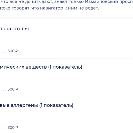
, что все не дочитывают, знают только Измайловский прос
оже говорят, что навигатор к ним не ведет.
показатель)
300 ₽
мических веществ (1 показатель)
300 ₽
ые аллергены (1 показатель)
300 ₽