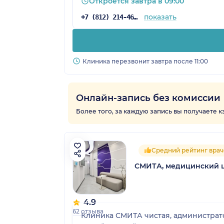
Откроется завтра в 09:00
показать
+7 (812) 214-46-41
Клиника перезвонит завтра после 11:00
Онлайн-запись без комиссии
Более того, за каждую запись вы получаете 
Средний рейтинг врач
СМИТА, медицинский 
4.9
62 отзыва
Клиника СМИТА чистая, администрато