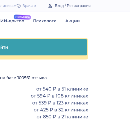
Клиникам
Врачам
Вход / Регистрация
ИИ-доктор
Психологи
Акции
йти
а базе 100561 отзыва.
от 540 ₽ в 51 клинике
от 594 ₽ в 108 клиниках
от 539 ₽ в 123 клиниках
от 425 ₽ в 32 клиниках
от 850 ₽ в 21 клинике