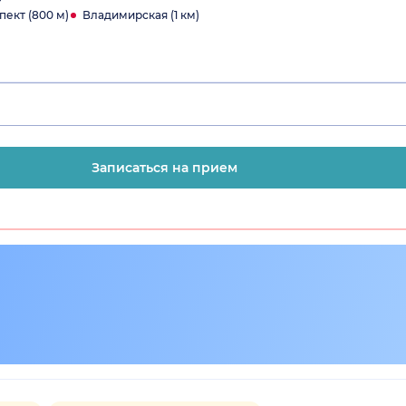
пект (800 м)
Владимирская (1 км)
Записаться на прием