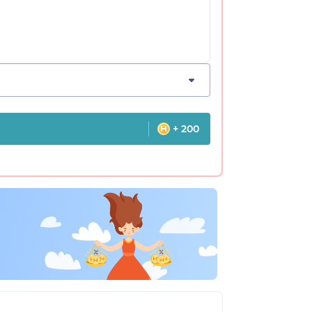
+ 200