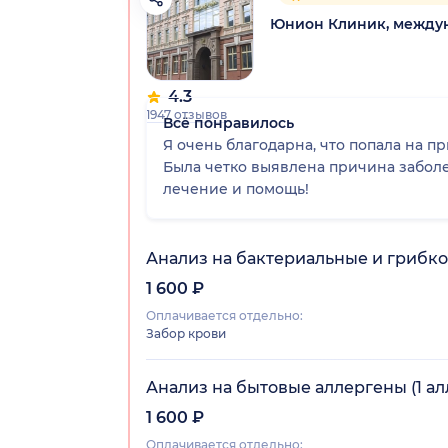
Юнион Клиник, между
4.3
1947 отзывов
Всё понравилось
Я очень благодарна, что попала на п
Была четко выявлена причина забол
лечение и помощь!
Анализ на бактериальные и грибко
1 600 ₽
Оплачивается отдельно:
Забор крови
Анализ на бытовые аллергены (1 ал
1 600 ₽
Оплачивается отдельно: