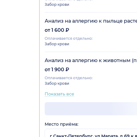
Забор крови
Анализ на аллергию к пыльце расте
от 1 600 ₽
Оплачивается отдельно:
Забор крови
Анализ на аллергию к животным (п
от 1 900 ₽
Оплачивается отдельно:
Забор крови
Показать все
Место приёма:
г Санкт-Петербург, ул Марата, д 69 к 