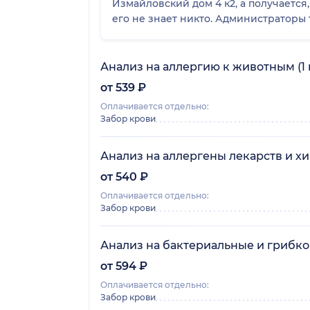
Измайловский дом 4 к2, а получается
его не знает никто. Администраторы т
Анализ на аллергию к животным (1 
от 539 ₽
Оплачивается отдельно:
Забор крови
Анализ на аллергены лекарств и хи
от 540 ₽
Оплачивается отдельно:
Забор крови
Анализ на бактериальные и грибков
от 594 ₽
Оплачивается отдельно:
Забор крови