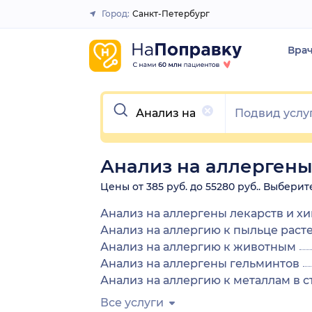
Город:
Санкт-Петербург
Закрыть
Вра
Очистить
Анализ на аллергены
Цены от 385 руб. до 55280 руб.. Выбери
Анализ на аллергены лекарств и х
Анализ на аллергию к пыльце раст
Анализ на аллергию к животным
Анализ на аллергены гельминтов
Анализ на аллергию к металлам в 
Все услуги