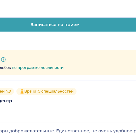
Записаться на прием
кэшбэк
по программе лояльности
ей 4.9
Врачи 19 специальностей
центр
ры доброжелательные. Единственное, не очень удобное р