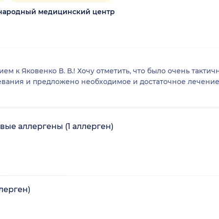
народный медицинский центр
рием к Яковенко В. В.! Хочу отметить, что было очень так
евания и предложено необходимое и достаточное лечение
вые аллергены (1 аллерген)
лерген)