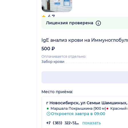
4.7
355 отзывов
Лицензия проверена
IgE анализ крови на Иммуноглобул
500 ₽
Оплачивается отдельно:
Забор крови
Место приёма:
г Новосибирск, ул Семьи Шамшиных, 
Маршала Покрышкина (900 м)
Красный п
Откроется завтра в 09:00
показать
+7 (383) 322-51-84