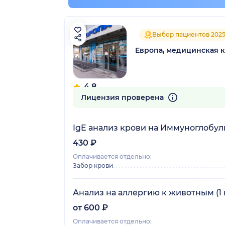
Выбор пациентов 202
Европа, медицинская 
4.8
182 отзыва
Лицензия проверена
IgE анализ крови на Иммуноглобул
430 ₽
Оплачивается отдельно:
Забор крови
Анализ на аллергию к животным (1 
от 600 ₽
Оплачивается отдельно: