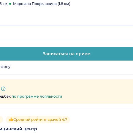
6 км)
Маршала Покрышкина (1.8 км)
Записаться на прием
ефону
кэшбэк
по программе лояльности
5
Средний рейтинг врачей 4.7
дицинский центр