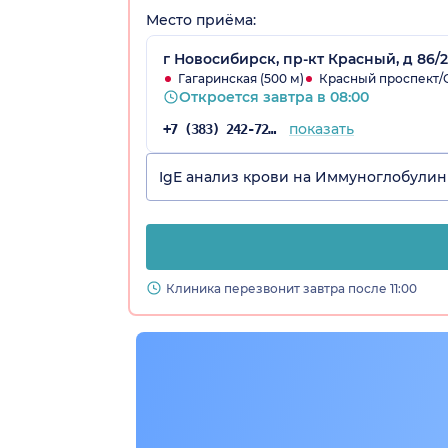
Место приёма:
г Новосибирск, пр-кт Красный, д 86/2
Гагаринская (500 м)
Красный проспект/С
Откроется завтра в 08:00
показать
+7 (383) 242-72-94
IgE анализ крови на Иммуноглобулин
Клиника перезвонит завтра после 11:00