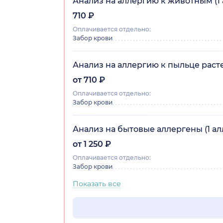
Анализ на аллергию к животным (1 
710 ₽
Оплачивается отдельно:
Забор крови
Анализ на аллергию к пыльце расте
от 710 ₽
Оплачивается отдельно:
Забор крови
Анализ на бытовые аллергены (1 ал
от 1 250 ₽
Оплачивается отдельно:
Забор крови
Показать все