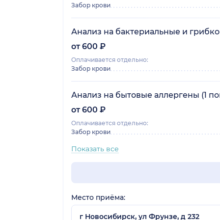
Забор крови
Анализ на бактериальные и грибков
от 600 ₽
Оплачивается отдельно:
Забор крови
Анализ на бытовые аллергены (1 по
от 600 ₽
Оплачивается отдельно:
Забор крови
Показать все
Место приёма:
г Новосибирск, ул Фрунзе, д 232