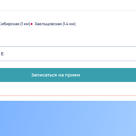
ибирская (1 км)
Заельцовская (1.4 км)
 Е
Записаться на прием