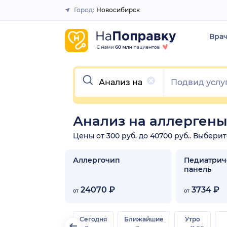
Город:
Новосибирск
Закрыть
Вра
Очистить
Анализ на аллергены
Цены от 300 руб. до 40700 руб.. Выбери
Аллергочип
Педиатрич
панель
24070 ₽
3734 ₽
от
от
Сегодня
Ближайшие
Утро