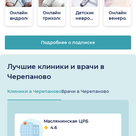
Онлайн
Онлайн
Детские
Онлайн
андрологи
трихологи
неврологи
венеролог
онлайн
Подробнее о подписке
Лучшие клиники и врачи в
Черепаново
Клиники в Черепаново
Врачи в Черепаново
Маслянинская ЦРБ
4.6