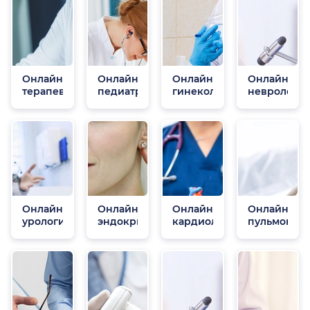
Онлайн
Онлайн
Онлайн
Онлайн
терапевты
педиатры
гинекологи
неврологи
Онлайн
Онлайн
Онлайн
Онлайн
урологи
эндокринологи
кардиологи
пульмонол