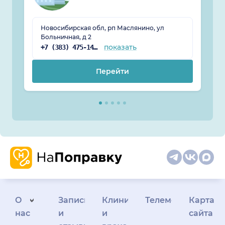
Новосибирская обл, рп Маслянино, ул
Больничная, д 2
показать
+7 (383) 475-14-40
Перейти
О
Запись
Клиникам
Телемедицина
Карта
нас
и
и
сайта