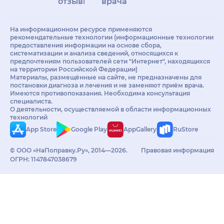
отзывы
врачам
На информационном ресурсе применяются
рекомендательные технологии (информационные технологии
предоставления информации на основе сбора,
систематизации и анализа сведений, относящихся к
предпочтениям пользователей сети "Интернет", находящихся
на территории Российской Федерации)
Материалы, размещённые на сайте, не предназначены для
постановки диагноза и лечения и не заменяют приём врача.
Имеются противопоказания. Необходима консультация
специалиста.
О деятельности, осуществляемой в области информационных
технологий
App Store
Google Play
AppGallery
RuStore
© ООО «НаПоправку.Ру», 2014—2026.
Правовая информация
ОГРН: 1147847038679