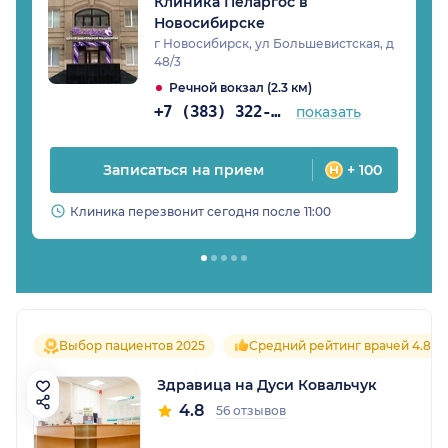
Клиника Пеларгос в
Новосибирске
г Новосибирск, ул Большевистская, д
48/3
Речной вокзал (2.3 км)
+7 (383) 322-51-76
показать
Записаться на прием
+ 100
Клиника перезвонит сегодня после 11:00
Выбор пациентов 2025
Средний рейтинг врачей 4.8
Здравица на Дуси Ковальчук
4.8
56 отзывов