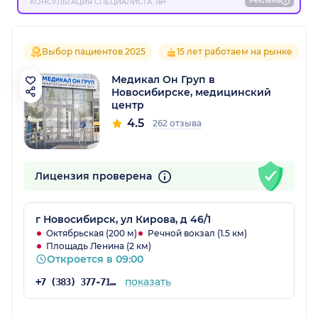
Реклама
КОНСУЛЬТАЦИЯ СПЕЦИАЛИСТА. 18+
Выбор пациентов 2025
15 лет работаем на рынке
Медикал Он Груп в
Новосибирске, медицинский
центр
4.5
262 отзыва
Лицензия проверена
г Новосибирск, ул Кирова, д 46/1
Октябрьская (200 м)
Речной вокзал (1.5 км)
Площадь Ленина (2 км)
Откроется в 09:00
показать
+7 (383) 377-71-32