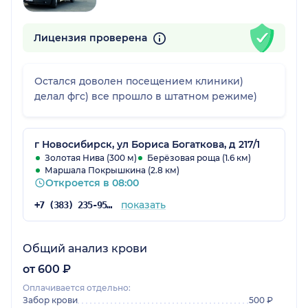
Лицензия проверена
Остался доволен посещением клиники)
делал фгс) все прошло в штатном режиме)
г Новосибирск, ул Бориса Богаткова, д 217/1
Золотая Нива (300 м)
Берёзовая роща (1.6 км)
Маршала Покрышкина (2.8 км)
Откроется в 08:00
показать
+7 (383) 235-95-84
Общий анализ крови
от 600 ₽
Оплачивается отдельно:
Забор крови
500 ₽