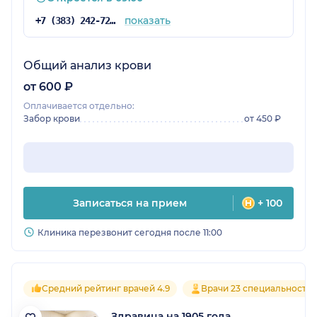
показать
+7 (383) 242-72-53
Общий анализ крови
от 600 ₽
Оплачивается отдельно:
Забор крови
от 450 ₽
Записаться на прием
+ 100
Клиника перезвонит сегодня после 11:00
Средний рейтинг врачей 4.9
Врачи 23 специальносте
Здравица на 1905 года