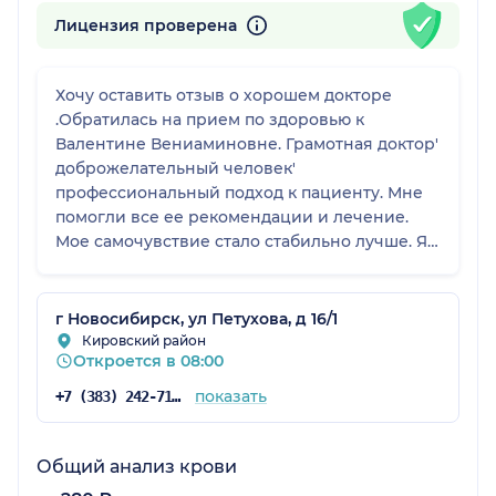
Лицензия проверена
Хочу оставить отзыв о хорошем докторе
.Обратилась на прием по здоровью к
Валентине Вениаминовне. Грамотная доктор'
доброжелательный человек'
профессиональный подход к пациенту. Мне
помогли все ее рекомендации и лечение.
Мое самочувствие стало стабильно лучше. Я
благодарна доктору! Огромное спасибо вам
за ваш труд.
г Новосибирск, ул Петухова, д 16/1
Кировский район
Откроется в 08:00
показать
+7 (383) 242-71-64
Общий анализ крови