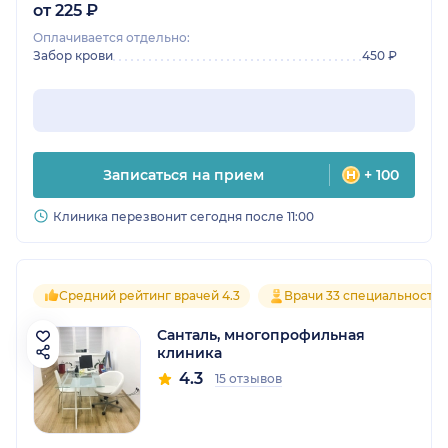
от 225 ₽
Оплачивается отдельно:
Забор крови
450 ₽
Записаться на прием
+ 100
Клиника перезвонит сегодня после 11:00
Средний рейтинг врачей 4.3
Врачи 33 специальносте
Санталь, многопрофильная
клиника
4.3
15 отзывов