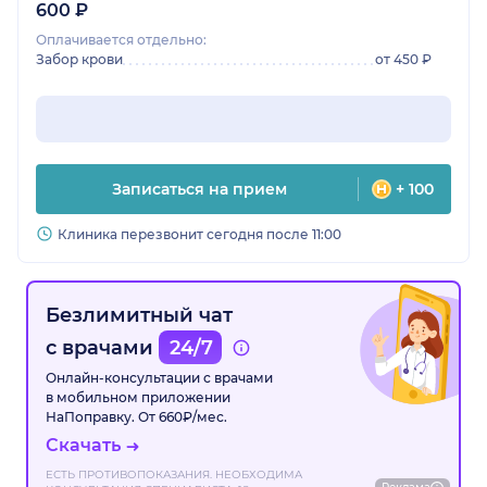
600 ₽
Оплачивается отдельно:
Забор крови
от 450 ₽
Записаться на прием
+ 100
Клиника перезвонит сегодня после 11:00
Безлимитный чат
с врачами
24/7
Онлайн-консультации с врачами
в мобильном приложении
НаПоправку. От 660₽/мес.
Скачать
ЕСТЬ ПРОТИВОПОКАЗАНИЯ. НЕОБХОДИМА