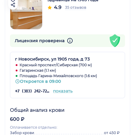
4.9
35 отзывов
Лицензия проверена
г Новосибирск, ул 1905 года, д 73
Красный проспект/Сибирская (700 м)
Гагаринская (1.1 км)
Площадь Гарина-Михайловского (1.6 км)
Откроется в 09:00
показать
+7 (383) 242-72-53
Общий анализ крови
600 ₽
Оплачивается отдельно:
Забор крови
от 450 ₽