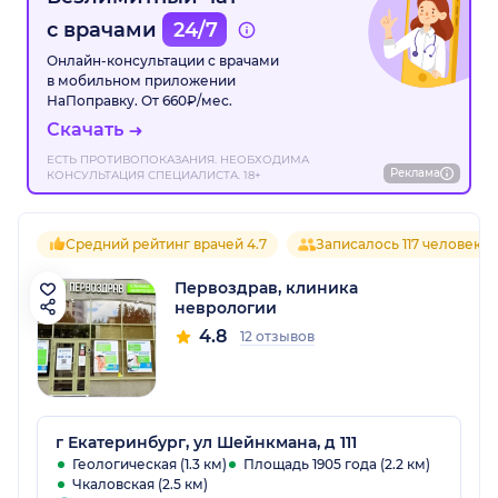
с врачами
24/7
Онлайн-консультации с врачами
в мобильном приложении
НаПоправку. От 660₽/мес.
Скачать
ЕСТЬ ПРОТИВОПОКАЗАНИЯ. НЕОБХОДИМА
Реклама
КОНСУЛЬТАЦИЯ СПЕЦИАЛИСТА. 18+
Средний рейтинг врачей 4.7
Записалось 117 человек
Первоздрав, клиника
неврологии
4.8
12 отзывов
г Екатеринбург, ул Шейнкмана, д 111
Геологическая (1.3 км)
Площадь 1905 года (2.2 км)
Чкаловская (2.5 км)