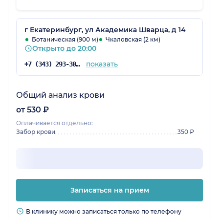
суеты, все спокойно и по графику. Меня в
клинике все устраивает.
г Екатеринбург, ул Академика Шварца, д 14
Ботаническая (900 м)
Чкаловская (2 км)
Открыто до 20:00
показать
+7 (343) 293-30-81
Общий анализ крови
от 530 ₽
Оплачивается отдельно:
Забор крови
350 ₽
Записаться на прием
В клинику можно записаться только по телефону