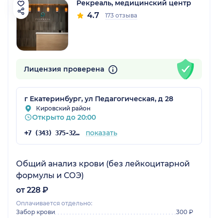
Рекреаль, медицинский центр
4.7
173 отзыва
Лицензия проверена
г Екатеринбург, ул Педагогическая, д 28
Кировский район
Открыто до 20:00
показать
+7 (343) 375-32-09
Общий анализ крови (без лейкоцитарной
формулы и СОЭ)
от 228 ₽
Оплачивается отдельно:
Забор крови
300 ₽