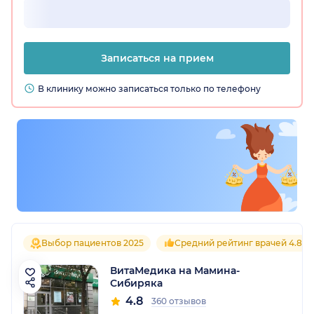
Записаться на прием
В клинику можно записаться только по телефону
Выбор пациентов 2025
Средний рейтинг врачей 4.8
ВитаМедика на Мамина-
Сибиряка
4.8
360 отзывов