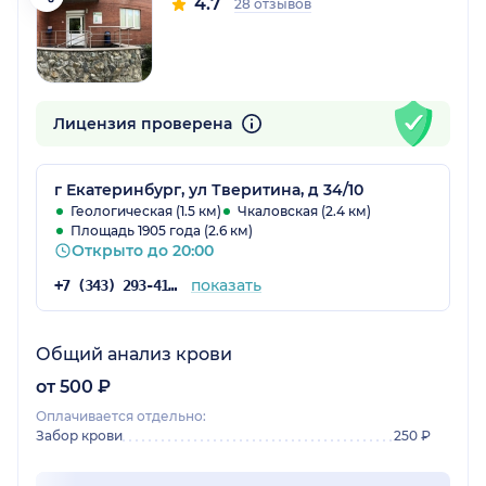
4.7
28 отзывов
Лицензия проверена
г Екатеринбург, ул Тверитина, д 34/10
Геологическая (1.5 км)
Чкаловская (2.4 км)
Площадь 1905 года (2.6 км)
Открыто до 20:00
показать
+7 (343) 293-41-38
Общий анализ крови
от 500 ₽
Оплачивается отдельно:
Забор крови
250 ₽