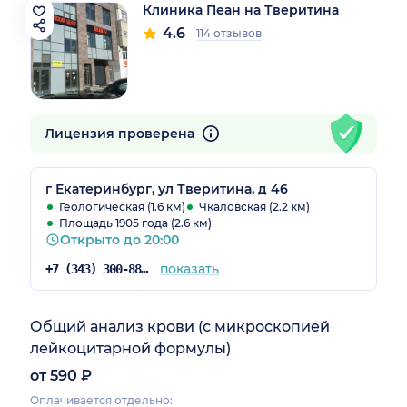
Клиника Пеан на Тверитина
4.6
114 отзывов
Лицензия проверена
г Екатеринбург, ул Тверитина, д 46
Геологическая (1.6 км)
Чкаловская (2.2 км)
Площадь 1905 года (2.6 км)
Открыто до 20:00
показать
+7 (343) 300-88-69
Общий анализ крови (с микроскопией
лейкоцитарной формулы)
от 590 ₽
Оплачивается отдельно: