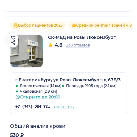
Выбор пациентов 2025
Средний рейтинг врачей 4.8
СК-МЕД на Розы Люксембург
4.8
230 отзывов
г Екатеринбург, ул Розы Люксембург, д 67Б/3
Геологическая (1.1 км)
Площадь 1905 года (2.1 км)
Чкаловская (2.9 км)
Открыто до 20:00
показать
+7 (343) 204-77-00
Общий анализ крови
530 ₽