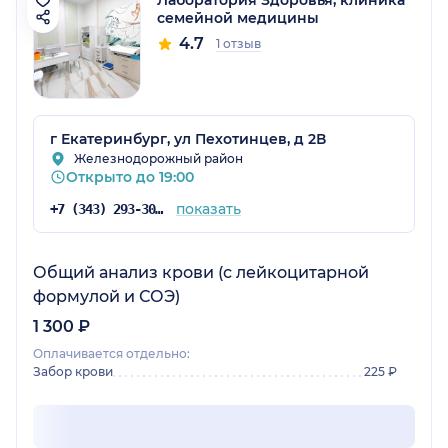
семейной медицины
4.7
1 отзыв
г Екатеринбург, ул Пехотинцев, д 2В
Железнодорожный район
Открыто до 19:00
показать
+7 (343) 293-30-51
Общий анализ крови (с лейкоцитарной
формулой и СОЭ)
1 300 ₽
Оплачивается отдельно:
Забор крови
225 ₽