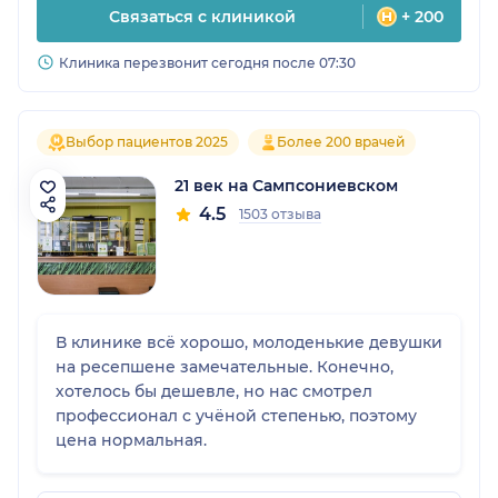
Связаться с клиникой
+ 200
Клиника перезвонит сегодня после 07:30
Выбор пациентов 2025
Более 200 врачей
21 век на Сампсониевском
4.5
1503 отзыва
В клинике всё хорошо, молоденькие девушки
на ресепшене замечательные. Конечно,
хотелось бы дешевле, но нас смотрел
профессионал с учёной степенью, поэтому
цена нормальная.