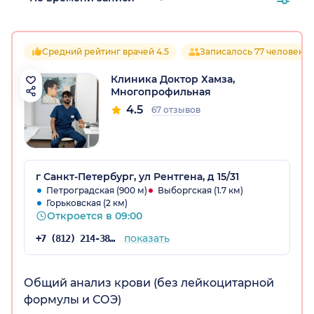
Средний рейтинг врачей 4.5
Записалось 77 человек
Клиника Доктор Хамза,
Многопрофильная
4.5
67 отзывов
г Санкт-Петербург, ул Рентгена, д 15/31
Петроградская (900 м)
Выборгская (1.7 км)
Горьковская (2 км)
Откроется в 09:00
показать
+7 (812) 214-38-50
Общий анализ крови (без лейкоцитарной
формулы и СОЭ)