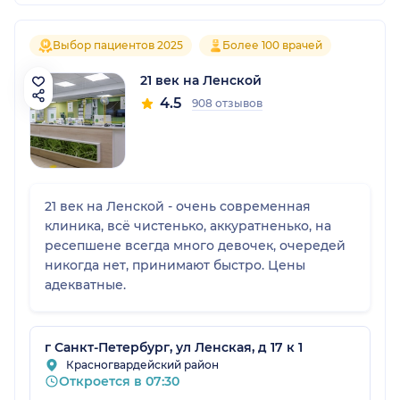
Выбор пациентов 2025
Более 100 врачей
21 век на Ленской
4.5
908 отзывов
21 век на Ленской - очень современная
клиника, всё чистенько, аккуратненько, на
ресепшене всегда много девочек, очередей
никогда нет, принимают быстро. Цены
адекватные.
г Санкт-Петербург, ул Ленская, д 17 к 1
Красногвардейский район
Откроется в 07:30