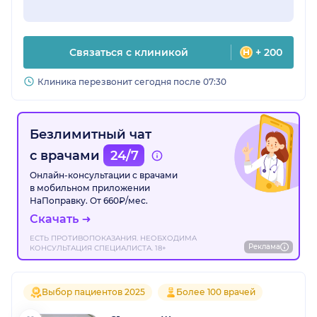
Связаться с клиникой
+ 200
Клиника перезвонит сегодня после 07:30
Безлимитный чат
с врачами
24/7
Онлайн-консультации с врачами
в мобильном приложении
НаПоправку. От 660₽/мес.
Скачать
ЕСТЬ ПРОТИВОПОКАЗАНИЯ. НЕОБХОДИМА
Реклама
КОНСУЛЬТАЦИЯ СПЕЦИАЛИСТА. 18+
Выбор пациентов 2025
Более 100 врачей