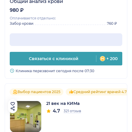
Общий анализ крови
980 ₽
Оплачивается отдельно:
Забор крови
760 ₽
Связаться с клиникой
+ 200
Клиника перезвонит сегодня после 07:30
Выбор пациентов 2025
Средний рейтинг врачей 4.7
21 век на КИМа
4.7
321 отзыв