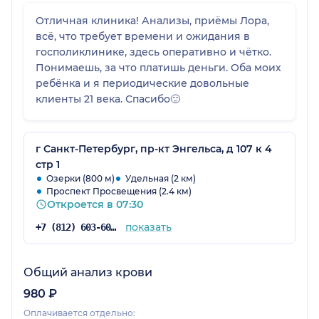
Отличная клиника! Анализы, приёмы Лора,
всё, что требует времени и ожидания в
госполиклинике, здесь оперативно и чётко.
Понимаешь, за что платишь деньги. Оба моих
ребёнка и я периодические довольные
клиенты 21 века. Спасибо🙂
г Санкт-Петербург, пр-кт Энгельса, д 107 к 4
стр 1
Озерки (800 м)
Удельная (2 км)
Проспект Просвещения (2.4 км)
Откроется в 07:30
показать
+7 (812) 603-60-42
Общий анализ крови
980 ₽
Оплачивается отдельно: