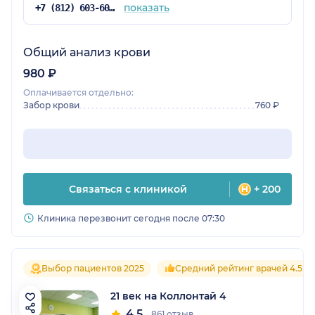
показать
+7 (812) 603-60-42
Общий анализ крови
980 ₽
Оплачивается отдельно:
Забор крови
760 ₽
Связаться с клиникой
+ 200
Клиника перезвонит сегодня после 07:30
Выбор пациентов 2025
Средний рейтинг врачей 4.5
21 век на Коллонтай 4
4.5
861 отзыв