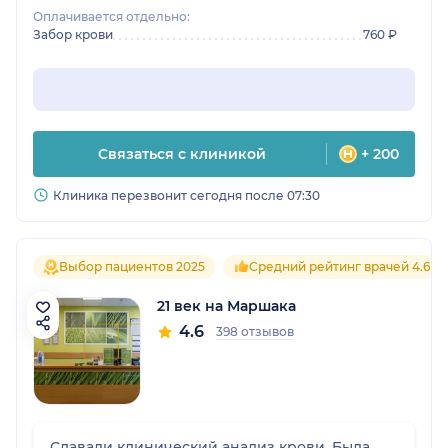
Оплачивается отдельно:
Забор крови
760 ₽
Связаться с клиникой
+ 200
Клиника перезвонит сегодня после 07:30
Выбор пациентов 2025
Средний рейтинг врачей 4.6
21 век на Маршака
4.6
398 отзывов
Сдавали клинический анализ крови. Была