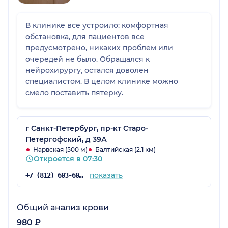
В клинике все устроило: комфортная
обстановка, для пациентов все
предусмотрено, никаких проблем или
очередей не было. Обращался к
нейрохирургу, остался доволен
специалистом. В целом клинике можно
смело поставить пятерку.
г Санкт-Петербург, пр-кт Старо-
Петергофский, д 39А
Нарвская (500 м)
Балтийская (2.1 км)
Откроется в 07:30
показать
+7 (812) 603-60-42
Общий анализ крови
980 ₽