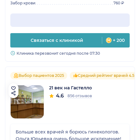
Забор крови
760 ₽
Связаться с клиникой
+ 200
Клиника перезвонит сегодня после 07:30
Выбор пациентов 2025
Средний рейтинг врачей 4.5
21 век на Гастелло
4.6
856 отзывов
Больше всех врачей я борюсь гинекологов.
Ольга Юрьевна очень большое исключение!