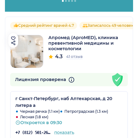
Средний рейтинг врачей 4.7
Записалось 49 человек
Апромед (АproMED), клиника
превентивной медицины и
косметологии
4.3
41 отзыв
Лицензия проверена
г Санкт-Петербург, наб Аптекарская, д 20
литера а
Черная речка (1.1 км)
Петроградская (1.3 км)
Лесная (1.8 км)
Откроется в 09:30
показать
+7 (812) 501-26-03