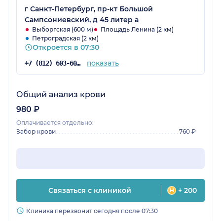
г Санкт-Петербург, пр-кт Большой
Сампсониевский, д 45 литер а
Выборгская (600 м)
Площадь Ленина (2 км)
Петроградская (2 км)
Откроется в 07:30
показать
+7 (812) 603-60-42
Общий анализ крови
980 ₽
Оплачивается отдельно:
Забор крови
760 ₽
Связаться с клиникой
+ 200
Клиника перезвонит сегодня после 07:30