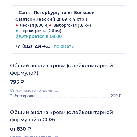
г Санкт-Петербург, пр-кт Большой
Сампсониевский, д 69 к 4 стр 1
Лесная (800 м)
Выборгская (1.8 км)
Черная речка (2.6 км)
Откроется в 09:00
показать
+7 (812) 214-46-41
Общий анализ крови (c лейкоцитарной
формулой)
795 ₽
Оплачивается отдельно:
Забор крови
200 ₽
Общий анализ крови (c лейкоцитарной
формулой и СОЭ)
от 830 ₽