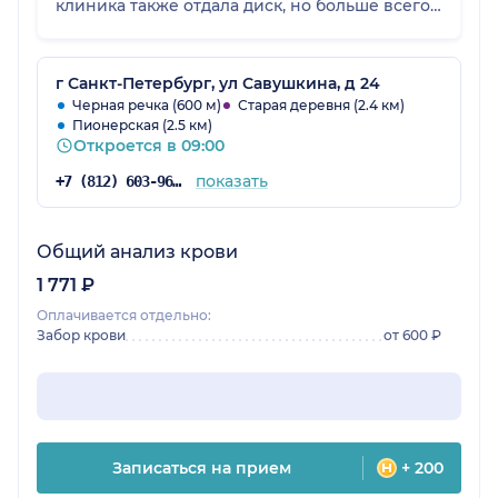
клиника также отдала диск, но больше всего
запомнилось доброе отношение доктора,
возможно, сейчас врач уже не работает в
этой клинике.
г Санкт-Петербург, ул Савушкина, д 24
Черная речка (600 м)
Старая деревня (2.4 км)
Пионерская (2.5 км)
Откроется в 09:00
показать
+7 (812) 603-96-35
Общий анализ крови
1 771 ₽
Оплачивается отдельно:
Забор крови
от 600 ₽
Записаться на прием
+ 200