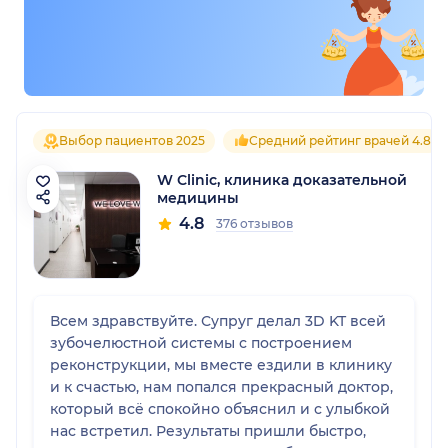
Выбор пациентов 2025
Средний рейтинг врачей 4.8
W Сlinic, клиника доказательной
медицины
4.8
376 отзывов
Всем здравствуйте. Супруг делал 3D KT всей
зубочелюстной системы с построением
реконструкции, мы вместе ездили в клинику
и к счастью, нам попался прекрасный доктор,
который всё спокойно объяснил и с улыбкой
нас встретил. Результаты пришли быстро,