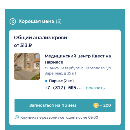
Хорошая цена
(5)
Общий анализ крови
от 313 ₽
Медицинский центр Квест на
Парнасе
г Санкт-Петербург, п Парголово, ул
Заречная, д 35 к 1
Парнас (2 км)
+7 (812) 605-70-47
показать
Записаться на прием
+ 200
Клиника перезвонит сегодня после 09:00