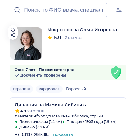
Мокроносова Ольга Игоревна
5.0
2 отзыва
Стаж 7 лет
Первая категория
Документы проверены
терапевт
кардиолог
Взрослый
Династия на Мамина-Сибиряка
4.9
381 отзыв
г Екатеринбург, ул Мамина-Сибиряка, стр 128
Геологическая (1.4 км)
Площадь 1905 года (1.9 км)
Динамо (2.7 км)
показать
+7 (343) 293-30-81