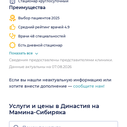
Стационар круглосуточный
Преимущества
Работаем
все
Выбор пациентов 2025
выходные
Средний рейтинг врачей 4.9
Врачи 48 специальностей
Есть дневной стационар
Показать все
Сведения предоставлены представителями клиники.
Данные актуальны на 07.08.2026
Если вы нашли неактуальную информацию или
хотите внести дополнение —
сообщите нам!
Услуги и цены в Династия на
Мамина-Сибиряка