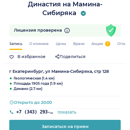
Династия на Мамина-
Сибиряка
Лицензия проверена
Запись
О клинике
Цены
Врачи
Акции
1
Отзыв
В избранное
Поделиться
г Екатеринбург, ул Мамина-Сибиряка, стр 128
Геологическая (1.4 км)
Площадь 1905 года (1.9 км)
Динамо (2.7 км)
Открыто до 20:00
+7 (343) 293-30-81
показать
Записаться на прием