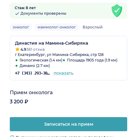
Стаж 8 лет
Документы проверены
онколог
маммолог-онколог
Взрослый
Династия на Мамина-Сибиряка
4.9
381 отзыв
г Екатеринбург, ул Мамина-Сибиряка, стр 128
Геологическая (1.4 км)
Площадь 1905 года (1.9 км)
Динамо (2.7 км)
показать
+7 (343) 293-30-81
Прием онколога
3 200 ₽
Записаться на прием