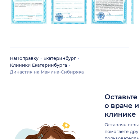
НаПоправку
Екатеринбург
Клиники Екатеринбурга
Династия на Мамина-Сибиряка
Оставьте
о враче 
клинике
Оставляя отзы
помогаете др
пользователя