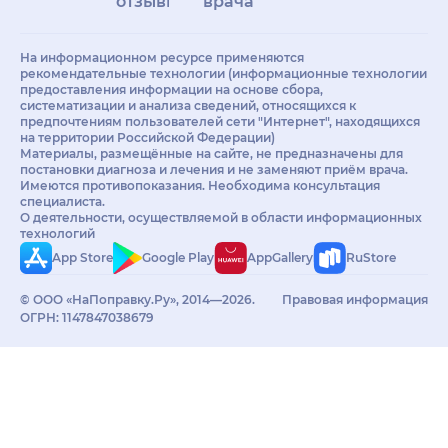
отзывы
врачам
На информационном ресурсе применяются
рекомендательные технологии (информационные технологии
предоставления информации на основе сбора,
систематизации и анализа сведений, относящихся к
предпочтениям пользователей сети "Интернет", находящихся
на территории Российской Федерации)
Материалы, размещённые на сайте, не предназначены для
постановки диагноза и лечения и не заменяют приём врача.
Имеются противопоказания. Необходима консультация
специалиста.
О деятельности, осуществляемой в области информационных
технологий
App Store
Google Play
AppGallery
RuStore
© ООО «НаПоправку.Ру», 2014—2026.
Правовая информация
ОГРН: 1147847038679