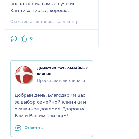
впечатления самые лучшие.
Клиника чистая, хорошо
организована, пациенту ждать не
Отзыв оставлен через колл-центр
приходится, администраторы
вежливые, все вовремя.
0
Династия, сеть семейных
клиник
Представитель клиники
Добрый день. Благодарим Вас
за выбор семейной клиники и
оказанное доверие. Здоровья
Вам и Вашим близким!
Ответить