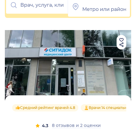
Средний рейтинг врачей 4.8
Врачи 14 специальносте
8 отзывов
и
2 оценки
4.3