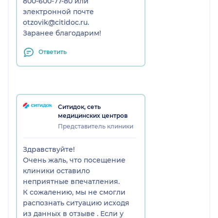
800-600-77-80 или
электронной почте
otzovik@citidoc.ru.
Заранее благодарим!
Ответить
Ситидок, сеть
медицинских центров
Представитель клиники
Здравствуйте!
Очень жаль, что посещение
клиники оставило
неприятные впечатления.
К сожалению, мы не смогли
распознать ситуацию исходя
из данных в отзыве . Если у