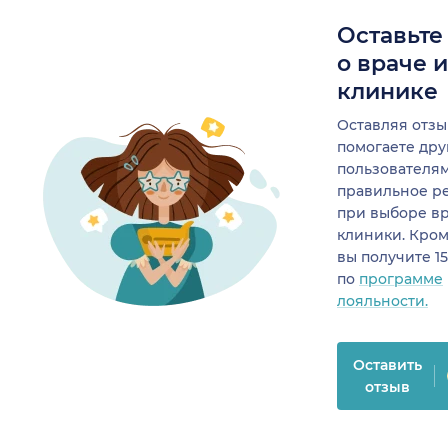
Оставьте
о враче 
клинике
Оставляя отзы
помогаете др
пользователя
правильное р
при выборе в
клиники. Кром
вы получите 1
по
программе
лояльности.
Оставить
отзыв