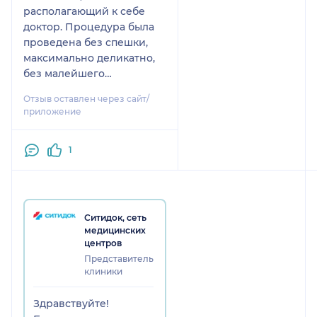
располагающий к себе
доктор. Процедура была
проведена без спешки,
максимально деликатно,
без малейшего
дискомфорта.
Отзыв оставлен через сайт/
Отдельное спасибо за
приложение
позитивный настрой и
рекомендации!
1
Ситидок, сеть
медицинских
центров
Представитель
клиники
Здравствуйте!