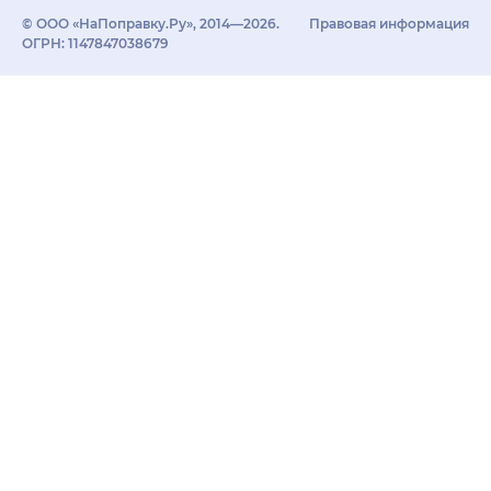
© ООО «НаПоправку.Ру», 2014—2026.
Правовая информация
ОГРН: 1147847038679