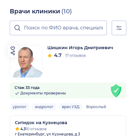
Врачи клиники
(10)
Шишкин Игорь Дмитриевич
4.7
17 отзывов
Стаж 33 года
Документы проверены
уролог
андролог
врач УЗД
Взрослый
Ситидок на Кузнецова
4.3
10 отзывов
г Екатеринбург, ул Кузнецова, д 3