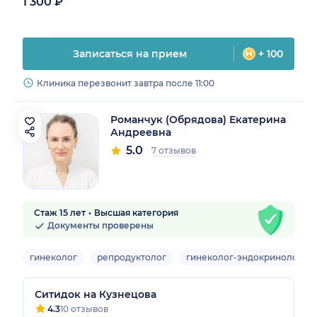
1 300 ₽
Записаться на прием
+ 100
Клиника перезвонит завтра после 11:00
Романчук (Обрядова) Екатерина
Андреевна
5.0
7 отзывов
Стаж 15 лет
Высшая категория
Документы проверены
гинеколог
репродуктолог
гинеколог-эндокринолог
Ситидок на Кузнецова
4.3
10 отзывов