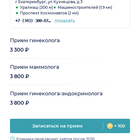
г Екатеринбург, ул Кузнецова, д 3
Уралмаш (300 м)
Машиностроителей (1.9 км)
Проспект Космонавтов (2 км)
показать
+7 (343) 300-87-22
Прием гинеколога
3 300 ₽
Прием маммолога
3 800 ₽
Прием гинеколога-эндокринолога
3 800 ₽
Записаться на прием
+ 100
Клиника перезвонит завтра после 11:00