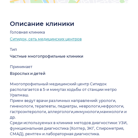
Описание клиники
Головная клиника
Ситидок, сеть медицинских центров
Тип
Частные многопрофильные клиники
Принимает
Взрослых и детей
Многопрофильный медицинский центр Ситидок
располагается в 5-и минутах ходьбы от станции метро
Уралмаш.
Прием ведут врачи различных направлений: урологи,
гинекологи, терапевты, педиатры, неврологи,нефрологи,
гастроэнтерологи, аллергологи,иммунологи,маммологи и
др.
Среди используемых в клинике методов диагностики: УЗИ,
функциональная диагностика (Холтер, ЭКГ, Спирометрия,
СМАД), рентген и лабораторная диагностика.