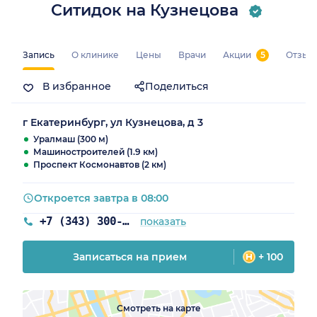
Ситидок на Кузнецова
Запись
О клинике
Цены
Врачи
Акции
5
Отзыв
В избранное
Поделиться
г Екатеринбург, ул Кузнецова, д 3
Уралмаш (300 м)
Машиностроителей (1.9 км)
Проспект Космонавтов (2 км)
Откроется завтра в 08:00
+7 (343) 300-87-22
показать
Записаться на прием
+ 100
Смотреть на карте