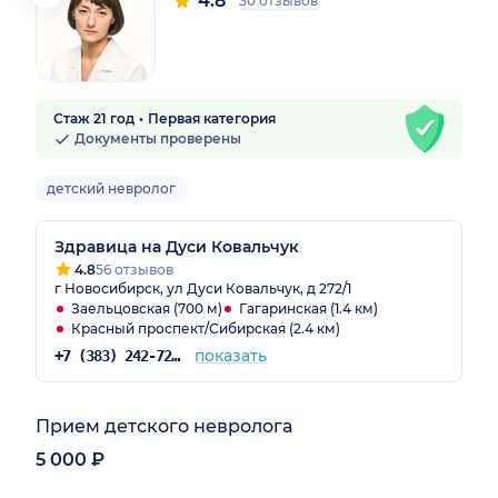
4.8
30 отзывов
Стаж 21 год
Первая категория
Документы проверены
детский невролог
Здравица на Дуси Ковальчук
4.8
56 отзывов
г Новосибирск, ул Дуси Ковальчук, д 272/1
Заельцовская (700 м)
Гагаринская (1.4 км)
Красный проспект/Сибирская (2.4 км)
показать
+7 (383) 242-72-53
Прием детского невролога
5 000 ₽