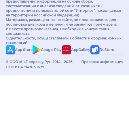
предоставления информации на основе сбора,
систематизации и анализа сведений, относящихся к
предпочтениям пользователей сети "Интернет", находящихся
на территории Российской Федерации)
Материалы, размещённые на сайте, не предназначены для
постановки диагноза и лечения и не заменяют приём врача.
Имеются противопоказания. Необходима консультация
специалиста.
О деятельности, осуществляемой в области информационных
технологий
App Store
Google Play
AppGallery
RuStore
© ООО «НаПоправку.Ру», 2014—2026.
Правовая информация
ОГРН: 1147847038679