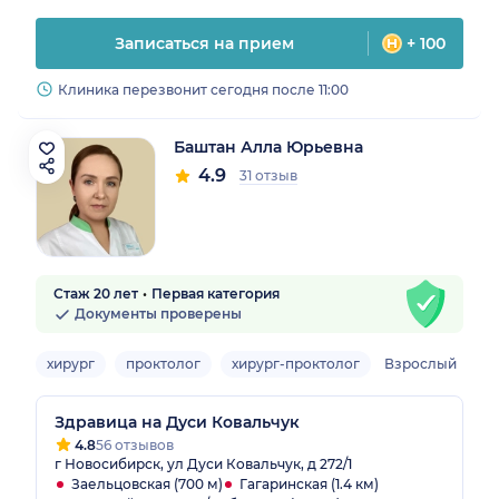
Записаться на прием
+ 100
Клиника перезвонит сегодня после 11:00
Баштан Алла Юрьевна
4.9
31 отзыв
Стаж 20 лет
Первая категория
Документы проверены
хирург
проктолог
хирург-проктолог
Взрослый
Здравица на Дуси Ковальчук
4.8
56 отзывов
г Новосибирск, ул Дуси Ковальчук, д 272/1
Заельцовская (700 м)
Гагаринская (1.4 км)