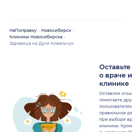
НаПоправку
Новосибирск
Клиники Новосибирска
Здравица на Дуси Ковальчук
Оставьте
о враче 
клинике
Оставляя отзы
помогаете др
пользователя
правильное р
при выборе в
клиники. Кром