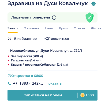
Здравица на Дуси Ковальчук
Лицензия проверена
Запись
О клинике
Цены
Врачи
Отзывы
Филиал
В избранное
Поделиться
г Новосибирск, ул Дуси Ковальчук, д 272/1
Заельцовская (700 м)
Гагаринская (1.4 км)
Красный проспект/Сибирская (2.4 км)
Откроется в 08:00
+7 (383) 242-72-53
показать
Записаться на прием
+ 100