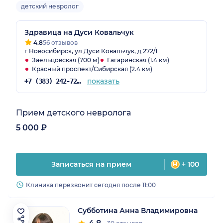
детский невролог
Здравица на Дуси Ковальчук
4.8
56 отзывов
г Новосибирск, ул Дуси Ковальчук, д 272/1
Заельцовская (700 м)
Гагаринская (1.4 км)
Красный проспект/Сибирская (2.4 км)
показать
+7 (383) 242-72-53
Прием детского невролога
5 000 ₽
Записаться на прием
+ 100
Клиника перезвонит сегодня после 11:00
Субботина Анна Владимировна