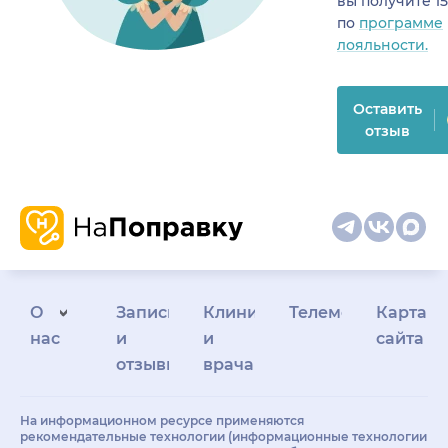
вы получите 1
по
программе
лояльности.
Оставить
отзыв
О
Запись
Клиникам
Телемедицина
Карта
нас
и
и
сайта
отзывы
врачам
На информационном ресурсе применяются
рекомендательные технологии (информационные технологии