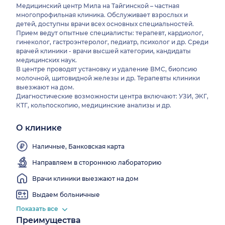
Медицинский центр Мила на Тайгинской – частная
многопрофильная клиника. Обслуживает взрослых и
детей, доступны врачи всех основных специальностей.
Прием ведут опытные специалисты: терапевт, кардиолог,
гинеколог, гастроэнтеролог, педиатр, психолог и др. Среди
врачей клиники - врачи высшей категории, кандидаты
медицинских наук.
В центре проводят установку и удаление ВМС, биопсию
молочной, щитовидной железы и др. Терапевты клиники
выезжают на дом.
Диагностические возможности центра включают: УЗИ, ЭКГ,
КТГ, кольпоскопию, медицинские анализы и др.
О клинике
Wi-
Fi
Наличные, Банковская карта
Направляем в стороннюю лабораторию
Врачи клиники выезжают на дом
Выдаем больничные
Показать все
Преимущества
Работаем