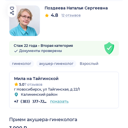
Поздеева Наталья Сергеевна
4.8
12 отзывов
Стаж 22 года
Вторая категория
Документы проверены
гинеколог
акушер-гинеколог
Взрослый
Мила на Тайгинской
5.0
7 отзывов
г Новосибирск, ул Тайгинская, д 22/1
Калининский район
показать
+7 (383) 377-72-04
Прием акушера-гинеколога