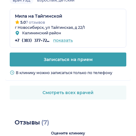
врач УЗД
Взрослый, детский
Мила на Тайгинской
5.0
7 отзывов
г Новосибирск, ул Тайгинская, д 22/1
Калининский район
показать
+7 (383) 377-72-04
Записаться на прием
В клинику можно записаться только по телефону
Смотреть всех врачей
Отзывы
(7)
Оцените клинику