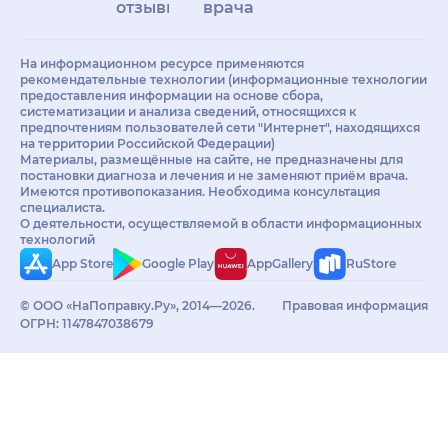
отзывы
врачам
На информационном ресурсе применяются
рекомендательные технологии (информационные технологии
предоставления информации на основе сбора,
систематизации и анализа сведений, относящихся к
предпочтениям пользователей сети "Интернет", находящихся
на территории Российской Федерации)
Материалы, размещённые на сайте, не предназначены для
постановки диагноза и лечения и не заменяют приём врача.
Имеются противопоказания. Необходима консультация
специалиста.
О деятельности, осуществляемой в области информационных
технологий
App Store
Google Play
AppGallery
RuStore
© ООО «НаПоправку.Ру», 2014—2026.
Правовая информация
ОГРН: 1147847038679