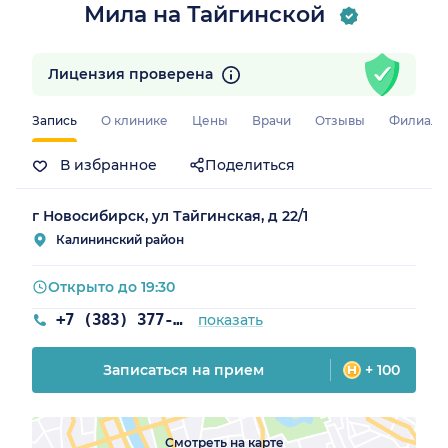
Мила на Тайгинской
Лицензия проверена
Запись
О клинике
Цены
Врачи
Отзывы
Филиал
В избранное
Поделиться
г Новосибирск, ул Тайгинская, д 22/1
Калининский район
Открыто до 19:30
+7 (383) 377-72-04
показать
Записаться на прием
+ 100
Смотреть на карте