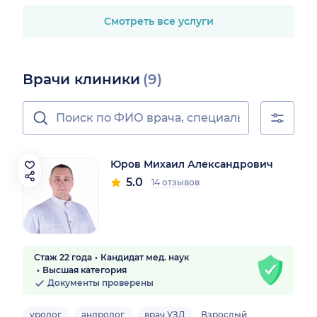
Смотреть все услуги
Врачи клиники
(9)
Юров Михаил Александрович
5.0
14 отзывов
Стаж 22 года
Кандидат мед. наук
Высшая категория
Документы проверены
уролог
андролог
врач УЗД
Взрослый