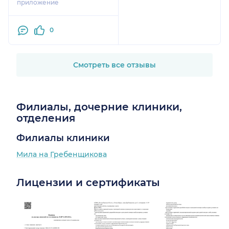
приложение
индивидуальный
подход. Побольше бы
0
таких врачей!
Спаси Господи! 🙏
Смотреть все отзывы
Филиалы, дочерние клиники,
отделения
Филиалы клиники
Мила на Гребенщикова
Лицензии и сертификаты