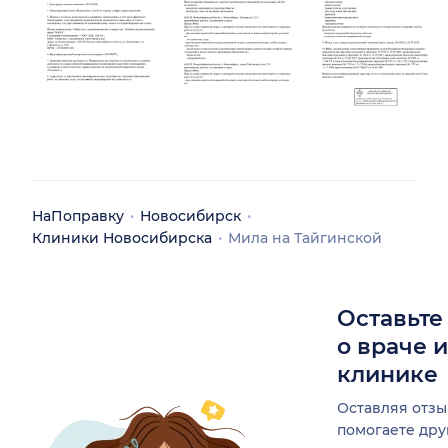
НаПоправку
Новосибирск
Клиники Новосибирска
Мила на Тайгинской
Оставьте
о враче 
клинике
Оставляя отзы
помогаете др