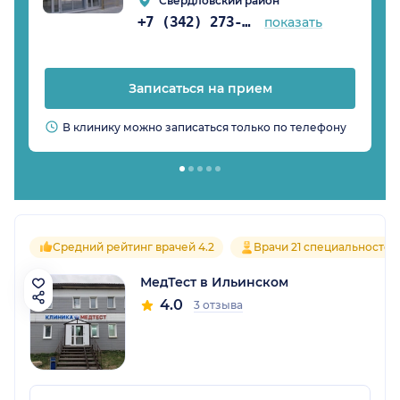
Свердловский район
+7 (342) 273-82-37
показать
Записаться на прием
В клинику можно записаться только по телефону
Средний рейтинг врачей 4.2
Врачи 21 специальностей
МедТест в Ильинском
4.0
3 отзыва