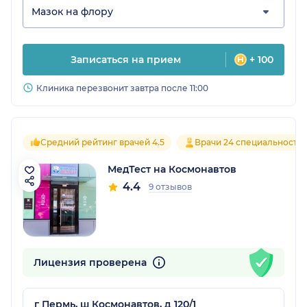
Мазок на флору
Записаться на прием
+ 100
Клиника перезвонит завтра после 11:00
Средний рейтинг врачей 4.5
Врачи 24 специальносте
МедТест на Космонавтов
4.4
9 отзывов
Лицензия проверена
г Пермь, ш Космонавтов, д 120/1