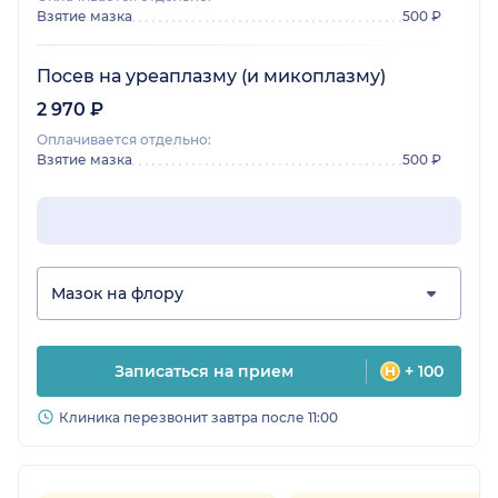
Взятие мазка
500 ₽
Посев на уреаплазму (и микоплазму)
2 970 ₽
Оплачивается отдельно:
Взятие мазка
500 ₽
Мазок на флору
Записаться на прием
+ 100
Клиника перезвонит завтра после 11:00