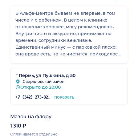
В Альфа-Центре бываем не впервые, в том
числе и с ребенком. В целом к клинике
отношение хорошее, могу рекомендовать.
Внутри чисто и аккуратно, принимают по
времени, сотрудники вежливые.
Единственный минус — с парковкой плохо:
она вроде есть, но не чистится, приходилось
вставать за светофором.
г Пермь, ул Пушкина, д 50
Свердловский район
Открыто до 20:00
показать
+7 (342) 273-82-37
Мазок на флору
1 310 ₽
Оплачивается отдельно: