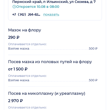
Пермский край, п Ильинский, ул Сюзева, д 7
Откроется 10.08 в 08:00
показать
+7 (342) 264-02-09
Мазок на флору
290 ₽
Оплачивается отдельно:
Взятие мазка
500 ₽
Посев мазка из половых путей на флору
от 1 500 ₽
Оплачивается отдельно:
Взятие мазка
500 ₽
Посев на микоплазму (и уреаплазму)
2 970 ₽
Оплачивается отдельно: