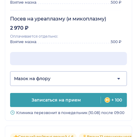
Взятие мазка
500 ₽
Посев на уреаплазму (и микоплазму)
2 970 ₽
Оплачивается отдельно:
Взятие мазка
500 ₽
Мазок на флору
Записаться на прием
+ 100
Клиника перезвонит в понедельник (10.08) после 09:00
Средний рейтинг врачей 4.6
Врачи 12 специальностей