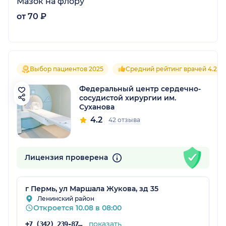
Мазок на флору
от 70 ₽
Выбор пациентов 2025
Средний рейтинг врачей 4.2
Федеральный центр сердечно-
сосудистой хирургии им.
Суханова
4.2
42 отзыва
Лицензия проверена
г Пермь, ул Маршала Жукова, зд 35
Ленинский район
Откроется 10.08 в 08:00
показать
+7 (342) 239-87-33