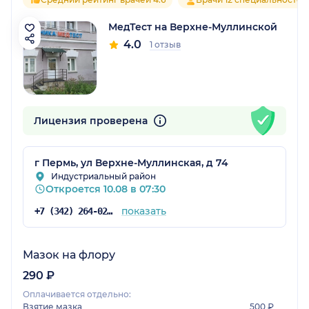
МедТест на Верхне-Муллинской
4.0
1 отзыв
Лицензия проверена
г Пермь, ул Верхне-Муллинская, д 74
Индустриальный район
Откроется 10.08 в 07:30
показать
+7 (342) 264-02-09
Мазок на флору
290 ₽
Оплачивается отдельно:
Взятие мазка
500 ₽