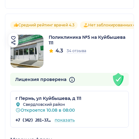
Средний рейтинг врачей 4.3
Нет заблокированных от
Поликлиника №5 на Куйбышева
111
4.3
34 отзыва
Лицензия проверена
г Пермь, ул Куйбышева, д 111
Свердловский район
Откроется 10.08 в 08:00
показать
+7 (342) 281-37-73