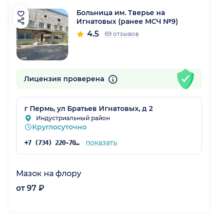
Больница им. Тверье на
Игнатовых (ранее МСЧ №9)
4.5
69 отзывов
Лицензия проверена
г Пермь, ул Братьев Игнатовых, д 2
Индустриальный район
Круглосуточно
показать
+7 (734) 220-70-83
Мазок на флору
от 97 ₽