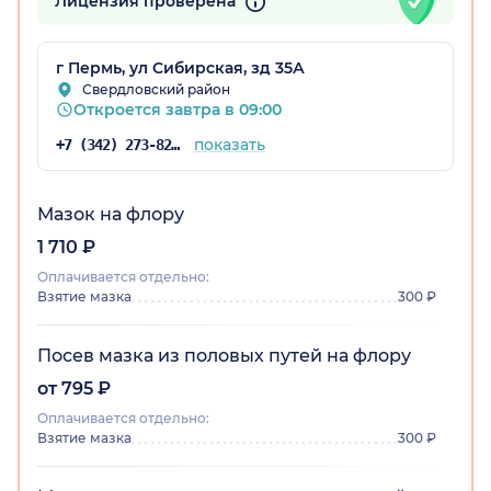
Лицензия проверена
г Пермь, ул Сибирская, зд 35А
Свердловский район
Откроется завтра в 09:00
показать
+7 (342) 273-82-39
Мазок на флору
1 710 ₽
Оплачивается отдельно:
Взятие мазка
300 ₽
Посев мазка из половых путей на флору
от 795 ₽
Оплачивается отдельно:
Взятие мазка
300 ₽