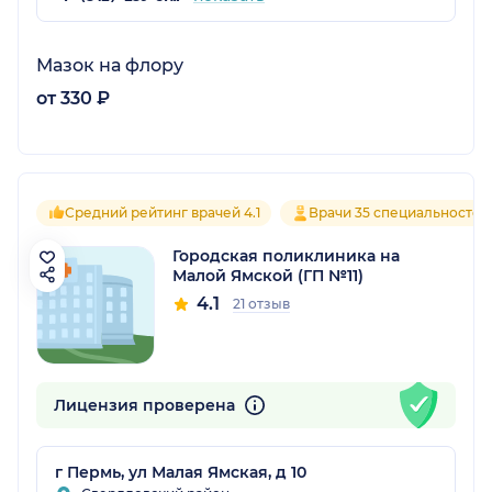
Мазок на флору
от 330 ₽
Средний рейтинг врачей 4.1
Врачи 35 специальностей
Городская поликлиника на
Малой Ямской (ГП №11)
4.1
21 отзыв
Лицензия проверена
г Пермь, ул Малая Ямская, д 10