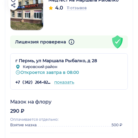
4.0
11 отзывов
Лицензия проверена
г Пермь, ул Маршала Рыбалко, д 28
Кировский район
Откроется завтра в 08:00
показать
+7 (342) 264-02-09
Мазок на флору
290 ₽
Оплачивается отдельно:
Взятие мазка
500 ₽