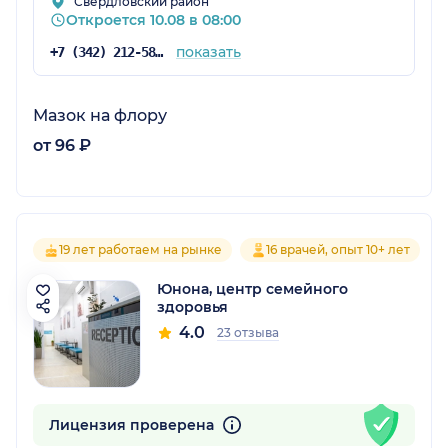
Свердловский район
Откроется 10.08 в 08:00
показать
+7 (342) 212-58-63
Мазок на флору
от 96 ₽
19 лет работаем на рынке
16 врачей, опыт 10+ лет
Юнона, центр семейного
здоровья
4.0
23 отзыва
Лицензия проверена