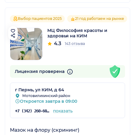
Выбор пациентов 2025
21 год работаем на рынке
МЦ Философия красоты и
здоровья на КИМ
4.3
143 отзыва
Лицензия проверена
г Пермь, ул КИМ, д 64
Мотовилихинский район
Откроется завтра в 09:00
показать
+7 (342) 260-60-60
Мазок на флору (скрининг)