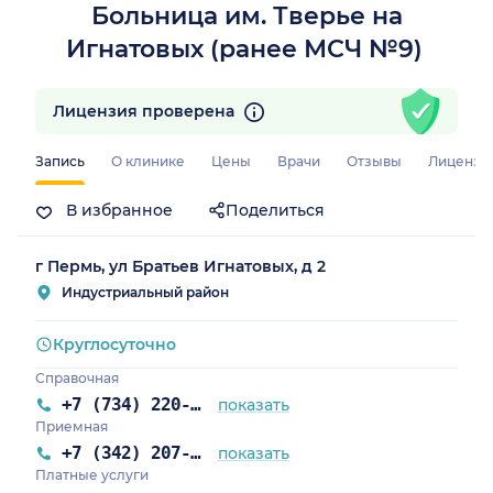
Больница им. Тверье на
Игнатовых (ранее МСЧ №9)
Лицензия проверена
Запись
О клинике
Цены
Врачи
Отзывы
Лицензи
В избранное
Поделиться
г Пермь, ул Братьев Игнатовых, д 2
Индустриальный район
Круглосуточно
Справочная
+7 (734) 220-70-83
показать
Приемная
+7 (342) 207-09-01
показать
Платные услуги