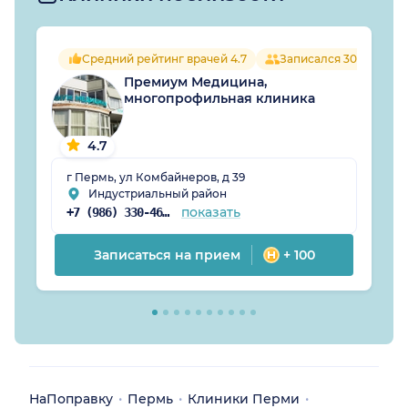
Средний рейтинг врачей 4.7
Записался 301 челове
Премиум Медицина,
многопрофильная клиника
4.7
г Пермь, ул Комбайнеров, д 39
Индустриальный район
показать
+7 (986) 330-46-51
Записаться на прием
+ 100
НаПоправку
Пермь
Клиники Перми