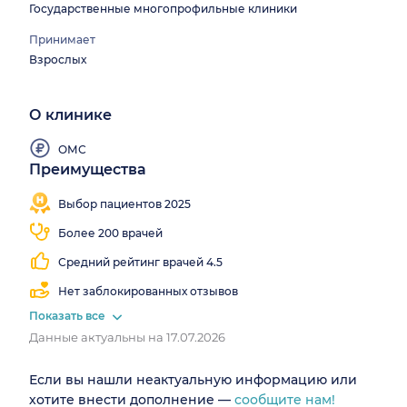
Государственные многопрофильные клиники
Принимает
Взрослых
О клинике
ОМС
Преимущества
Работаем
Врачи 40
все
специальностей
Выбор пациентов 2025
выходные
Более 200 врачей
Средний рейтинг врачей 4.5
Нет заблокированных отзывов
Показать все
Данные актуальны на 17.07.2026
Если вы нашли неактуальную информацию или
хотите внести дополнение —
сообщите нам!