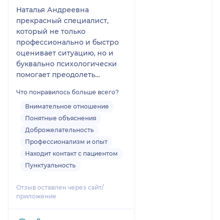
Наталья Андреевна
прекрасный специалист,
который не только
профессионально и быстро
оценивает ситуацию, но и
буквально психологически
помогает преодолеть
болезнь. Спасибо за доброе
Что понравилось больше всего?
отношение, доходчивое
объяснение, понимание.
Внимательное отношение
Ольга З.
Понятные объяснения
Доброжелательность
Профессионализм и опыт
Находит контакт с пациентом
Пунктуальность
Отзыв оставлен через сайт/
приложение