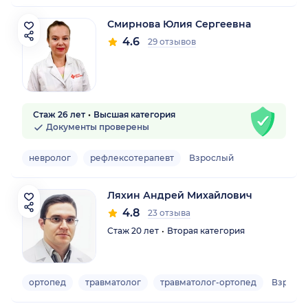
Смирнова Юлия Сергеевна
4.6
29 отзывов
Стаж 26 лет
Высшая категория
Документы проверены
невролог
рефлексотерапевт
Взрослый
Ляхин Андрей Михайлович
4.8
23 отзыва
Стаж 20 лет
Вторая категория
ортопед
травматолог
травматолог-ортопед
Взросл