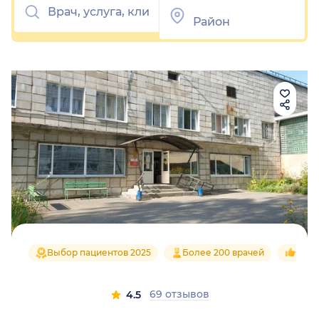
Выбор пациентов 2025
Более 200 врачей
Сред
69 отзывов
4.5