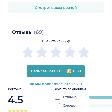
Смотреть всех врачей
Отзывы
(69)
Оцените клинику
Написать отзыв
+ 150
Как мы проверяем отзывы
Рейтинг
Фильтр по оценкам
4.5
Отлично
progress:
79.7101449275362
Хорошо
progress: