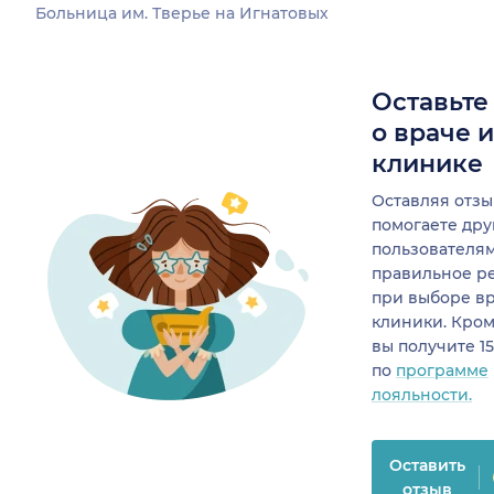
Больница им. Тверье на Игнатовых
Оставьте
о враче 
клинике
Оставляя отзы
помогаете др
пользователя
правильное р
при выборе в
клиники. Кром
вы получите 1
по
программе
лояльности.
Оставить
отзыв