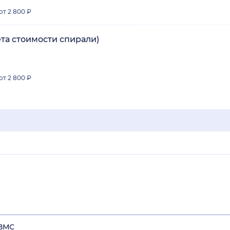
от 2 800 ₽
ета стоимости спирали)
от 2 800 ₽
 ВМС