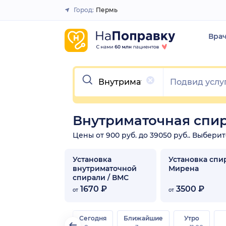
Город:
Пермь
Закрыть
Вра
Очистить
Внутриматочная спи
Цены от 900 руб. до 39050 руб.. Выбери
Установка
Установка спи
внутриматочной
Мирена
спирали / ВМС
1670 ₽
3500 ₽
от
от
Сегодня
Ближайшие
Утро