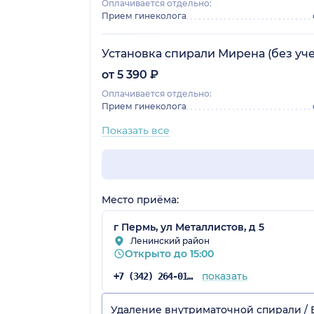
Оплачивается отдельно:
Прием гинеколога
Установка спирали Мирена (без уч
от 5 390 ₽
Оплачивается отдельно:
Прием гинеколога
Показать все
Место приёма:
г Пермь, ул Металлистов, д 5
Ленинский район
Открыто до 15:00
показать
+7 (342) 264-01-53
Удаление внутриматочной спирали /