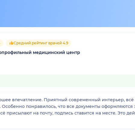
5
Средний рейтинг врачей 4.9
гопрофильный медицинский центр
ошее впечатление. Приятный современный интерьер, всё 
 Особенно понравилось, что все документы оформляются 
всё присылают на почту, подпись ставится на месте. Это д