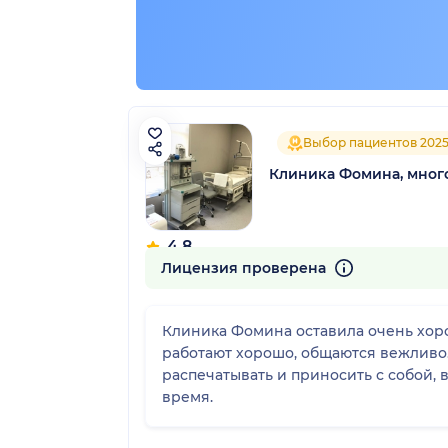
Выбор пациентов 202
Клиника Фомина, мно
4.8
265 отзывов
Лицензия проверена
Клиника Фомина оставила очень хор
работают хорошо, общаются вежливо.
распечатывать и приносить с собой, 
время.