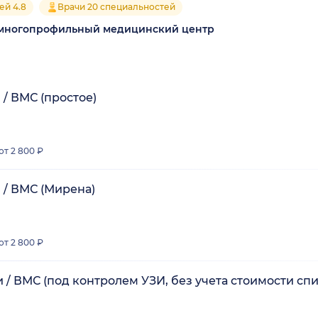
ей 4.8
Врачи 20 специальностей
 многопрофильный медицинский центр
/ ВМС (простое)
от 2 800 ₽
 / ВМС (Мирена)
от 2 800 ₽
/ ВМС (под контролем УЗИ, без учета стоимости сп