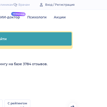
Клиникам
Врачам
Вход / Регистрация
ИИ-доктор
Психологи
Акции
йти
нгу на базе 3784 отзывов.
С рейтингом