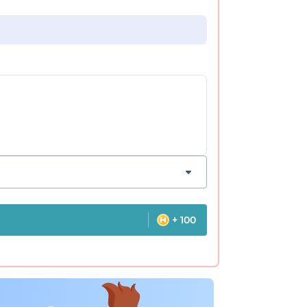
+ 100