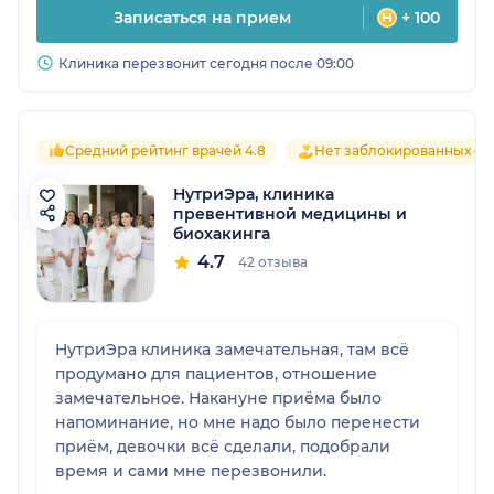
Записаться на прием
+ 100
Клиника перезвонит сегодня после 09:00
Средний рейтинг врачей 4.8
Нет заблокированных от
НутриЭра, клиника
превентивной медицины и
биохакинга
4.7
42 отзыва
НутриЭра клиника замечательная, там всё
продумано для пациентов, отношение
замечательное. Накануне приёма было
напоминание, но мне надо было перенести
приём, девочки всё сделали, подобрали
время и сами мне перезвонили.