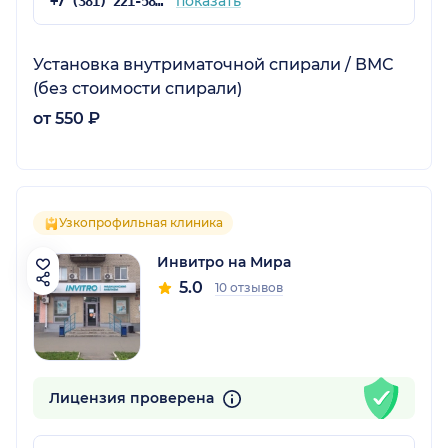
показать
+7 (381) 221-58-05
Установка внутриматочной спирали / ВМС
(без стоимости спирали)
от 550 ₽
Узкопрофильная клиника
Инвитро на Мира
5.0
10 отзывов
Лицензия проверена