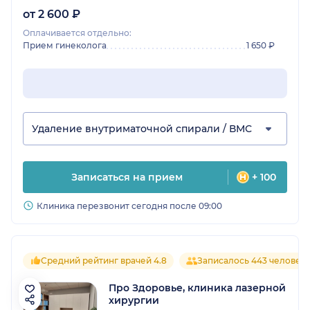
от 2 600 ₽
Оплачивается отдельно:
Прием гинеколога
1 650 ₽
Удаление внутриматочной спирали / ВМС
Записаться на прием
+ 100
Клиника перезвонит сегодня после 09:00
Средний рейтинг врачей 4.8
Записалось 443 человек
Про Здоровье, клиника лазерной
хирургии