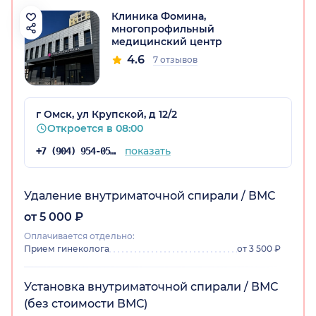
Клиника Фомина,
многопрофильный
медицинский центр
4.6
7 отзывов
г Омск, ул Крупской, д 12/2
Откроется в 08:00
показать
+7 (904) 954-05-67
Удаление внутриматочной спирали / ВМС
от 5 000 ₽
Оплачивается отдельно:
Прием гинеколога
от 3 500 ₽
Установка внутриматочной спирали / ВМС
(без стоимости ВМС)