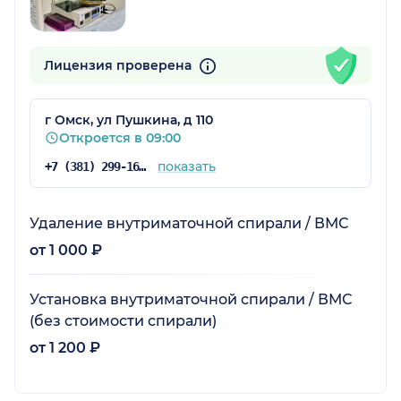
Лицензия проверена
г Омск, ул Пушкина, д 110
Откроется в 09:00
показать
+7 (381) 299-16-03
Удаление внутриматочной спирали / ВМС
от 1 000 ₽
Установка внутриматочной спирали / ВМС
(без стоимости спирали)
от 1 200 ₽