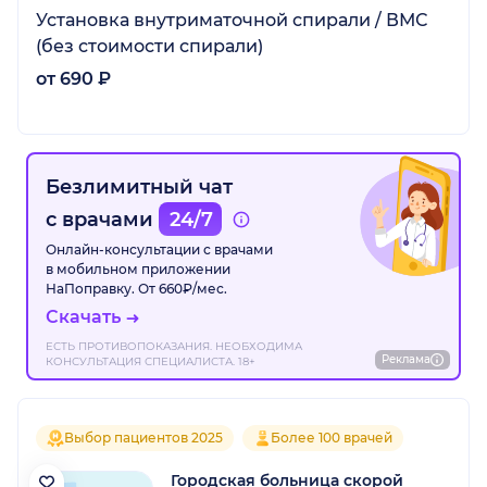
Установка внутриматочной спирали / ВМС
(без стоимости спирали)
от 690 ₽
Безлимитный чат
с врачами
24/7
Онлайн-консультации с врачами
в мобильном приложении
НаПоправку. От 660₽/мес.
Скачать
ЕСТЬ ПРОТИВОПОКАЗАНИЯ. НЕОБХОДИМА
Реклама
КОНСУЛЬТАЦИЯ СПЕЦИАЛИСТА. 18+
Выбор пациентов 2025
Более 100 врачей
Городская больница скорой