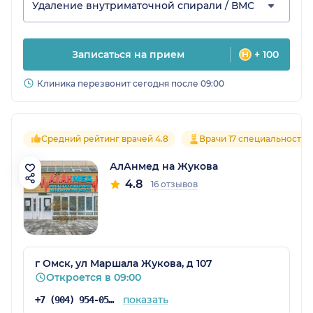
Удаление внутриматочной спирали / ВМС
Записаться на прием
+ 100
Клиника перезвонит сегодня после 09:00
Средний рейтинг врачей 4.8
Врачи 17 специальностей
АлАнмед на Жукова
4.8
16 отзывов
г Омск, ул Маршала Жукова, д 107
Откроется в 09:00
показать
+7 (904) 954-05-74