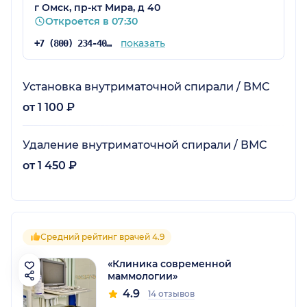
г Омск, пр-кт Мира, д 40
Откроется в 07:30
показать
+7 (800) 234-40-50
Установка внутриматочной спирали / ВМС
от 1 100 ₽
Удаление внутриматочной спирали / ВМС
от 1 450 ₽
Средний рейтинг врачей 4.9
«Клиника современной
маммологии»
4.9
14 отзывов