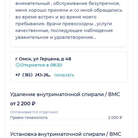
внимательный , обслуживание безупречное,
меня хорошо приняли и со мной обращались
во время встреч и во время моего
пребывания. Врачи превосходны , услуги
качественные, последующее наблюдение
уважительное и удовлетворение
гарантировано . Я рекомендую эту
клинику♥️♥️♥️
г Омск, ул Герцена, д 48
Откроется в 08:30
показать
+7 (381) 243-28-25
Удаление внутриматочной спирали / ВМС
от 2 200 ₽
Оплачивается отдельно:
Прием гинеколога
2 000 ₽
Установка внутриматочной спирали / ВМС