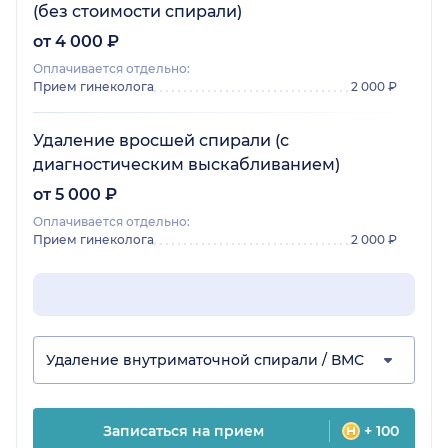
(без стоимости спирали)
от 4 000 ₽
Оплачивается отдельно:
Прием гинеколога
2 000 ₽
Удаление вросшей спирали (с
диагностическим выскабливанием)
от 5 000 ₽
Оплачивается отдельно:
Прием гинеколога
2 000 ₽
Удаление внутриматочной спирали / ВМС
Записаться на прием
+ 100