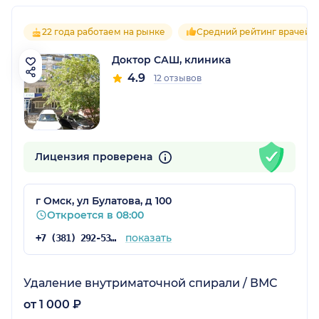
22 года работаем на рынке
Средний рейтинг врачей 4
Доктор САШ, клиника
4.9
12 отзывов
Лицензия проверена
г Омск, ул Булатова, д 100
Откроется в 08:00
показать
+7 (381) 292-53-33
Удаление внутриматочной спирали / ВМС
от 1 000 ₽