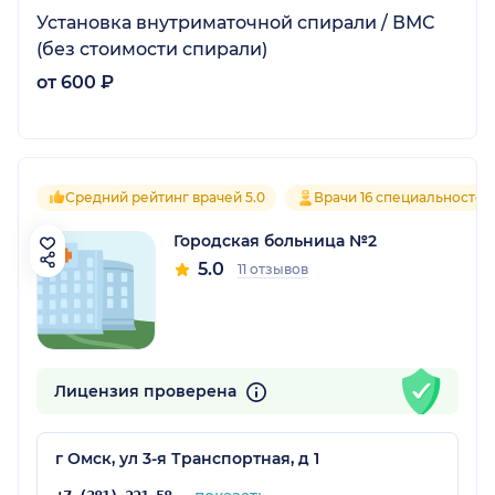
Установка внутриматочной спирали / ВМС
(без стоимости спирали)
от 600 ₽
Средний рейтинг врачей 5.0
Врачи 16 специальностей
Городская больница №2
5.0
11 отзывов
Лицензия проверена
г Омск, ул 3-я Транспортная, д 1