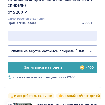
спирали)
от 5 200 ₽
Оплачивается отдельно:
Прием гинеколога
3 000 ₽
Удаление внутриматочной спирали / ВМС
Записаться на прием
+ 100
Клиника перезвонит сегодня после 09:00
13 лет работаем на рынке
Средний рейтинг врачей 4.3
Класс Клиник, многопрофильный