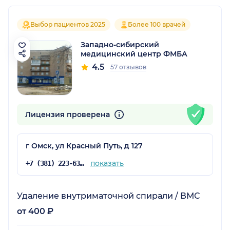
Выбор пациентов 2025
Более 100 врачей
Западно-сибирский
медицинский центр ФМБА
4.5
57 отзывов
Лицензия проверена
г Омск, ул Красный Путь, д 127
показать
+7 (381) 223-63-87
Удаление внутриматочной спирали / ВМС
от 400 ₽