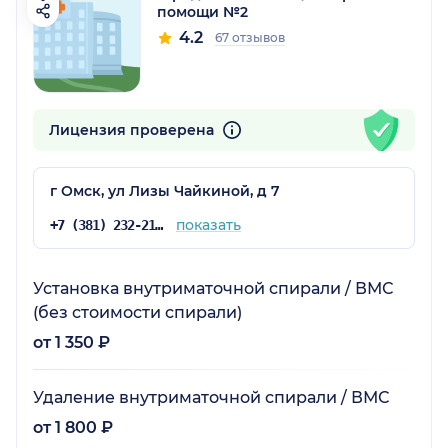
помощи №2
4.2
67 отзывов
Лицензия проверена
г Омск, ул Лизы Чайкиной, д 7
показать
+7 (381) 232-21-95
Установка внутриматочной спирали / ВМС
(без стоимости спирали)
от 1 350 ₽
Удаление внутриматочной спирали / ВМС
от 1 800 ₽