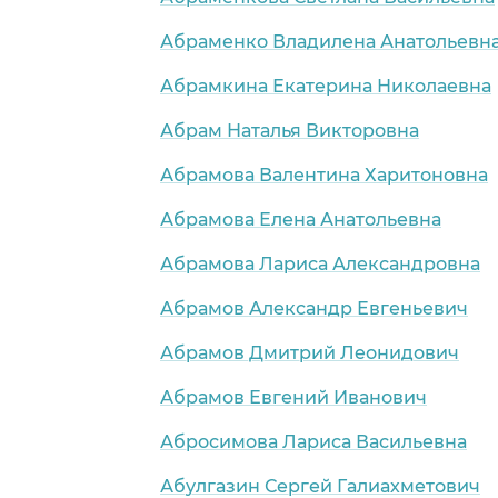
Абраменко Владилена Анатольевн
Абрамкина Екатерина Николаевна
Абрам Наталья Викторовна
Абрамова Валентина Харитоновна
Абрамова Елена Анатольевна
Абрамова Лариса Александровна
Абрамов Александр Евгеньевич
Абрамов Дмитрий Леонидович
Абрамов Евгений Иванович
Абросимова Лариса Васильевна
Абулгазин Сергей Галиахметович