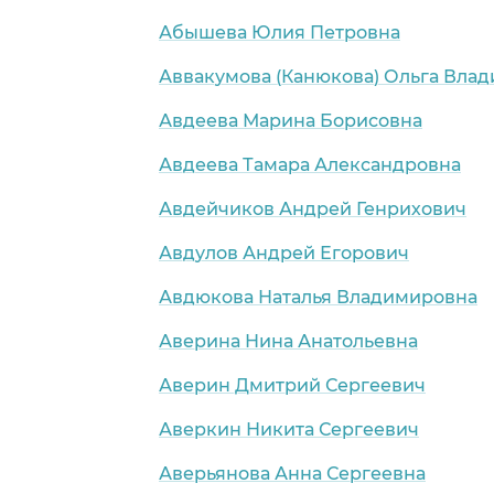
Абышева Юлия Петровна
Аввакумова (Канюкова) Ольга Вла
Авдеева Марина Борисовна
Авдеева Тамара Александровна
Авдейчиков Андрей Генрихович
Авдулов Андрей Егорович
Авдюкова Наталья Владимировна
Аверина Нина Анатольевна
Аверин Дмитрий Сергеевич
Аверкин Никита Сергеевич
Аверьянова Анна Сергеевна