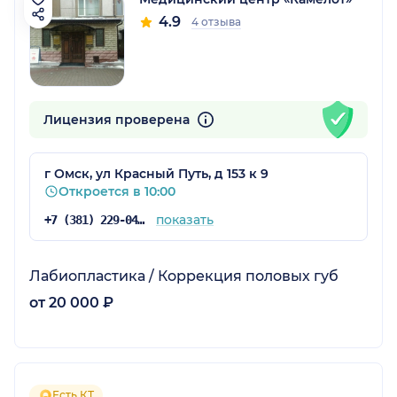
4.9
4 отзыва
Лицензия проверена
г Омск, ул Красный Путь, д 153 к 9
Откроется в 10:00
показать
+7 (381) 229-04-82
Лабиопластика / Коррекция половых губ
от 20 000 ₽
Есть КТ