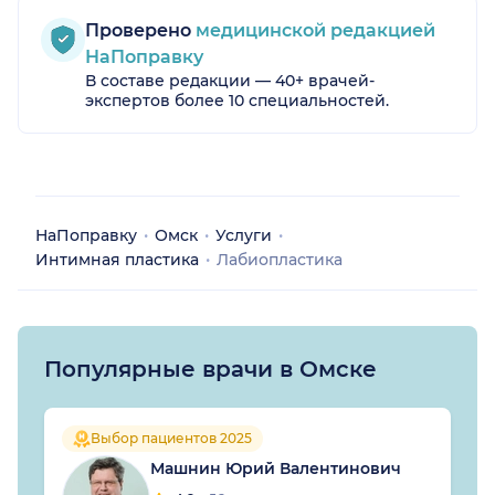
Проверено
медицинской редакцией
НаПоправку
В составе редакции — 40+ врачей-
экспертов более 10 специальностей.
НаПоправку
Омск
Услуги
Интимная пластика
Лабиопластика
Популярные врачи в Омске
Выбор пациентов 2025
Машнин Юрий Валентинович