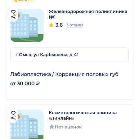
Железнодорожная поликлиника
№1
3.6
3 отзыва
г Омск, ул Карбышева, д 41
Лабиопластика / Коррекция половых губ
от 30 000 ₽
Косметологическая клиника
«Линлайн»
Нет оценок