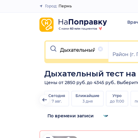
Город:
Пермь
Закрыть
Вра
Очистить
Дыхательный тест на
Цены от 2850 руб. до 4345 руб.. Выбери
Сегодня
Ближайшие
Утро
7 авг.
3 дня
до 11:00
п