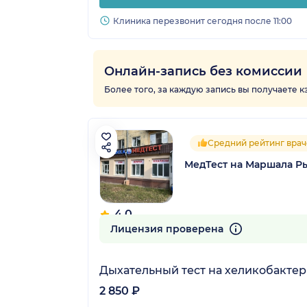
Клиника перезвонит сегодня после 11:00
Онлайн-запись без комиссии
Более того, за каждую запись вы получаете 
Средний рейтинг врач
МедТест на Маршала Р
4.0
11 отзывов
Лицензия проверена
Дыхательный тест на хеликобактер
2 850 ₽