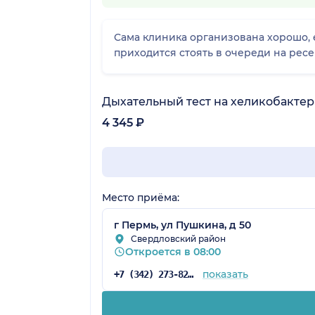
Сама клиника организована хорошо, е
приходится стоять в очереди на рес
Дыхательный тест на хеликобактер
4 345 ₽
Место приёма:
г Пермь, ул Пушкина, д 50
Свердловский район
Откроется в 08:00
показать
+7 (342) 273-82-37