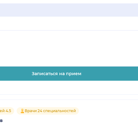
Записаться на прием
ей 4.5
Врачи 24 специальностей
ов