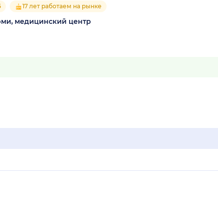
5
17 лет работаем на рынке
рми, медицинский центр