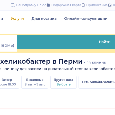
to
НаПоправку Плюс
Подарочная карта
Приложение
content
чи
Услуги
Диагностика
Онлайн-консультации
Найти
 хеликобактер в Перми
14 клиник
те клинику для записи на дыхательный тест на хеликобактер
Вечер
Выходные
Другая дата
Есть онлайн-запись
осле 18:00
8 авг. – 9 авг.
Выбрать