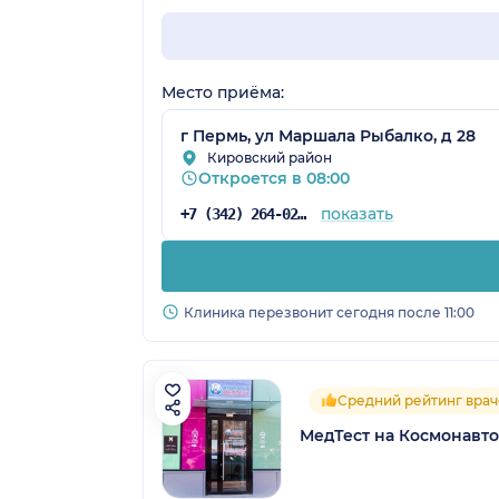
Место приёма:
г Пермь, ул Маршала Рыбалко, д 28
Кировский район
Откроется в 08:00
показать
+7 (342) 264-02-09
Клиника перезвонит сегодня после 11:00
Средний рейтинг врач
МедТест на Космонавт