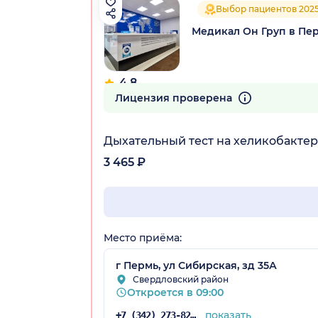
Выбор пациентов 202
Медикал Он Груп в Пе
4.8
336 отзывов
Лицензия проверена
Дыхательный тест на хеликобактер
3 465 ₽
Место приёма:
г Пермь, ул Сибирская, зд 35А
Свердловский район
Откроется в 09:00
показать
+7 (342) 273-82-39