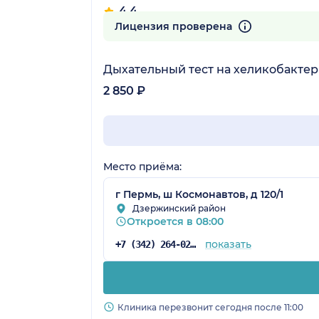
4.4
9 отзывов
Лицензия проверена
Дыхательный тест на хеликобактер
2 850 ₽
Место приёма:
г Пермь, ш Космонавтов, д 120/1
Дзержинский район
Откроется в 08:00
показать
+7 (342) 264-02-09
Клиника перезвонит сегодня после 11:00