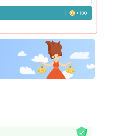
+ 100