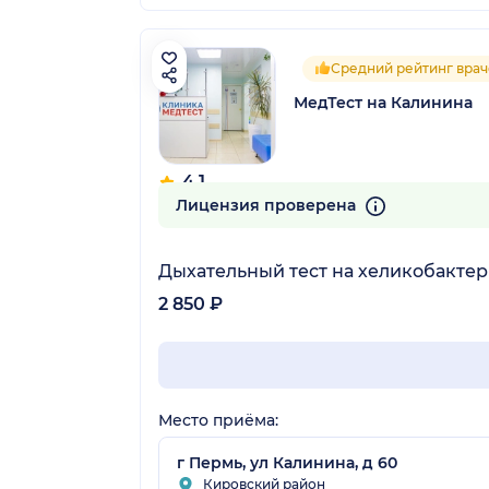
Средний рейтинг врач
МедТест на Калинина
4.1
9 отзывов
Лицензия проверена
Дыхательный тест на хеликобактер
2 850 ₽
Место приёма:
г Пермь, ул Калинина, д 60
Кировский район