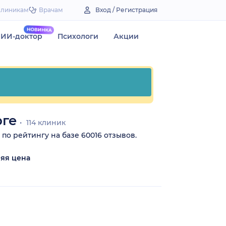
Клиникам
Врачам
Вход / Регистрация
ИИ-доктор
Психологи
Акции
рге
114 клиник
 по рейтингу на базе 60016 отзывов.
яя цена
₽