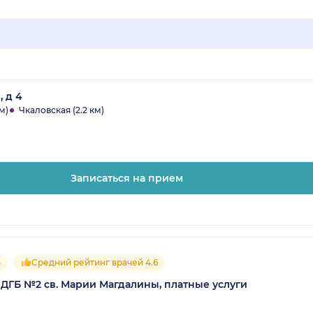
, д 4
м)
Чкаловская (2.2 км)
Записаться на прием
5
Средний рейтинг врачей 4.6
 ДГБ №2 св. Марии Магдалины, платные услуги