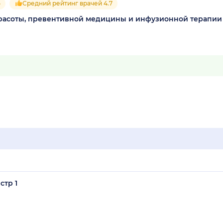
5
Средний рейтинг врачей 4.7
а красоты, превентивной медицины и инфузионной терапии
стр 1