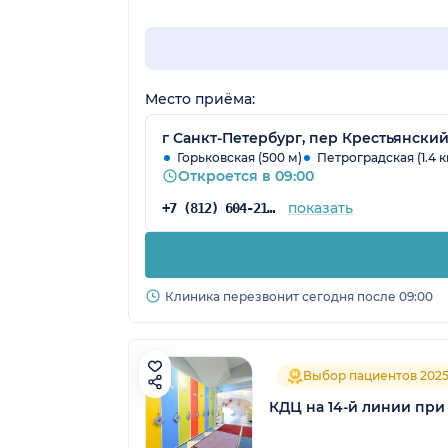
Место приёма:
г Санкт-Петербург, пер Крестьянский
Горьковская (500 м)
Петроградская (1.4 к
Откроется в 09:00
показать
+7 (812) 604-21-66
Клиника перезвонит сегодня после 09:00
Выбор пациентов 202
КДЦ на 14-й линии при