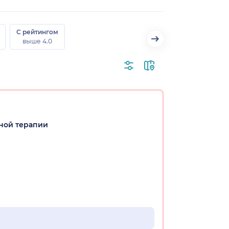
С рейтингом
выше 4.0
ной терапии