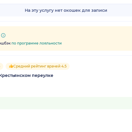
На эту услугу нет окошек для записи
кэшбэк
по программе лояльности
5
Средний рейтинг врачей 4.5
 Крестьянском переулке