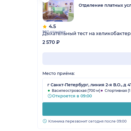
Отделение платных усл
4.5
580 отзывов
Дыхательный тест на хеликобактер
2 570 ₽
Место приёма:
г Санкт-Петербург, линия 2-я В.О., д 4
Василеостровская (700 м)
Спортивная (1
Откроется в 09:00
Клиника перезвонит сегодня после 09:00