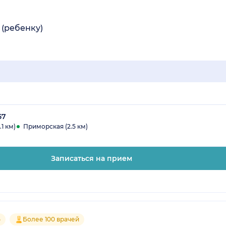
 (ребенку)
57
1 км)
Приморская (2.5 км)
Записаться на прием
5
Более 100 врачей