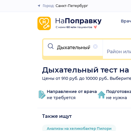
Город:
Санкт-Петербург
Закрыть
Вра
Очистить
Дыхательный тест на
Цены от 910 руб. до 10000 руб.. Выбери
Направление от врача
Подготовк
не требуется
не нужна
Также ищут
Анализы на хеликобактер Пилори