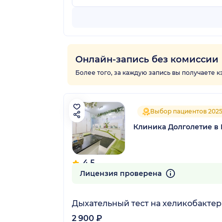
Онлайн-запись без комиссии
Более того, за каждую запись вы получаете 
Выбор пациентов 202
Клиника Долголетие в
4.5
909 отзывов
Лицензия проверена
Дыхательный тест на хеликобактер
2 900 ₽