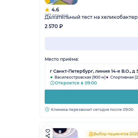
4.6
277 отзывов
Дыхательный тест на хеликобактер
2 570 ₽
Место приёма:
г Санкт-Петербург, линия 14-я В.О., д 
Василеостровская (900 м)
Спортивная (2.
Откроется в 09:00
Клиника перезвонит сегодня после 09:00
Выбор пациентов 202