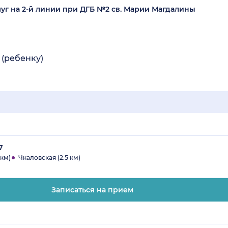
уг на 2-й линии при ДГБ №2 св. Марии Магдалины
 (ребенку)
7
 км)
Чкаловская (2.5 км)
Записаться на прием