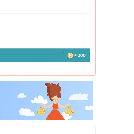
+ 200