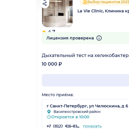
Выбор пациентов 202
La Vie Clinic, Клиник
4.7
45 отзывов
Лицензия проверена
Дыхательный тест на хеликобактер
10 000 ₽
Место приёма:
г Санкт-Петербург, ул Челюскина, д 6 
Василеостровский район
Откроется в 10:00
показать
+7 (812) 416-03-07